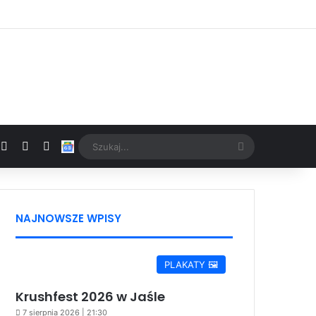
Facebook
X
YouTube
Google News
Szukaj...
NAJNOWSZE WPISY
PLAKATY 🖼️
Krushfest 2026 w Jaśle
7 sierpnia 2026 | 21:30