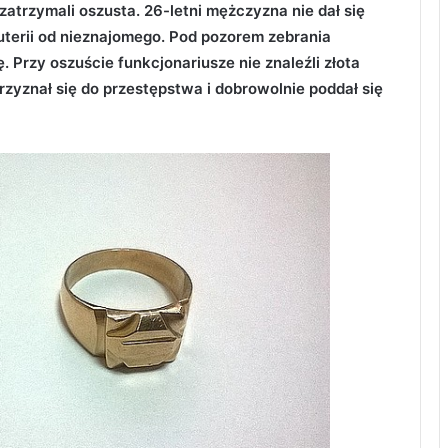
zatrzymali oszusta. 26-letni mężczyzna nie dał się
żuterii od nieznajomego. Pod pozorem zebrania
. Przy oszuście funkcjonariusze nie znaleźli złota
rzyznał się do przestępstwa i dobrowolnie poddał się