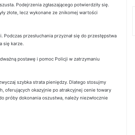
oszusta. Podejrzenia zgłaszającego potwierdziły się.
ły złote, lecz wykonane ze znikomej wartości
i. Podczas przesłuchania przyznał się do przestępstwa
 się karze.
odważną postawę i pomoc Policji w zatrzymaniu
azwyczaj szybka strata pieniędzy. Dlatego stosujmy
, oferujących okazyjnie po atrakcyjnej cenie towary
 do próby dokonania oszustwa, należy niezwłocznie