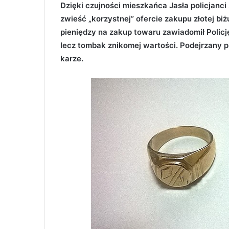
Dzięki czujności mieszkańca Jasła policjanci 
zwieść „korzystnej” ofercie zakupu złotej bi
pieniędzy na zakup towaru zawiadomił Policję
lecz tombak znikomej wartości. Podejrzany p
karze.