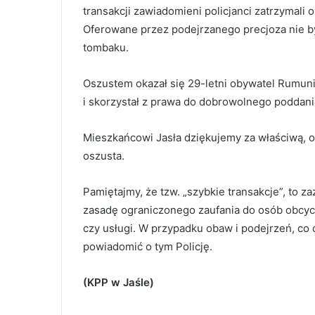
transakcji zawiadomieni policjanci zatrzymali 
Oferowane przez podejrzanego precjoza nie by
tombaku.
Oszustem okazał się 29-letni obywatel Rumuni
i skorzystał z prawa do dobrowolnego poddania
Mieszkańcowi Jasła dziękujemy za właściwą, 
oszusta.
Pamiętajmy, że tzw. „szybkie transakcje”, to z
zasadę ograniczonego zaufania do osób obcych
czy usługi. W przypadku obaw i podejrzeń, co
powiadomić o tym Policję.
(KPP w Jaśle)