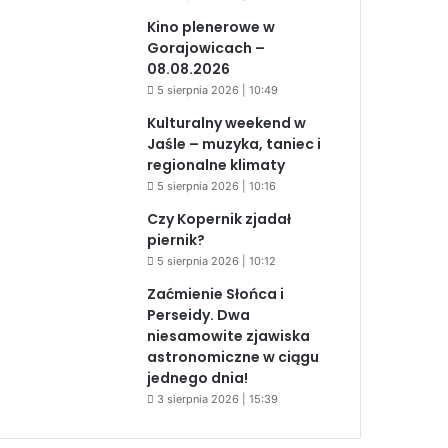
Kino plenerowe w
Gorajowicach –
08.08.2026
5 sierpnia 2026 | 10:49
Kulturalny weekend w
Jaśle – muzyka, taniec i
regionalne klimaty
5 sierpnia 2026 | 10:16
Czy Kopernik zjadał
piernik?
5 sierpnia 2026 | 10:12
Zaćmienie Słońca i
Perseidy. Dwa
niesamowite zjawiska
astronomiczne w ciągu
jednego dnia!
3 sierpnia 2026 | 15:39