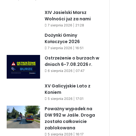
XIV Jasielski Marsz
Wolności już za nami
7 sierpnia 2026 | 21:28
Dożynki Gminy
Kołaczyce 2026
7 sierpnia 2026 | 16:51
Ostrzeżenie o burzach w
dniach 6-7.08.2026 r.
6 sierpnia 2026 | 07:47
XV Galicyjskie Lato z
Koniem
5 sierpnia 2026 | 17:01
Poważny wypadek na
DW 992 w Jaśle. Droga
została całkowicie
zablokowana
5 sierpnia 2026 | 16:17