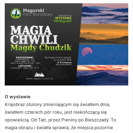
O wystawie
Krajobraz otulony zmieniającym się światłem dnia,
światłem czterech pór roku, jest niekończącą się
opowieścią. Od Tatr, przez Pieniny po Bieszczady. To
magia obrazu i światła sprawia, że miejsca pozornie