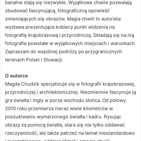
banalne stają się niezwykłe. Wyjątkowe chwile pozwalają
zbudować fascynującą, fotograficzną opowieść
zmieniających się obrazów. Magia chwili to autorska
wystawa prezentująca kobiecy punkt widzenia na
fotografię krajobrazową i przyrodniczą. Składają się na nią
fotografie powstałe w wyjątkowych miejscach i warunkach.
Zapraszam do wspólnej podróży po przygranicznych
terenach Polski i Słowacji.
O autorce
Magda Chudzik specjalizuje się w fotografii krajobrazowej,
przyrodniczej i architektonicznej. Niezmiennie fascynuje ją
gra światła i mgły w porze wschodu słońca. Od połowy
2010 roku przemierza nieraz wiele kilometrów w
poszukiwaniu wymarzonego światła i kadru. Rysując
obrazy za pomocą światła, stara się nie tylko oddawać
rzeczywistość, ale także patrzeć na temat niestandardowo