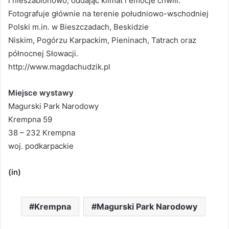
i nieszablonowo, oddając klimat i emocje chwili.
Fotografuje głównie na terenie południowo-wschodniej
Polski m.in. w Bieszczadach, Beskidzie
Niskim, Pogórzu Karpackim, Pieninach, Tatrach oraz
północnej Słowacji.
http://www.magdachudzik.pl
Miejsce wystawy
Magurski Park Narodowy
Krempna 59
38 – 232 Krempna
woj. podkarpackie
(in)
Krempna
Magurski Park Narodowy