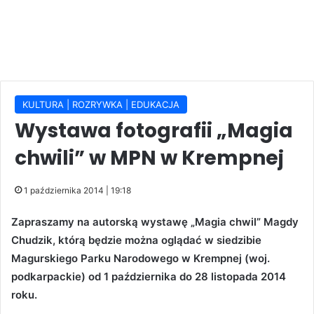
KULTURA | ROZRYWKA | EDUKACJA
Wystawa fotografii „Magia
chwili” w MPN w Krempnej
1 października 2014 | 19:18
Zapraszamy na autorską wystawę „Magia chwil” Magdy
Chudzik, którą będzie można oglądać w siedzibie
Magurskiego Parku Narodowego w Krempnej (woj.
podkarpackie) od 1 października do 28 listopada 2014
roku.