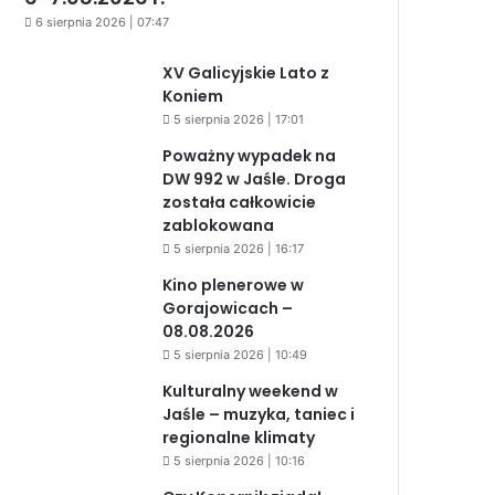
6 sierpnia 2026 | 07:47
XV Galicyjskie Lato z
Koniem
5 sierpnia 2026 | 17:01
Poważny wypadek na
DW 992 w Jaśle. Droga
została całkowicie
zablokowana
5 sierpnia 2026 | 16:17
Kino plenerowe w
Gorajowicach –
08.08.2026
5 sierpnia 2026 | 10:49
Kulturalny weekend w
Jaśle – muzyka, taniec i
regionalne klimaty
5 sierpnia 2026 | 10:16