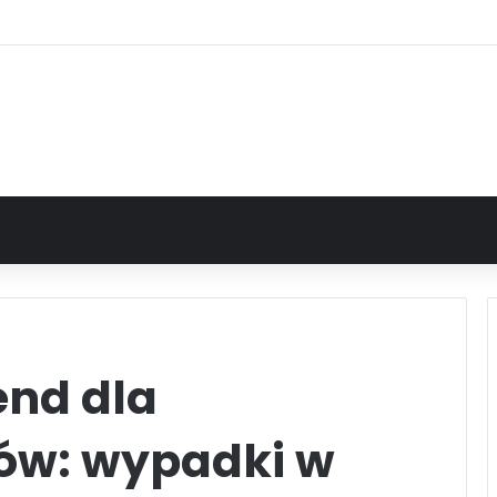
nd dla
ów: wypadki w