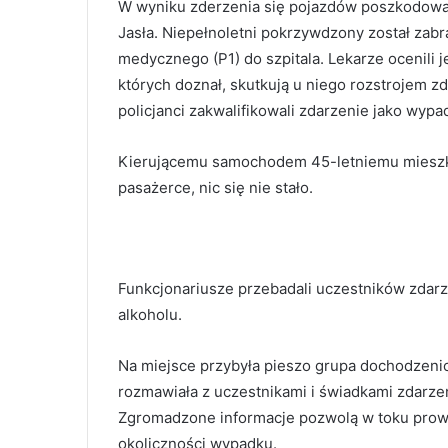
W wyniku zderzenia się pojazdów poszkodowan
Jasła. Niepełnoletni pokrzywdzony został zab
medycznego (P1) do szpitala. Lekarze ocenili j
których doznał, skutkują u niego rozstrojem 
policjanci zakwalifikowali zdarzenie jako wyp
Kierującemu samochodem 45-letniemu mieszkań
pasażerce, nic się nie stało.
Funkcjonariusze przebadali uczestników zdarz
alkoholu.
Na miejsce przybyła pieszo grupa dochodzeni
rozmawiała z uczestnikami i świadkami zdarze
Zgromadzone informacje pozwolą w toku prow
okoliczności wypadku.