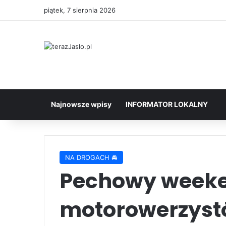
piątek, 7 sierpnia 2026
Najnowsze wpisy
INFORMATOR LOKALNY
NA DROGACH 🚘
Pechowy weeke
motorowerzyst