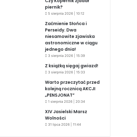
Czy Kopernik zjadał
piernik?
5 sierpnia 2026 | 10:12
Zaćmienie Słońca i
Perseidy. Dwa
niesamowite zjawiska
astronomiczne w ciągu
jednego dnia!
3 sierpnia 2026 | 15:39
Z książką sięgaj gwiazd!
3 sierpnia 2026 | 15:33
Warto przeczytać przed
kolejną rocznicą AKCJI
„PENSJONAT”
1 sierpnia 2026 | 20:34
XIV Jasielski Marsz
Wolności
31 lipca 2026 | 11:44