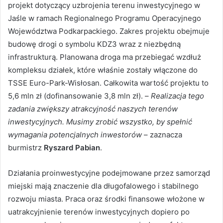
projekt dotyczący uzbrojenia terenu inwestycyjnego w
Jaśle w ramach Regionalnego Programu Operacyjnego
Województwa Podkarpackiego. Zakres projektu obejmuje
budowę drogi o symbolu KDZ3 wraz z niezbędną
infrastrukturą. Planowana droga ma przebiegać wzdłuż
kompleksu działek, które właśnie zostały włączone do
TSSE Euro-Park-Wisłosan. Całkowita wartość projektu to
5,6 mln zł (dofinansowanie 3,8 mln zł). –
Realizacja tego
zadania zwiększy atrakcyjność naszych terenów
inwestycyjnych. Musimy zrobić wszystko, by spełnić
wymagania potencjalnych inwestorów
– zaznacza
burmistrz
Ryszard Pabian
.
Działania proinwestycyjne podejmowane przez samorząd
miejski mają znaczenie dla długofalowego i stabilnego
rozwoju miasta. Praca oraz środki finansowe włożone w
uatrakcyjnienie terenów inwestycyjnych dopiero po