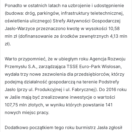
Ponadto w ostatnich latach na uzbrojenie i udostępnienie
(budowa: dróg, parkingów, infrastruktury teletechnicznej,
oświetlenia ulicznego) Strefy Aktywności Gospodarczej
Jasło-Warzyce przeznaczono kwotę w wysokości 10,58
mln zł (dofinansowanie ze środków zewnętrznych 4,13 mln
zł).
Warto przypomnieć, że w ubiegłym roku Agencja Rozwoju
Przemysłu S.A., zarządzająca TSSE Euro-Park Wisłosan,
wydała trzy nowe zezwolenia dla przedsiębiorców, którzy
podejmą działalność gospodarczą na terenie Podstrefy
Jasło (przy ul. Produkcyjnej i ul. Fabrycznej). Do 2016 roku
w Jaśle mają być zrealizowane inwestycje o wartości
107,75 mln złotych, w wyniku których powstanie 141
nowych miejsc pracy.
Dodatkowo początkiem tego roku burmistrz Jasła zgłosił