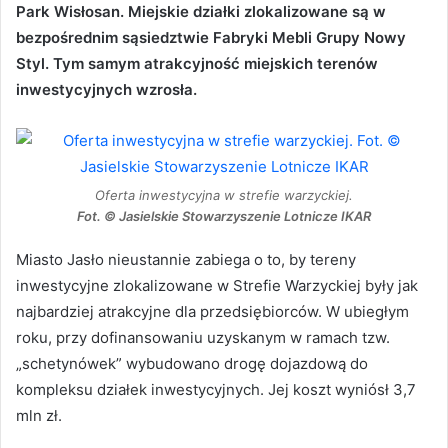
Park Wisłosan. Miejskie działki zlokalizowane są w
bezpośrednim sąsiedztwie Fabryki Mebli Grupy Nowy
Styl. Tym samym atrakcyjność miejskich terenów
inwestycyjnych wzrosła.
Oferta inwestycyjna w strefie warzyckiej.
Fot. © Jasielskie Stowarzyszenie Lotnicze IKAR
Miasto Jasło nieustannie zabiega o to, by tereny
inwestycyjne zlokalizowane w Strefie Warzyckiej były jak
najbardziej atrakcyjne dla przedsiębiorców. W ubiegłym
roku, przy dofinansowaniu uzyskanym w ramach tzw.
„schetynówek” wybudowano drogę dojazdową do
kompleksu działek inwestycyjnych. Jej koszt wyniósł 3,7
mln zł.