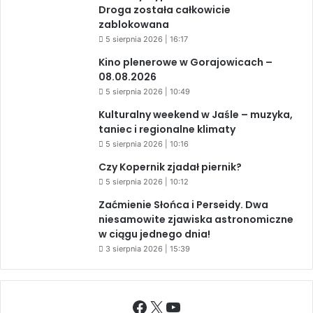
Droga została całkowicie
zablokowana
5 sierpnia 2026 | 16:17
Kino plenerowe w Gorajowicach –
08.08.2026
5 sierpnia 2026 | 10:49
Kulturalny weekend w Jaśle – muzyka,
taniec i regionalne klimaty
5 sierpnia 2026 | 10:16
Czy Kopernik zjadał piernik?
5 sierpnia 2026 | 10:12
Zaćmienie Słońca i Perseidy. Dwa
niesamowite zjawiska astronomiczne
w ciągu jednego dnia!
3 sierpnia 2026 | 15:39
Facebook
X
YouTube