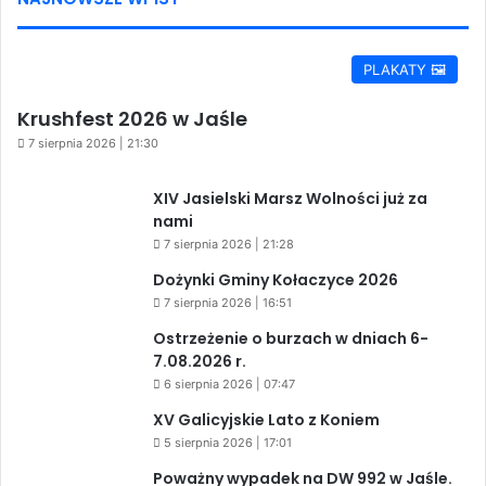
PLAKATY 🖼️
Krushfest 2026 w Jaśle
7 sierpnia 2026 | 21:30
XIV Jasielski Marsz Wolności już za
nami
7 sierpnia 2026 | 21:28
Dożynki Gminy Kołaczyce 2026
7 sierpnia 2026 | 16:51
Ostrzeżenie o burzach w dniach 6-
7.08.2026 r.
6 sierpnia 2026 | 07:47
XV Galicyjskie Lato z Koniem
5 sierpnia 2026 | 17:01
Poważny wypadek na DW 992 w Jaśle.