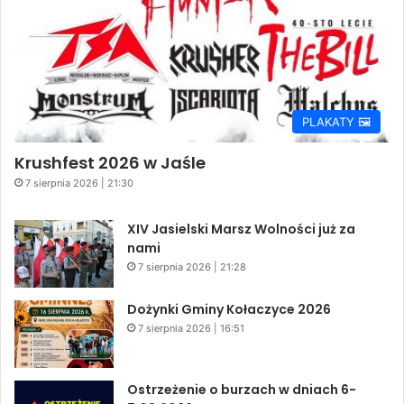
PLAKATY 🖼️
Krushfest 2026 w Jaśle
7 sierpnia 2026 | 21:30
XIV Jasielski Marsz Wolności już za
nami
7 sierpnia 2026 | 21:28
Dożynki Gminy Kołaczyce 2026
7 sierpnia 2026 | 16:51
Ostrzeżenie o burzach w dniach 6-