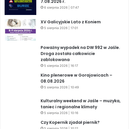
7.08.2026 r.
6 sierpnia 2026 | 07:47
XV Galicyjskie Lato z Koniem
5 sierpnia 2026 | 17:01
Poważny wypadek na DW 992 w Jaśle.
Droga została całkowicie
zablokowana
5 sierpnia 2026 | 16:17
Kino plenerowe w Gorajowicach –
08.08.2026
5 sierpnia 2026 | 10:49
Kulturalny weekend w Jaśle – muzyka,
taniec i regionalne klimaty
5 sierpnia 2026 | 10:16
Czy Kopernik zjadał piernik?
5 sierpnia 2026 | 10:12