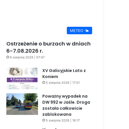
METEO 🌤️
Ostrzeżenie o burzach w dniach
6-7.08.2026 r.
6 sierpnia 2026 | 07:47
XV Galicyjskie Lato z
Koniem
5 sierpnia 2026 | 17:01
Poważny wypadek na
DW 992 w Jaśle. Droga
została całkowicie
zablokowana
5 sierpnia 2026 | 16:17