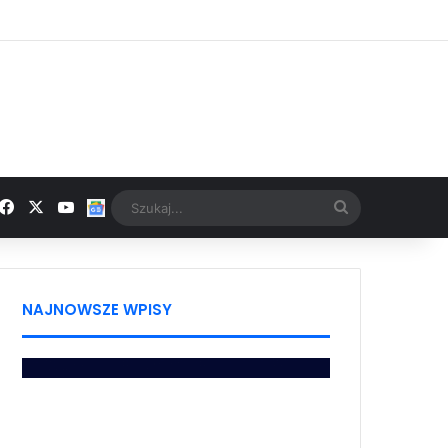
Facebook
X
YouTube
Google News
Szukaj...
NAJNOWSZE WPISY