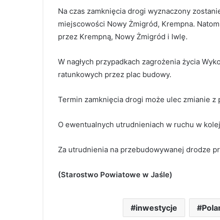
Na czas zamknięcia drogi wyznaczony zostanie
miejscowości Nowy Żmigród, Krempna. Natomia
przez Krempną, Nowy Żmigród i Iwlę.
W nagłych przypadkach zagrożenia życia Wyk
ratunkowych przez plac budowy.
Termin zamknięcia drogi może ulec zmianie 
O ewentualnych utrudnieniach w ruchu w kole
Za utrudnienia na przebudowywanej drodze pr
(Starostwo Powiatowe w Jaśle)
inwestycje
Pola