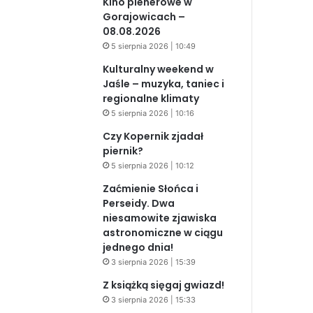
Kino plenerowe w
Gorajowicach –
08.08.2026
5 sierpnia 2026 | 10:49
Kulturalny weekend w
Jaśle – muzyka, taniec i
regionalne klimaty
5 sierpnia 2026 | 10:16
Czy Kopernik zjadał
piernik?
5 sierpnia 2026 | 10:12
Zaćmienie Słońca i
Perseidy. Dwa
niesamowite zjawiska
astronomiczne w ciągu
jednego dnia!
3 sierpnia 2026 | 15:39
Z książką sięgaj gwiazd!
3 sierpnia 2026 | 15:33