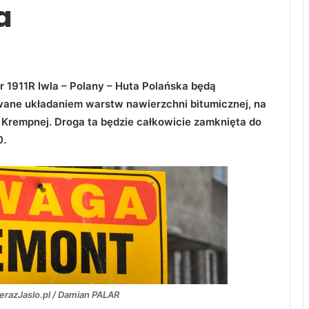
a
 1911R Iwla – Polany – Huta Polańska będą
ane układaniem warstw nawierzchni bitumicznej, na
 Krempnej. Droga ta będzie całkowicie zamknięta do
0.
erazJaslo.pl / Damian PALAR