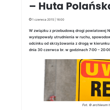
– Huta Polańsk
1 czerwca 2015 | 16:00
W związku z przebudową drogi powiatowej Nr
występowały utrudnienia w ruchu, spowodow
odcinku od skrzyżowania z drogą w kierunku
dnia 30 czerwca br. w godzinach 7:00 – 20:0
Fot. © archiwum t