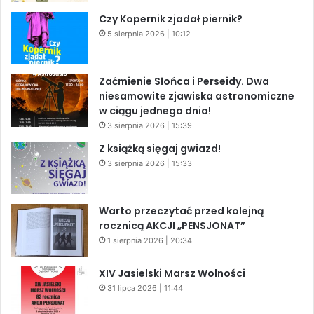
Czy Kopernik zjadał piernik?
5 sierpnia 2026 | 10:12
Zaćmienie Słońca i Perseidy. Dwa
niesamowite zjawiska astronomiczne
w ciągu jednego dnia!
3 sierpnia 2026 | 15:39
Z książką sięgaj gwiazd!
3 sierpnia 2026 | 15:33
Warto przeczytać przed kolejną
rocznicą AKCJI „PENSJONAT”
1 sierpnia 2026 | 20:34
XIV Jasielski Marsz Wolności
31 lipca 2026 | 11:44