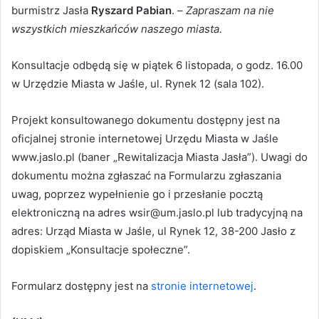
burmistrz Jasła
Ryszard Pabian
. –
Zapraszam na nie
wszystkich mieszkańców naszego miasta.
Konsultacje odbędą się w piątek 6 listopada, o godz. 16.00
w Urzędzie Miasta w Jaśle, ul. Rynek 12 (sala 102).
Projekt konsultowanego dokumentu dostępny jest na
oficjalnej stronie internetowej Urzędu Miasta w Jaśle
www.jaslo.pl (baner „Rewitalizacja Miasta Jasła”). Uwagi do
dokumentu można zgłaszać na Formularzu zgłaszania
uwag, poprzez wypełnienie go i przesłanie pocztą
elektroniczną na adres wsir@um.jaslo.pl lub tradycyjną na
adres: Urząd Miasta w Jaśle, ul Rynek 12, 38-200 Jasło z
dopiskiem „Konsultacje społeczne”.
Formularz dostępny jest na
stronie internetowej
.