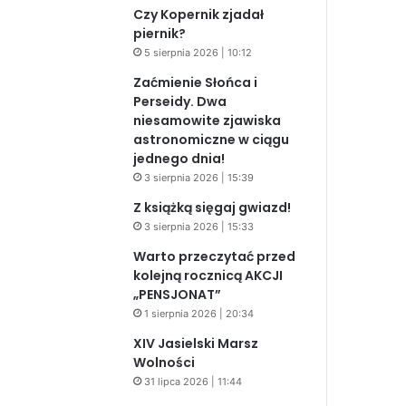
Czy Kopernik zjadał
piernik?
5 sierpnia 2026 | 10:12
Zaćmienie Słońca i
Perseidy. Dwa
niesamowite zjawiska
astronomiczne w ciągu
jednego dnia!
3 sierpnia 2026 | 15:39
Z książką sięgaj gwiazd!
3 sierpnia 2026 | 15:33
Warto przeczytać przed
kolejną rocznicą AKCJI
„PENSJONAT”
1 sierpnia 2026 | 20:34
XIV Jasielski Marsz
Wolności
31 lipca 2026 | 11:44