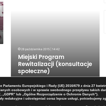
28 października 2015 | 14:42
Miejski Program
Rewitalizacji (konsultacje
społeczne)
Parlamentu Europejskiego i Rady (UE) 2016/679 z dnia 27 kwietni
 danych osobowych i w sprawie swobodnego przepływu takich dan
, „GDPR” lub „Ogólne Rozporządzenie o Ochronie Danych”).
ły redakcyjne i udostępniać coraz lepsze usługi, potrzebujemy z