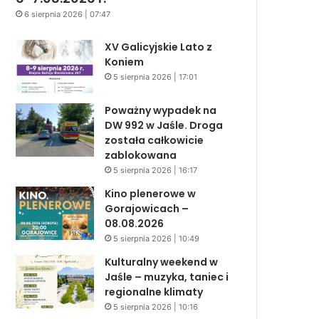
6 sierpnia 2026 | 07:47
XV Galicyjskie Lato z
Koniem
5 sierpnia 2026 | 17:01
Poważny wypadek na
DW 992 w Jaśle. Droga
została całkowicie
zablokowana
5 sierpnia 2026 | 16:17
Kino plenerowe w
Gorajowicach –
08.08.2026
5 sierpnia 2026 | 10:49
Kulturalny weekend w
Jaśle – muzyka, taniec i
regionalne klimaty
5 sierpnia 2026 | 10:16