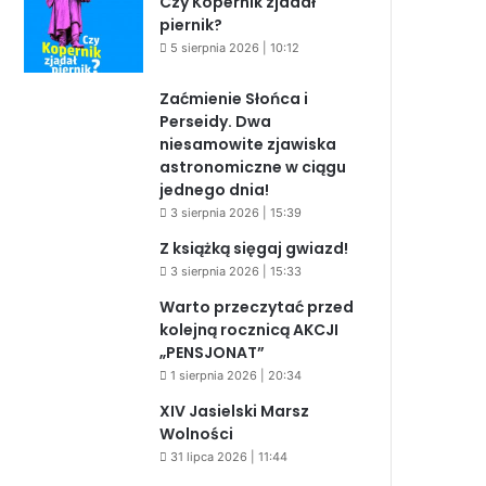
Czy Kopernik zjadał
piernik?
5 sierpnia 2026 | 10:12
Zaćmienie Słońca i
Perseidy. Dwa
niesamowite zjawiska
astronomiczne w ciągu
jednego dnia!
3 sierpnia 2026 | 15:39
Z książką sięgaj gwiazd!
3 sierpnia 2026 | 15:33
Warto przeczytać przed
kolejną rocznicą AKCJI
„PENSJONAT”
1 sierpnia 2026 | 20:34
XIV Jasielski Marsz
Wolności
31 lipca 2026 | 11:44