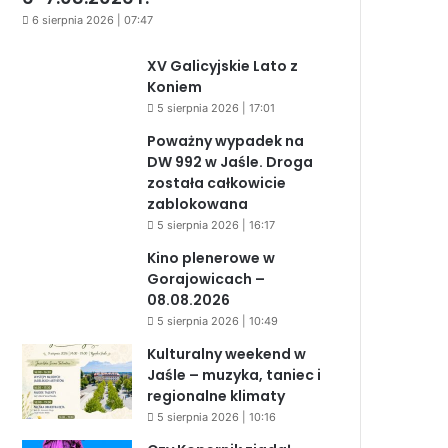
6 sierpnia 2026 | 07:47
XV Galicyjskie Lato z
Koniem
5 sierpnia 2026 | 17:01
Poważny wypadek na
DW 992 w Jaśle. Droga
została całkowicie
zablokowana
5 sierpnia 2026 | 16:17
Kino plenerowe w
Gorajowicach –
08.08.2026
5 sierpnia 2026 | 10:49
Kulturalny weekend w
Jaśle – muzyka, taniec i
regionalne klimaty
5 sierpnia 2026 | 10:16