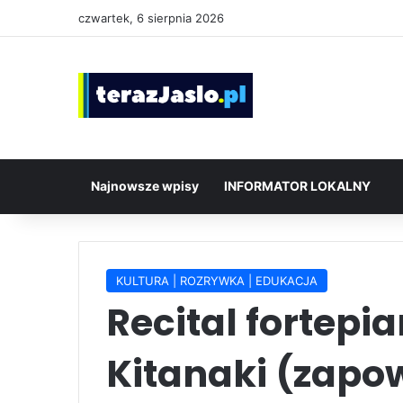
czwartek, 6 sierpnia 2026
Najnowsze wpisy
INFORMATOR LOKALNY
KULTURA | ROZRYWKA | EDUKACJA
Recital fortep
Kitanaki (zapo