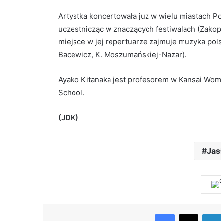
Artystka koncertowała już w wielu miastach Po
uczestnicząc w znaczących festiwalach (Zakop
miejsce w jej repertuarze zajmuje muzyka pols
Bacewicz, K. Moszumańskiej-Nazar).
Ayako Kitanaka jest profesorem w Kansai Wome
School.
(JDK)
Jas
Facebook
X