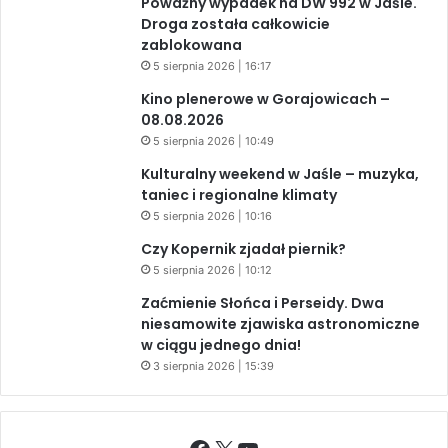
Poważny wypadek na DW 992 w Jaśle.
Droga została całkowicie
zablokowana
5 sierpnia 2026 | 16:17
Kino plenerowe w Gorajowicach –
08.08.2026
5 sierpnia 2026 | 10:49
Kulturalny weekend w Jaśle – muzyka,
taniec i regionalne klimaty
5 sierpnia 2026 | 10:16
Czy Kopernik zjadał piernik?
5 sierpnia 2026 | 10:12
Zaćmienie Słońca i Perseidy. Dwa
niesamowite zjawiska astronomiczne
w ciągu jednego dnia!
3 sierpnia 2026 | 15:39
Facebook
X
YouTube