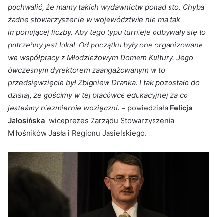
pochwalić, że mamy takich wydawnictw ponad sto. Chyba
żadne stowarzyszenie w województwie nie ma tak
imponującej liczby. Aby tego typu turnieje odbywały się to
potrzebny jest lokal. Od początku były one organizowane
we współpracy z Młodzieżowym Domem Kultury. Jego
ówczesnym dyrektorem zaangażowanym w to
przedsięwzięcie był Zbigniew Dranka. I tak pozostało do
dzisiaj, że gościmy w tej placówce edukacyjnej za co
jesteśmy niezmiernie wdzięczni.
– powiedziała
Felicja
Jałosińska
, wiceprezes Zarządu Stowarzyszenia
Miłośników Jasła i Regionu Jasielskiego.