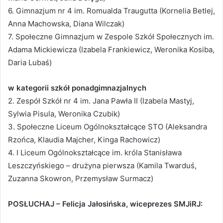
6. Gimnazjum nr 4 im. Romualda Traugutta (Kornelia Betlej,
Anna Machowska, Diana Wilczak)
7. Społeczne Gimnazjum w Zespole Szkół Społecznych im.
Adama Mickiewicza (Izabela Frankiewicz, Weronika Kosiba,
Daria Lubaś)
w kategorii szkół ponadgimnazjalnych
2. Zespół Szkół nr 4 im. Jana Pawła II (Izabela Mastyj,
Sylwia Pisula, Weronika Czubik)
3. Społeczne Liceum Ogólnokształcące STO (Aleksandra
Rzońca, Klaudia Majcher, Kinga Rachowicz)
4. I Liceum Ogólnokształcące im. króla Stanisława
Leszczyńskiego – drużyna pierwsza (Kamila Twarduś,
Zuzanna Skowron, Przemysław Surmacz)
POSŁUCHAJ – Felicja Jałosińska, wiceprezes SMJiRJ: