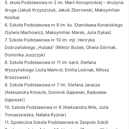
5. zkoła Podstawowa nr 2 im. Marii Konopnickiej – drużyna
druga (Jakub Krzyszczuk, Jakub Zborowski, Maksymilian
Kosiba)
6. Szkoła Podstawowa nr 8 im. ks. Stanisława Konarskiego
(Sylwia Machowicz, Maksymilian Marek, Julia Dykas)
7. Szkoła Podstawowa nr 10 im. mjr. Henryka
Dobrzańskiego „Hubala” (Wiktor Bożek, Oliwia Górniak,
Dominika Juszczyk)
8. Szkoła Podstawowa nr 11 im. kard. Stefana
Wyszyńskiego (Julia Mamroł, Emilia Leśniak, Miłosz
Brzezowski)
9. Szkoła Podstawowa nr 7 im. Stefana Jaracza
(Aleksandra Kmiecik, Dominik Gajewski, Radosław
Gajewski)
10. Szkoła Podstawowa nr 6 (Aleksandra Wilk, Julia
Tomaszewska, Natalia Ryznar)
11. Społeczna Szkoła Podstawowa w Zespole Szkół