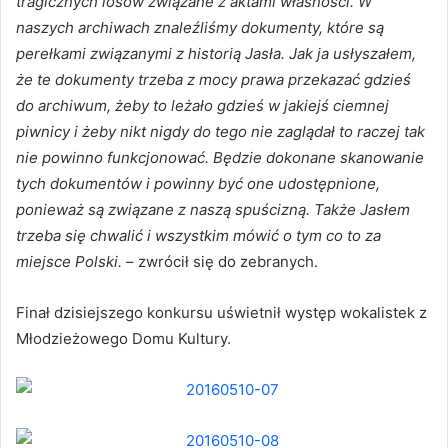
tragicznych losów związane z aktami własności. W
naszych archiwach znaleźliśmy dokumenty, które są
perełkami związanymi z historią Jasła. Jak ja usłyszałem,
że te dokumenty trzeba z mocy prawa przekazać gdzieś
do archiwum, żeby to leżało gdzieś w jakiejś ciemnej
piwnicy i żeby nikt nigdy do tego nie zaglądał to raczej tak
nie powinno funkcjonować. Będzie dokonane skanowanie
tych dokumentów i powinny być one udostępnione,
ponieważ są związane z naszą spuścizną. Także Jasłem
trzeba się chwalić i wszystkim mówić o tym co to za
miejsce Polski.
– zwrócił się do zebranych.
Finał dzisiejszego konkursu uświetnił występ wokalistek z
Młodzieżowego Domu Kultury.