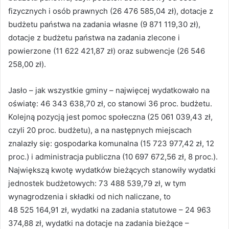
fizycznych i osób prawnych (26 476 585,04 zł), dotacje z
budżetu państwa na zadania własne (9 871 119,30 zł),
dotacje z budżetu państwa na zadania zlecone i
powierzone (11 622 421,87 zł) oraz subwencje (26 546
258,00 zł).
Jasło – jak wszystkie gminy – najwięcej wydatkowało na
oświatę: 46 343 638,70 zł, co stanowi 36 proc. budżetu.
Kolejną pozycją jest pomoc społeczna (25 061 039,43 zł,
czyli 20 proc. budżetu), a na następnych miejscach
znalazły się: gospodarka komunalna (15 723 977,42 zł, 12
proc.) i administracja publiczna (10 697 672,56 zł, 8 proc.).
Największą kwotę wydatków bieżących stanowiły wydatki
jednostek budżetowych: 73 488 539,79 zł, w tym
wynagrodzenia i składki od nich naliczane, to
48 525 164,91 zł, wydatki na zadania statutowe – 24 963
374,88 zł, wydatki na dotacje na zadania bieżące –