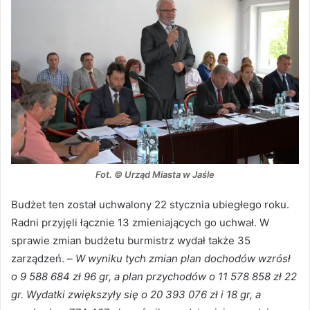
Fot. © Urząd Miasta w Jaśle
Budżet ten został uchwalony 22 stycznia ubiegłego roku.
Radni przyjęli łącznie 13 zmieniających go uchwał. W
sprawie zmian budżetu burmistrz wydał także 35
zarządzeń. –
W wyniku tych zmian plan dochodów wzrósł
o 9 588 684 zł 96 gr, a plan przychodów o 11 578 858 zł 22
gr. Wydatki zwiększyły się o 20 393 076 zł i 18 gr, a