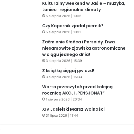
Kulturalny weekend w Jaśle – muzyka,
taniec i regionalne klimaty
5 sierpnia 2026 | 10:16
Czy Kopernik zjadał piernik?
5 sierpnia 2026 | 10:12
Zaćmienie Słońca i Perseidy. Dwa
niesamowite zjawiska astronomiczne
w ciągu jednego dnia!
3 sierpnia 2026 | 15:39
Z książką sięgaj gwiazd!
3 sierpnia 2026 | 15:33
Warto przeczytać przed kolejną
rocznicą AKCJI „PENSJONAT”
1 sierpnia 2026 | 20:34
XIV Jasielski Marsz Wolności
31 lipca 2026 | 11:44