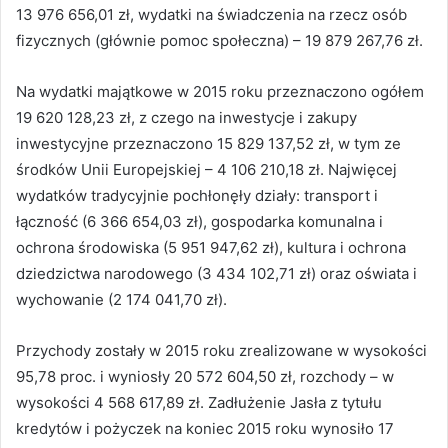
13 976 656,01 zł, wydatki na świadczenia na rzecz osób
fizycznych (głównie pomoc społeczna) – 19 879 267,76 zł.
Na wydatki majątkowe w 2015 roku przeznaczono ogółem
19 620 128,23 zł, z czego na inwestycje i zakupy
inwestycyjne przeznaczono 15 829 137,52 zł, w tym ze
środków Unii Europejskiej – 4 106 210,18 zł. Najwięcej
wydatków tradycyjnie pochłonęły działy: transport i
łączność (6 366 654,03 zł), gospodarka komunalna i
ochrona środowiska (5 951 947,62 zł), kultura i ochrona
dziedzictwa narodowego (3 434 102,71 zł) oraz oświata i
wychowanie (2 174 041,70 zł).
Przychody zostały w 2015 roku zrealizowane w wysokości
95,78 proc. i wyniosły 20 572 604,50 zł, rozchody – w
wysokości 4 568 617,89 zł. Zadłużenie Jasła z tytułu
kredytów i pożyczek na koniec 2015 roku wynosiło 17