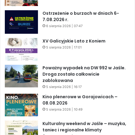
Ostrzeżenie o burzach w dniach 6-
7.08.2026 r.
6 sierpnia 2026 | 07:47
XV Galicyjskie Lato z Koniem
5 sierpnia 2026 | 17:01
Poważny wypadek na DW 992 w Jaśle.
Droga została całkowicie
zablokowana
5 sierpnia 2026 | 16:17
Kino plenerowe w Gorajowicach –
08.08.2026
5 sierpnia 2026 | 10:49
Kulturalny weekend w Jaśle – muzyka,
taniec i regionalne klimaty