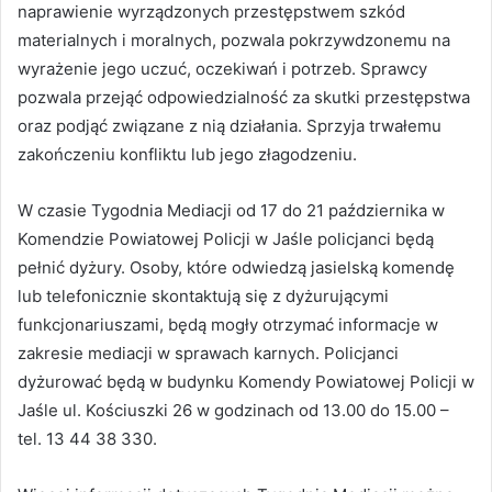
naprawienie wyrządzonych przestępstwem szkód
materialnych i moralnych, pozwala pokrzywdzonemu na
wyrażenie jego uczuć, oczekiwań i potrzeb. Sprawcy
pozwala przejąć odpowiedzialność za skutki przestępstwa
oraz podjąć związane z nią działania. Sprzyja trwałemu
zakończeniu konfliktu lub jego złagodzeniu.
W czasie Tygodnia Mediacji od 17 do 21 października w
Komendzie Powiatowej Policji w Jaśle policjanci będą
pełnić dyżury. Osoby, które odwiedzą jasielską komendę
lub telefonicznie skontaktują się z dyżurującymi
funkcjonariuszami, będą mogły otrzymać informacje w
zakresie mediacji w sprawach karnych. Policjanci
dyżurować będą w budynku Komendy Powiatowej Policji w
Jaśle ul. Kościuszki 26 w godzinach od 13.00 do 15.00 –
tel. 13 44 38 330.