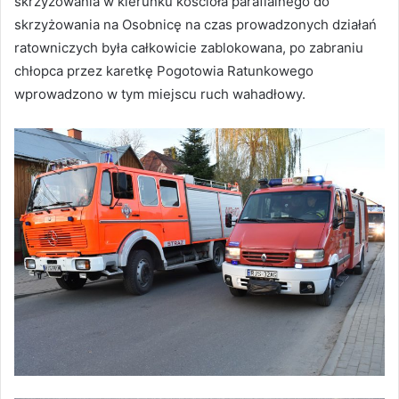
skrzyżowania w kierunku kościoła parafialnego do
skrzyżowania na Osobnicę na czas prowadzonych działań
ratowniczych była całkowicie zablokowana, po zabraniu
chłopca przez karetkę Pogotowia Ratunkowego
wprowadzono w tym miejscu ruch wahadłowy.