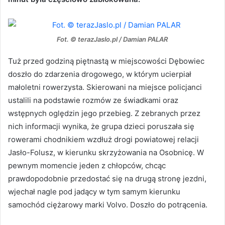
Fot. © terazJaslo.pl / Damian PALAR
Tuż przed godziną piętnastą w miejscowości Dębowiec
doszło do zdarzenia drogowego, w którym ucierpiał
małoletni rowerzysta. Skierowani na miejsce policjanci
ustalili na podstawie rozmów ze świadkami oraz
wstępnych oględzin jego przebieg. Z zebranych przez
nich informacji wynika, że grupa dzieci poruszała się
rowerami chodnikiem wzdłuż drogi powiatowej relacji
Jasło-Folusz, w kierunku skrzyżowania na Osobnicę. W
pewnym momencie jeden z chłopców, chcąc
prawdopodobnie przedostać się na drugą stronę jezdni,
wjechał nagle pod jadący w tym samym kierunku
samochód ciężarowy marki Volvo. Doszło do potrącenia.