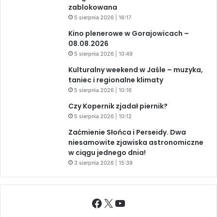
zablokowana
5 sierpnia 2026 | 16:17
Kino plenerowe w Gorajowicach –
08.08.2026
5 sierpnia 2026 | 10:49
Kulturalny weekend w Jaśle – muzyka,
taniec i regionalne klimaty
5 sierpnia 2026 | 10:16
Czy Kopernik zjadał piernik?
5 sierpnia 2026 | 10:12
Zaćmienie Słońca i Perseidy. Dwa
niesamowite zjawiska astronomiczne
w ciągu jednego dnia!
3 sierpnia 2026 | 15:39
Facebook
X
YouTube