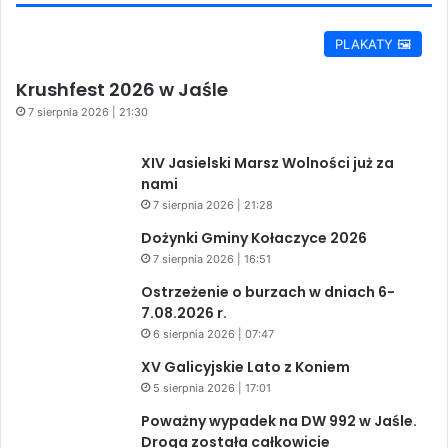
PLAKATY 🖼️
Krushfest 2026 w Jaśle
7 sierpnia 2026 | 21:30
XIV Jasielski Marsz Wolności już za
nami
7 sierpnia 2026 | 21:28
Dożynki Gminy Kołaczyce 2026
7 sierpnia 2026 | 16:51
Ostrzeżenie o burzach w dniach 6-
7.08.2026 r.
6 sierpnia 2026 | 07:47
XV Galicyjskie Lato z Koniem
5 sierpnia 2026 | 17:01
Poważny wypadek na DW 992 w Jaśle.
Droga została całkowicie