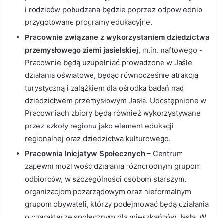
i rodziców pobudzana będzie poprzez odpowiednio
przygotowane programy edukacyjne.
Pracownie związane z wykorzystaniem dziedzictwa
przemysłowego ziemi jasielskiej
, m.in. naftowego -
Pracownie będą uzupełniać prowadzone w Jaśle
działania oświatowe, będąc równocześnie atrakcją
turystyczną i zalążkiem dla ośrodka badań nad
dziedzictwem przemysłowym Jasła. Udostępnione w
Pracowniach zbiory będą również wykorzystywane
przez szkoły regionu jako element edukacji
regionalnej oraz dziedzictwa kulturowego.
Pracownia Inicjatyw Społecznych
– Centrum
zapewni możliwość działania różnorodnym grupom
odbiorców, w szczególności osobom starszym,
organizacjom pozarządowym oraz nieformalnym
grupom obywateli, którzy podejmować będą działania
o charakterze społecznym dla mieszkańców Jasła. W