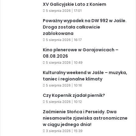
XV Galicyjskie Lato z Koniem
5 sierpnia 2026 | 17:01
Poważny wypadek na DW 992 w Jaśle.
Droga została całkowicie
zablokowana
5 sierpnia 2026 | 16:17
Kino plenerowe w Gorajowicach –
08.08.2026
5 sierpnia 2026 | 10:49
Kulturalny weekend w Jaśle – muzyka,
taniec i regionalne klimaty
5 sierpnia 2026 | 10:16
Czy Kopernik zjadał piernik?
5 sierpnia 2026 | 10:12
Zaćmienie Słońca i Perseidy. Dwa
niesamowite zjawiska astronomiczne
w ciągu jednego dnia!
3 sierpnia 2026 | 15:39