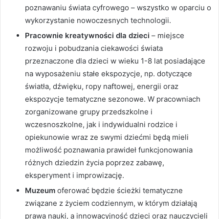
poznawaniu świata cyfrowego – wszystko w oparciu o
wykorzystanie nowoczesnych technologii.
Pracownie kreatywności dla dzieci
– miejsce
rozwoju i pobudzania ciekawości świata
przeznaczone dla dzieci w wieku 1-8 lat posiadające
na wyposażeniu stałe ekspozycje, np. dotyczące
światła, dźwięku, ropy naftowej, energii oraz
ekspozycje tematyczne sezonowe. W pracowniach
zorganizowane grupy przedszkolne i
wczesnoszkolne, jak i indywidualni rodzice i
opiekunowie wraz ze swymi dziećmi będą mieli
możliwość poznawania prawideł funkcjonowania
różnych dziedzin życia poprzez zabawę,
eksperyment i improwizację.
Muzeum
oferować będzie ścieżki tematyczne
związane z życiem codziennym, w którym działają
prawa nauki, a innowacyjność dzieci oraz nauczycieli