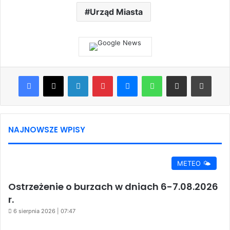
Urząd Miasta
Facebook
X
LinkedIn
Pinterest
Messenger
WhatsApp
Share via Email
Print
NAJNOWSZE WPISY
METEO 🌤️
Ostrzeżenie o burzach w dniach 6-7.08.2026
r.
6 sierpnia 2026 | 07:47