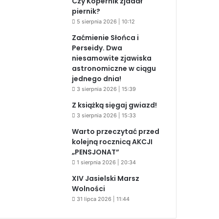
Czy Kopernik zjadał
piernik?
5 sierpnia 2026 | 10:12
Zaćmienie Słońca i
Perseidy. Dwa
niesamowite zjawiska
astronomiczne w ciągu
jednego dnia!
3 sierpnia 2026 | 15:39
Z książką sięgaj gwiazd!
3 sierpnia 2026 | 15:33
Warto przeczytać przed
kolejną rocznicą AKCJI
„PENSJONAT”
1 sierpnia 2026 | 20:34
XIV Jasielski Marsz
Wolności
31 lipca 2026 | 11:44