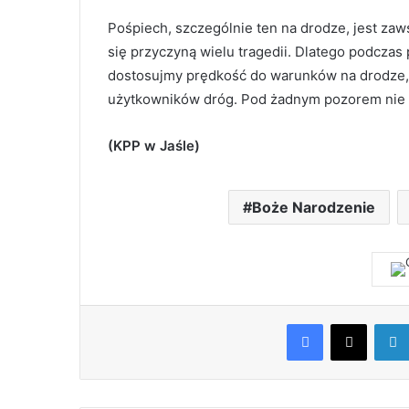
Pośpiech, szczególnie ten na drodze, jest zaw
się przyczyną wielu tragedii. Dlatego podcza
dostosujmy prędkość do warunków na drodze, 
użytkowników dróg. Pod żadnym pozorem nie s
(KPP w Jaśle)
Boże Narodzenie
Facebook
X