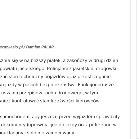
erazJaslo.pl / Damian PALAR
znie się w najbliższy piątek, a zakończy w drugi dzień
wiatu jasielskiego. Policjanci z jasielskiej drogówki,
dzać stan techniczny pojazdów oraz przestrzeganie
u jazdy w pasach bezpieczeństwa. Funkcjonariusze
aruszania przepisów ruchu drogowego, w tym
wnież kontrolować stan trzeźwości kierowców.
 samochodem, aby jeszcze przed wyjazdem sprawdziły
e dokumenty (uprawniające do jazdy oraz potrzebne w
e poukładany i solidnie zamocowany.