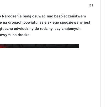
1
ego Narodzenia będą czuwać nad bezpieczeństwem
 na drogach powiatu jasielskiego spodziewany jest
teczne odwiedziny do rodziny, czy znajomych,
owymi na drodze.