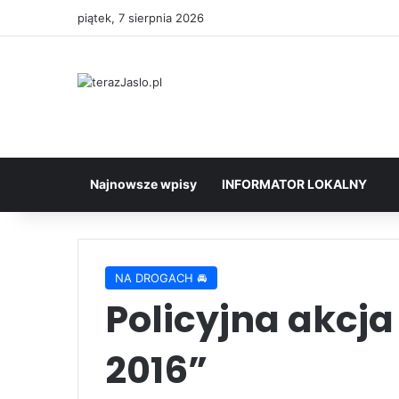
piątek, 7 sierpnia 2026
Najnowsze wpisy
INFORMATOR LOKALNY
NA DROGACH 🚘
Policyjna akcja
2016”