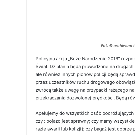
Fot. © archiwum t
Policyjna akcja „Boże Narodzenie 2016″ rozpoc
Świąt. Działania będą prowadzone na drogach po
ale również innych pionów policji będą spraw
przez uczestników ruchu drogowego obowiązk
zwrócą także uwagę na przypadki rażącego n
przekraczania dozwolonej prędkości. Będą ró
Apelujemy do wszystkich osób podróżujących
czy : pojazd jest sprawny; czy mamy wszystki
razie awarii lub kolizji); czy bagaż jest dobrz