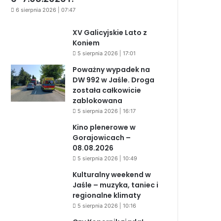
6 sierpnia 2026 | 07:47
XV Galicyjskie Lato z
Koniem
5 sierpnia 2026 | 17:01
Poważny wypadek na
DW 992 w Jaśle. Droga
została całkowicie
zablokowana
5 sierpnia 2026 | 16:17
Kino plenerowe w
Gorajowicach –
08.08.2026
5 sierpnia 2026 | 10:49
Kulturalny weekend w
Jaśle – muzyka, taniec i
regionalne klimaty
5 sierpnia 2026 | 10:16