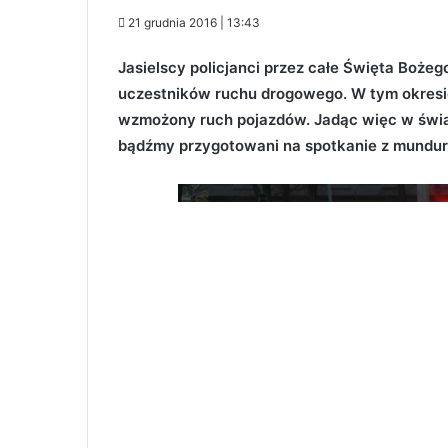
21 grudnia 2016 | 13:43
Jasielscy policjanci przez całe Święta Boż
uczestników ruchu drogowego. W tym okresie
wzmożony ruch pojazdów. Jadąc więc w świą
bądźmy przygotowani na spotkanie z mundur