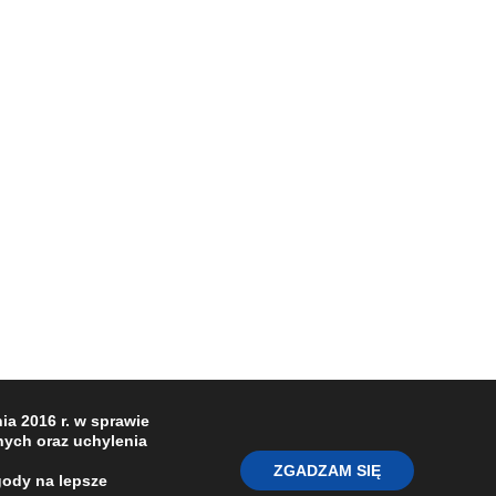
a 2016 r. w sprawie
ych oraz uchylenia
ZGADZAM SIĘ
gody na lepsze