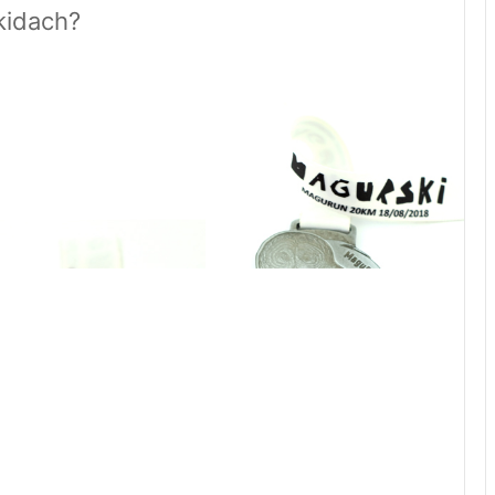
kidach?