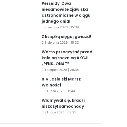
Perseidy. Dwa
niesamowite zjawiska
astronomiczne w ciągu
jednego dnia!
3 sierpnia 2026 | 15:39
Z książką sięgaj gwiazd!
3 sierpnia 2026 | 15:33
Warto przeczytać przed
kolejną rocznicą AKCJI
„PENSJONAT”
1 sierpnia 2026 | 20:34
XIV Jasielski Marsz
Wolności
31 lipca 2026 | 11:44
Włamywał się, kradł i
niszczył samochody
31 lipca 2026 | 08:35