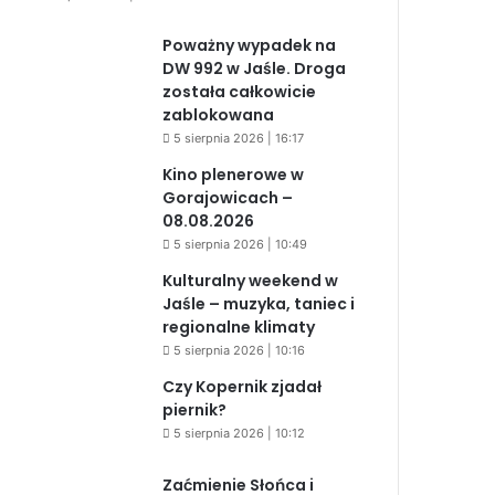
Poważny wypadek na
DW 992 w Jaśle. Droga
została całkowicie
zablokowana
5 sierpnia 2026 | 16:17
Kino plenerowe w
Gorajowicach –
08.08.2026
5 sierpnia 2026 | 10:49
Kulturalny weekend w
Jaśle – muzyka, taniec i
regionalne klimaty
5 sierpnia 2026 | 10:16
Czy Kopernik zjadał
piernik?
5 sierpnia 2026 | 10:12
Zaćmienie Słońca i