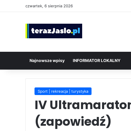
czwartek, 6 sierpnia 2026
Najnowsze wpisy
INFORMATOR LOKALNY
Sport | rekreacja | turystyka
IV Ultramarato
(zapowiedź)