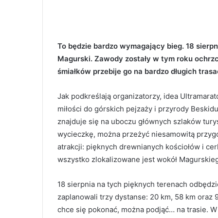
To będzie bardzo wymagający bieg. 18 sierpn
Magurski. Zawody zostały w tym roku ochrzcz
śmiałków przebije go na bardzo długich tras
Jak podkreślają organizatorzy, idea Ultramarat
miłości do górskich pejzaży i przyrody Beskid
znajduje się na uboczu głównych szlaków turys
wycieczkę, można przeżyć niesamowitą przygo
atrakcji: pięknych drewnianych kościołów i ce
wszystko zlokalizowane jest wokół Magurski
18 sierpnia na tych pięknych terenach odbędzi
zaplanowali trzy dystanse: 20 km, 58 km oraz 
chce się pokonać, można podjąć… na trasie. W