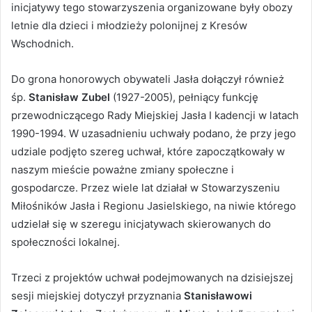
inicjatywy tego stowarzyszenia organizowane były obozy
letnie dla dzieci i młodzieży polonijnej z Kresów
Wschodnich.
Do grona honorowych obywateli Jasła dołączył również
śp.
Stanisław Zubel
(1927-2005), pełniący funkcję
przewodniczącego Rady Miejskiej Jasła I kadencji w latach
1990-1994. W uzasadnieniu uchwały podano, że przy jego
udziale podjęto szereg uchwał, które zapoczątkowały w
naszym mieście poważne zmiany społeczne i
gospodarcze. Przez wiele lat działał w Stowarzyszeniu
Miłośników Jasła i Regionu Jasielskiego, na niwie którego
udzielał się w szeregu inicjatywach skierowanych do
społeczności lokalnej.
Trzeci z projektów uchwał podejmowanych na dzisiejszej
sesji miejskiej dotyczył przyznania
Stanisławowi