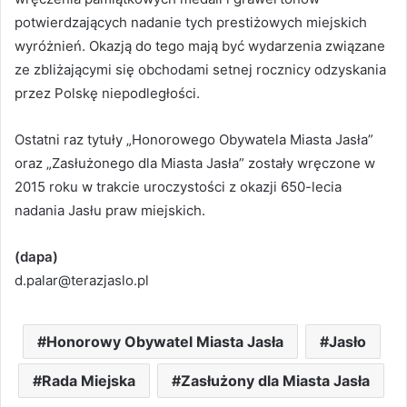
potwierdzających nadanie tych prestiżowych miejskich
wyróżnień. Okazją do tego mają być wydarzenia związane
ze zbliżającymi się obchodami setnej rocznicy odzyskania
przez Polskę niepodległości.
Ostatni raz tytuły „Honorowego Obywatela Miasta Jasła”
oraz „Zasłużonego dla Miasta Jasła” zostały wręczone w
2015 roku w trakcie uroczystości z okazji 650-lecia
nadania Jasłu praw miejskich.
(dapa)
d.palar@terazjaslo.pl
Honorowy Obywatel Miasta Jasła
Jasło
Rada Miejska
Zasłużony dla Miasta Jasła