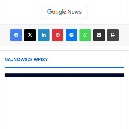
Facebook
X
LinkedIn
Pinterest
Messenger
WhatsApp
Share via Email
Print
NAJNOWSZE WPISY