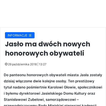
INFORMACJE
Jasło ma dwóch nowych
honorowych obywateli
29 października 2018 | 13:27
Do panteonu honorowych obywateli miasta Jasła zostały
dzisiaj włączone dwie kolejne osoby. Ten prestiżowy
tytuł nadano pośmiertnie Karolowi Głowie, społecznikowi
i byłemu dyrektorowi Jasielskiego Domu Kultury oraz
Stanisławowi Zubelowi, samorządowcowi –
przewodniczącemu Rady Miejskiej pierwszej kadencji.