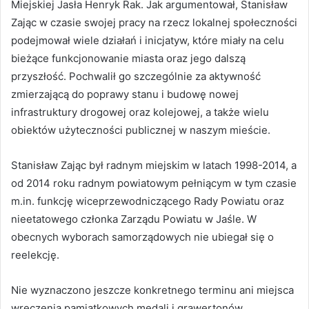
Miejskiej Jasła Henryk Rak. Jak argumentował, Stanisław
Zając w czasie swojej pracy na rzecz lokalnej społeczności
podejmował wiele działań i inicjatyw, które miały na celu
bieżące funkcjonowanie miasta oraz jego dalszą
przyszłość. Pochwalił go szczególnie za aktywność
zmierzającą do poprawy stanu i budowę nowej
infrastruktury drogowej oraz kolejowej, a także wielu
obiektów użyteczności publicznej w naszym mieście.
Stanisław Zając był radnym miejskim w latach 1998-2014, a
od 2014 roku radnym powiatowym pełniącym w tym czasie
m.in. funkcję wiceprzewodniczącego Rady Powiatu oraz
nieetatowego członka Zarządu Powiatu w Jaśle. W
obecnych wyborach samorządowych nie ubiegał się o
reelekcję.
Nie wyznaczono jeszcze konkretnego terminu ani miejsca
wręczenia pamiątkowych medali i grawertonów