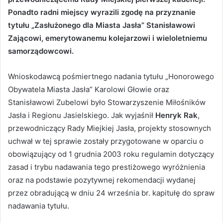
Ponadto radni miejscy wyrazili zgodę na przyznanie
tytułu „Zasłużonego dla Miasta Jasła” Stanisławowi
Zającowi, emerytowanemu kolejarzowi i wieloletniemu
samorządowcowi.
Wnioskodawcą pośmiertnego nadania tytułu „Honorowego
Obywatela Miasta Jasła” Karolowi Głowie oraz
Stanisławowi Zubelowi było Stowarzyszenie Miłośników
Jasła i Regionu Jasielskiego. Jak wyjaśnił
Henryk Rak
,
przewodniczący Rady Miejkiej Jasła, projekty stosownych
uchwał w tej sprawie zostały przygotowane w oparciu o
obowiązujący od 1 grudnia 2003 roku regulamin dotyczący
zasad i trybu nadawania tego prestiżowego wyróżnienia
oraz na podstawie pozytywnej rekomendacji wydanej
przez obradującą w dniu 24 września br. kapitułę do spraw
nadawania tytułu.