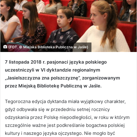
(FOT. © Miejska Biblioteka Publiczna w Jaśle)
7 listopada 2018 r. pasjonaci języka polskiego
uczestniczyli w VI dyktandzie regionalnym
„Jasielszczyzna zna polszczyznę”, zorganizowanym
przez Miejską Bibliotekę Publiczną w Jaśle.
Tegoroczna edycja dyktanda miała wyjątkowy charakter,
gdyż odbywała się w przededniu setnej rocznicy
odzyskania przez Polskę niepodległości, w roku w którym
szczególnie ważne jest podkreślanie bogactwa polskiej
kultury i naszego języka ojczystego. Nie mogło być