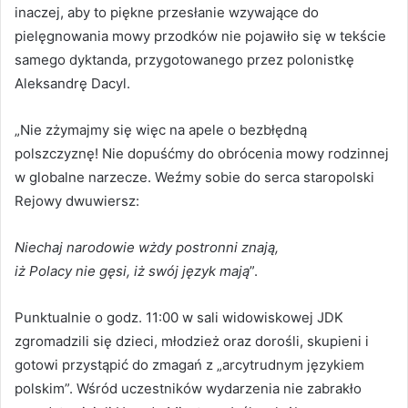
inaczej, aby to piękne przesłanie wzywające do
pielęgnowania mowy przodków nie pojawiło się w tekście
samego dyktanda, przygotowanego przez polonistkę
Aleksandrę Dacyl.
„Nie zżymajmy się więc na apele o bezbłędną
polszczyznę! Nie dopuśćmy do obrócenia mowy rodzinnej
w globalne narzecze. Weźmy sobie do serca staropolski
Rejowy dwuwiersz:
Niechaj narodowie wżdy postronni znają,
iż Polacy nie gęsi, iż swój język mają
”.
Punktualnie o godz. 11:00 w sali widowiskowej JDK
zgromadzili się dzieci, młodzież oraz dorośli, skupieni i
gotowi przystąpić do zmagań z „arcytrudnym językiem
polskim”. Wśród uczestników wydarzenia nie zabrakło