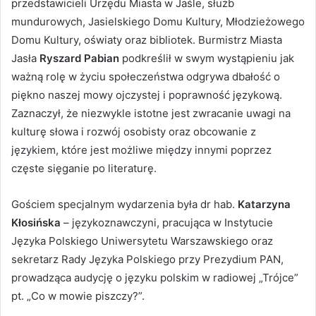
przedstawicieli Urzędu Miasta w Jaśle, służb
mundurowych, Jasielskiego Domu Kultury, Młodzieżowego
Domu Kultury, oświaty oraz bibliotek. Burmistrz Miasta
Jasła
Ryszard Pabian
podkreślił w swym wystąpieniu jak
ważną rolę w życiu społeczeństwa odgrywa dbałość o
piękno naszej mowy ojczystej i poprawność językową.
Zaznaczył, że niezwykle istotne jest zwracanie uwagi na
kulturę słowa i rozwój osobisty oraz obcowanie z
językiem, które jest możliwe między innymi poprzez
częste sięganie po literaturę.
Gościem specjalnym wydarzenia była dr hab.
Katarzyna
Kłosińska
– językoznawczyni, pracująca w Instytucie
Języka Polskiego Uniwersytetu Warszawskiego oraz
sekretarz Rady Języka Polskiego przy Prezydium PAN,
prowadząca audycję o języku polskim w radiowej „Trójce”
pt. „Co w mowie piszczy?”.