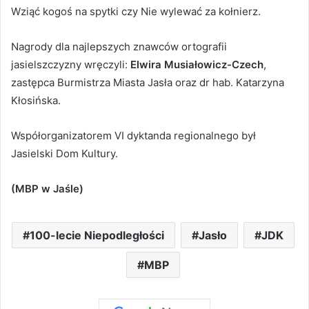
Wziąć kogoś na spytki czy Nie wylewać za kołnierz.
Nagrody dla najlepszych znawców ortografii
jasielszczyzny wręczyli:
Elwira Musiałowicz-Czech
,
zastępca Burmistrza Miasta Jasła oraz dr hab. Katarzyna
Kłosińska.
Współorganizatorem VI dyktanda regionalnego był
Jasielski Dom Kultury.
(MBP w Jaśle)
100-lecie Niepodległości
Jasło
JDK
MBP