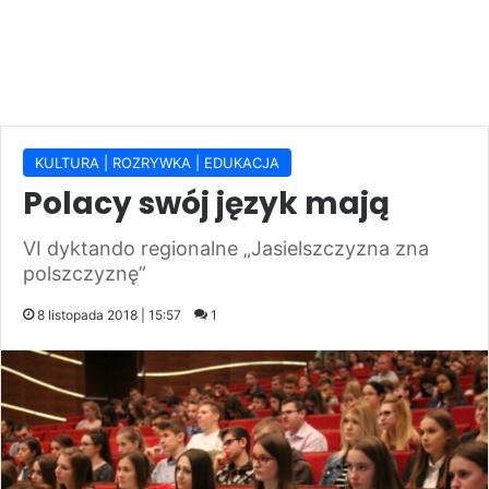
KULTURA | ROZRYWKA | EDUKACJA
Polacy swój język mają
VI dyktando regionalne „Jasielszczyzna zna
polszczyznę”
8 listopada 2018 | 15:57
1