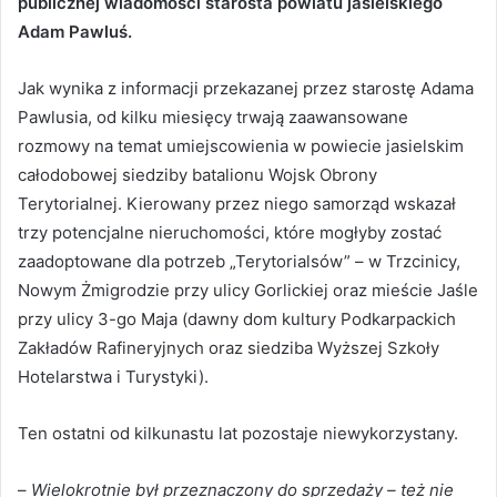
publicznej wiadomości starosta powiatu jasielskiego
Adam Pawluś.
Jak wynika z informacji przekazanej przez starostę Adama
Pawlusia, od kilku miesięcy trwają zaawansowane
rozmowy na temat umiejscowienia w powiecie jasielskim
całodobowej siedziby batalionu Wojsk Obrony
Terytorialnej. Kierowany przez niego samorząd wskazał
trzy potencjalne nieruchomości, które mogłyby zostać
zaadoptowane dla potrzeb „Terytorialsów” – w Trzcinicy,
Nowym Żmigrodzie przy ulicy Gorlickiej oraz mieście Jaśle
przy ulicy 3-go Maja (dawny dom kultury Podkarpackich
Zakładów Rafineryjnych oraz siedziba Wyższej Szkoły
Hotelarstwa i Turystyki).
Ten ostatni od kilkunastu lat pozostaje niewykorzystany.
–
Wielokrotnie był przeznaczony do sprzedaży – też nie