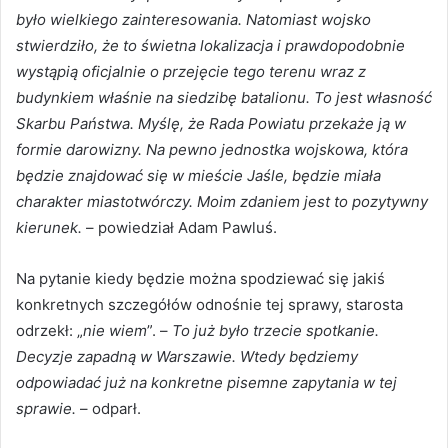
było wielkiego zainteresowania. Natomiast wojsko
stwierdziło, że to świetna lokalizacja i prawdopodobnie
wystąpią oficjalnie o przejęcie tego terenu wraz z
budynkiem właśnie na siedzibę batalionu. To jest własność
Skarbu Państwa. Myślę, że Rada Powiatu przekaże ją w
formie darowizny. Na pewno jednostka wojskowa, która
będzie znajdować się w mieście Jaśle, będzie miała
charakter miastotwórczy. Moim zdaniem jest to pozytywny
kierunek.
– powiedział Adam Pawluś.
Na pytanie kiedy będzie można spodziewać się jakiś
konkretnych szczegółów odnośnie tej sprawy, starosta
odrzekł: „
nie wiem
”. –
To już było trzecie spotkanie.
Decyzje zapadną w Warszawie. Wtedy będziemy
odpowiadać już na konkretne pisemne zapytania w tej
sprawie.
– odparł.