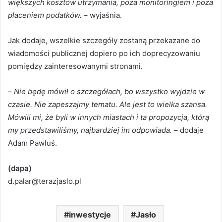
większych kosztów utrzymania, poza monitoringiem i poza
płaceniem podatków.
– wyjaśnia.
Jak dodaje, wszelkie szczegóły zostaną przekazane do
wiadomości publicznej dopiero po ich doprecyzowaniu
pomiędzy zainteresowanymi stronami.
–
Nie będę mówił o szczegółach, bo wszystko wyjdzie w
czasie. Nie zapeszajmy tematu. Ale jest to wielka szansa.
Mówili mi, że byli w innych miastach i ta propozycja, którą
my przedstawiliśmy, najbardziej im odpowiada.
– dodaje
Adam Pawluś.
(dapa)
d.palar@terazjaslo.pl
inwestycje
Jasło