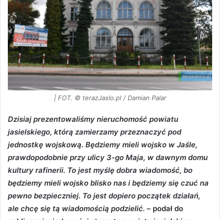
| FOT. © terazJaslo.pl / Damian Palar
Dzisiaj prezentowaliśmy nieruchomość powiatu
jasielskiego, którą zamierzamy przeznaczyć pod
jednostkę wojskową. Będziemy mieli wojsko w Jaśle,
prawdopodobnie przy ulicy 3-go Maja, w dawnym domu
kultury rafinerii. To jest myślę dobra wiadomość, bo
będziemy mieli wojsko blisko nas i będziemy się czuć na
pewno bezpieczniej. To jest dopiero początek działań,
ale chcę się tą wiadomością podzielić.
– podał do