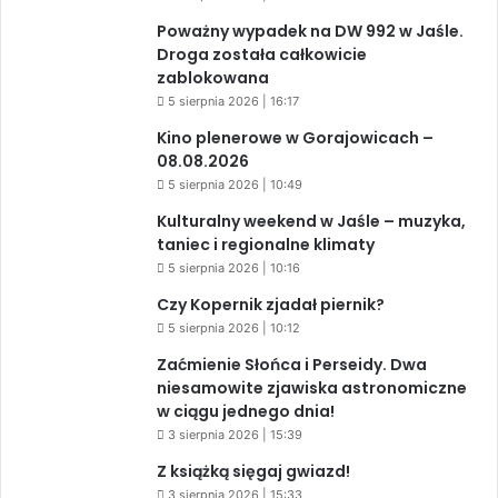
Poważny wypadek na DW 992 w Jaśle.
Droga została całkowicie
zablokowana
5 sierpnia 2026 | 16:17
Kino plenerowe w Gorajowicach –
08.08.2026
5 sierpnia 2026 | 10:49
Kulturalny weekend w Jaśle – muzyka,
taniec i regionalne klimaty
5 sierpnia 2026 | 10:16
Czy Kopernik zjadał piernik?
5 sierpnia 2026 | 10:12
Zaćmienie Słońca i Perseidy. Dwa
niesamowite zjawiska astronomiczne
w ciągu jednego dnia!
3 sierpnia 2026 | 15:39
Z książką sięgaj gwiazd!
3 sierpnia 2026 | 15:33