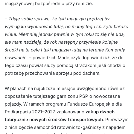
magazynowej bezpośrednio przy remizie.
–
Zdaje sobie sprawę, że taki magazyn prędzej by
wymagało wybudować tutaj, bo mamy tego sprzętu bardzo
wiele. Niemniej jednak pewnie w tym roku to się nie uda,
ale mam nadzieję, że rok następny przyniesie kolejne
środki na te cele i taki magazyn tutaj na terenie Komendy
powstanie.
– powiedział. Madejczyk dopowiedział, że do
tego czasu powiat służy pomocą strażakom jeśli chodzi o
potrzebę przechowania sprzętu pod dachem.
W planach na najbliższe miesiące uwzględniono również
doposażenie tutejszego garnizonu PSP o nowoczesne
pojazdy. W ramach programu Fundusze Europejskie dla
Podkarpacia 2021–2027 zaplanowano
zakup dwóch
fabrycznie nowych środków transportowych
. Pierwszym
z nich będzie samochód ratowniczo-gaśniczy z napędem