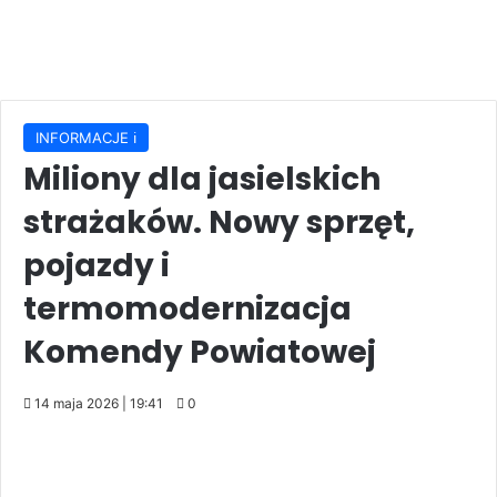
INFORMACJE ℹ️
Miliony dla jasielskich
strażaków. Nowy sprzęt,
pojazdy i
termomodernizacja
Komendy Powiatowej
14 maja 2026 | 19:41
0