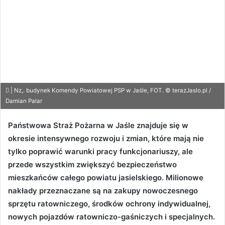
| Nz,. budynek Komendy Powiatowej PSP w Jaśle, FOT. © terazJaslo.pl /
Damian Palar
Państwowa Straż Pożarna w Jaśle znajduje się w
okresie intensywnego rozwoju i zmian, które mają nie
tylko poprawić warunki pracy funkcjonariuszy, ale
przede wszystkim zwiększyć bezpieczeństwo
mieszkańców całego powiatu jasielskiego. Milionowe
nakłady przeznaczane są na zakupy nowoczesnego
sprzętu ratowniczego, środków ochrony indywidualnej,
nowych pojazdów ratowniczo-gaśniczych i specjalnych.