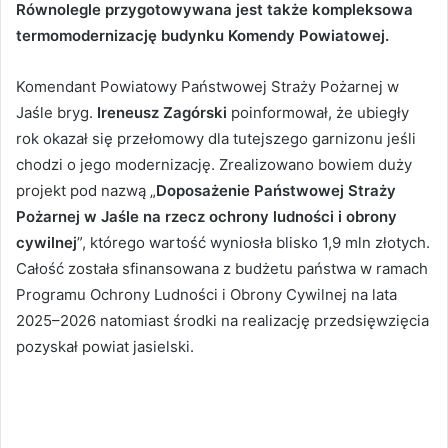
Równolegle przygotowywana jest także kompleksowa
termomodernizację budynku Komendy Powiatowej.
Komendant Powiatowy Państwowej Straży Pożarnej w
Jaśle bryg.
Ireneusz Zagórski
poinformował, że ubiegły
rok okazał się przełomowy dla tutejszego garnizonu jeśli
chodzi o jego modernizację. Zrealizowano bowiem duży
projekt pod nazwą „
Doposażenie Państwowej Straży
Pożarnej w Jaśle na rzecz ochrony ludności i obrony
cywilnej
”, którego wartość wyniosła blisko 1,9 mln złotych.
Całość została sfinansowana z budżetu państwa w ramach
Programu Ochrony Ludności i Obrony Cywilnej na lata
2025–2026 natomiast środki na realizację przedsięwzięcia
pozyskał powiat jasielski.