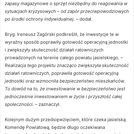
zapasy magazynowe o sprzęt niezbędny do reagowania w
sytuacjach kryzysowych – od zapór przeciwpowodziowych
po środki ochrony indywidualnej.
– dodał.
Bryg. Ireneusz Zagórski podkreślił, że inwestycje te w
wyraźny sposób poprawiły gotowość operacyjną jednostki
i zwiększyły skuteczność działań ratowniczych
prowadzonych na terenie całego powiatu jasielskiego. –
Realizacja tego projektu znacząco zwiększyła skuteczność
działań ratowniczych, poprawiła gotowość operacyjną
jednostki oraz wzmocniła bezpieczeństwo mieszkańców.
To dowód na to, że inwestowanie w bezpieczeństwo jest
jednocześnie inwestowaniem w życie i przyszłość całej
społeczności.
– zaznaczył.
Kolejnym dużym przedsięwzięciem, które czeka jasielską
Komendę Powiatową, będzie długo oczekiwana