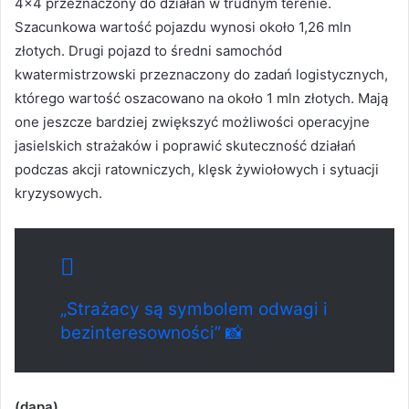
4×4 przeznaczony do działań w trudnym terenie.
Szacunkowa wartość pojazdu wynosi około 1,26 mln
złotych. Drugi pojazd to średni samochód
kwatermistrzowski przeznaczony do zadań logistycznych,
którego wartość oszacowano na około 1 mln złotych. Mają
one jeszcze bardziej zwiększyć możliwości operacyjne
jasielskich strażaków i poprawić skuteczność działań
podczas akcji ratowniczych, klęsk żywiołowych i sytuacji
kryzysowych.
„Strażacy są symbolem odwagi i
bezinteresowności” 📸
(dapa)