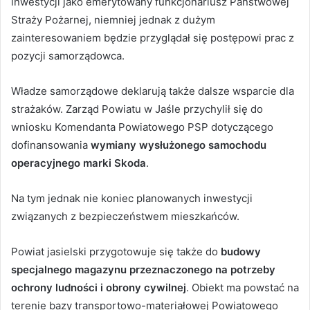
inwestycji jako emerytowany funkcjonariusz Państwowej
Straży Pożarnej, niemniej jednak z dużym
zainteresowaniem będzie przyglądał się postępowi prac z
pozycji samorządowca.
Władze samorządowe deklarują także dalsze wsparcie dla
strażaków. Zarząd Powiatu w Jaśle przychylił się do
wniosku Komendanta Powiatowego PSP dotyczącego
dofinansowania
wymiany wysłużonego samochodu
operacyjnego marki Skoda
.
Na tym jednak nie koniec planowanych inwestycji
związanych z bezpieczeństwem mieszkańców.
Powiat jasielski przygotowuje się także do
budowy
specjalnego magazynu przeznaczonego na potrzeby
ochrony ludności i obrony cywilnej
. Obiekt ma powstać na
terenie bazy transportowo-materiałowej Powiatowego