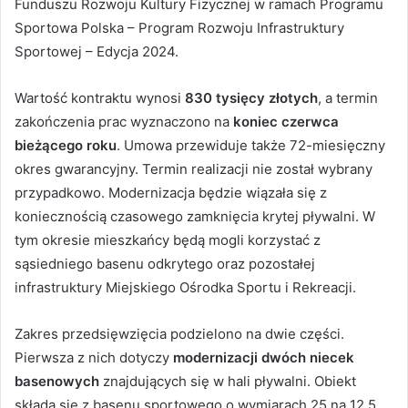
Funduszu Rozwoju Kultury Fizycznej w ramach Programu
Sportowa Polska – Program Rozwoju Infrastruktury
Sportowej – Edycja 2024.
Wartość kontraktu wynosi
830 tysięcy złotych
, a termin
zakończenia prac wyznaczono na
koniec czerwca
bieżącego roku
. Umowa przewiduje także 72-miesięczny
okres gwarancyjny. Termin realizacji nie został wybrany
przypadkowo. Modernizacja będzie wiązała się z
koniecznością czasowego zamknięcia krytej pływalni. W
tym okresie mieszkańcy będą mogli korzystać z
sąsiedniego basenu odkrytego oraz pozostałej
infrastruktury Miejskiego Ośrodka Sportu i Rekreacji.
Zakres przedsięwzięcia podzielono na dwie części.
Pierwsza z nich dotyczy
modernizacji dwóch niecek
basenowych
znajdujących się w hali pływalni. Obiekt
składa się z basenu sportowego o wymiarach 25 na 12,5