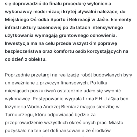
się doprowadzić do finału procedurę wyłonienia
wykonawcy modernizacji krytej pływalni należącej do
Miejskiego Ośrodka Sportu i Rekreacji w Jaśle. Elementy
infrastruktury basenowej po 25 latach intensywnego
użytkowania wymagają gruntownego odnowienia.
Inwestycja ma na celu przede wszystkim poprawę
bezpieczeństwa oraz komfortu osób korzystających na
co dzień z obiektu.
Poprzednie przetargi na realizację robót budowlanych były
unieważniane z przyczyn finansowych. Po kilku
miesiącach poszukiwań ostatecznie udało się wyłonić
wykonawcę. Postępowanie wygrała firma F.H.U aQua ben
Inżynieria Wodna Andrzej Bieniarz mająca siedzibę w
Tarnobrzegu, która odpowiadać będzie za
przeprowadzenie wszystkich określonych prac. Miasto
pozyskało na ten cel dofinansowanie ze środków