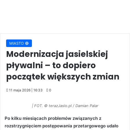
MIASTO 🔵
Modernizacja jasielskiej
pływalni – to dopiero
początek większych zmian
11 maja 2026 | 16:33
0
| FOT. © terazJaslo.pl / Damian Palar
Po kilku miesiącach problemów związanych z
rozstrzygnięciem postępowania przetargowego udało