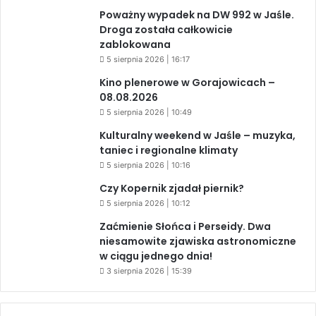
Poważny wypadek na DW 992 w Jaśle.
Droga została całkowicie
zablokowana
5 sierpnia 2026 | 16:17
Kino plenerowe w Gorajowicach –
08.08.2026
5 sierpnia 2026 | 10:49
Kulturalny weekend w Jaśle – muzyka,
taniec i regionalne klimaty
5 sierpnia 2026 | 10:16
Czy Kopernik zjadał piernik?
5 sierpnia 2026 | 10:12
Zaćmienie Słońca i Perseidy. Dwa
niesamowite zjawiska astronomiczne
w ciągu jednego dnia!
3 sierpnia 2026 | 15:39