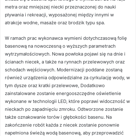
metra oraz mniejszej niecki przeznaczonej do nauki
pływania i rekreacji, wyposażonej między innymi w
atrakcje wodne, masaże oraz brodzik typu spa.
W ramach prac wykonawca wymieni dotychczasową folię
basenową na nowoczesną o wyższych parametrach
wytrzymałościowych. Nowa powłoka pojawi się na dnie i
ścianach niecek, a także na rynnach przelewowych oraz
schodach wejściowych. Modernizacji poddane zostaną
również urządzenia odpowiedzialne za cyrkulację wody, w
tym dysze oraz kratki przelewowe, Dodatkowo
zainstalowane zostanie energooszczędne oświetlenie
wykonane w technologii LED, które poprawi widoczność w
nieckach po zapadnięciu zmroku. Odtworzone zostanie
także oznakowanie torów i głębokości basenu. Na
zakończenie robót każda z niecek zostanie ponownie
napełniona świeżą wodą basenową, aby przeprowadzić