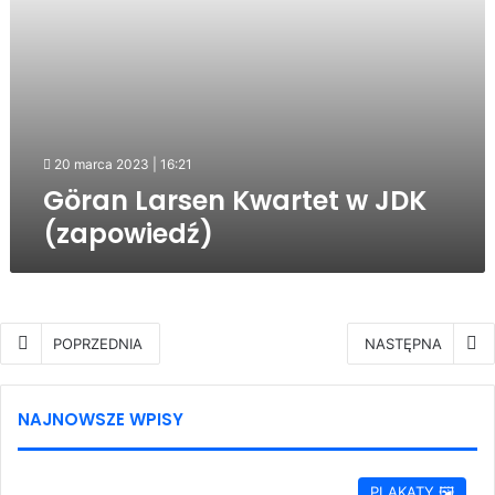
20 marca 2023 | 16:21
Göran Larsen Kwartet w JDK
(zapowiedź)
POPRZEDNIA
NASTĘPNA
NAJNOWSZE WPISY
PLAKATY 🖼️