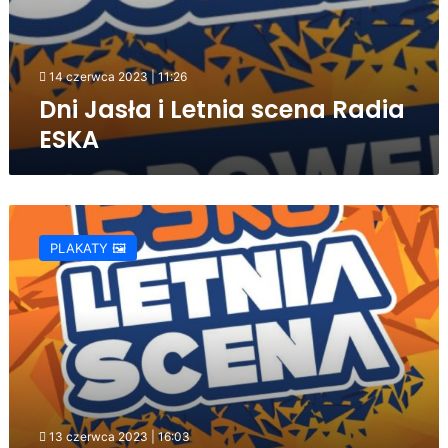
14 czerwca 2023 | 11:26
Dni Jasła i Letnia scena Radia
ESKA
Dni
Jasła
PLAKATY 🖼️
2023
13 czerwca 2023 | 16:03