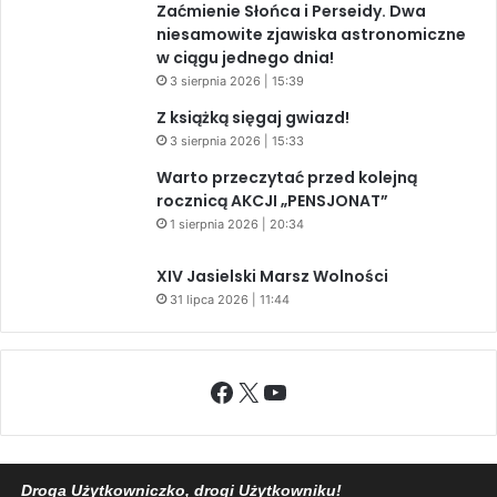
Zaćmienie Słońca i Perseidy. Dwa
niesamowite zjawiska astronomiczne
w ciągu jednego dnia!
3 sierpnia 2026 | 15:39
Z książką sięgaj gwiazd!
3 sierpnia 2026 | 15:33
Warto przeczytać przed kolejną
rocznicą AKCJI „PENSJONAT”
1 sierpnia 2026 | 20:34
XIV Jasielski Marsz Wolności
31 lipca 2026 | 11:44
Facebook
X
YouTube
Droga Użytkowniczko, drogi Użytkowniku!