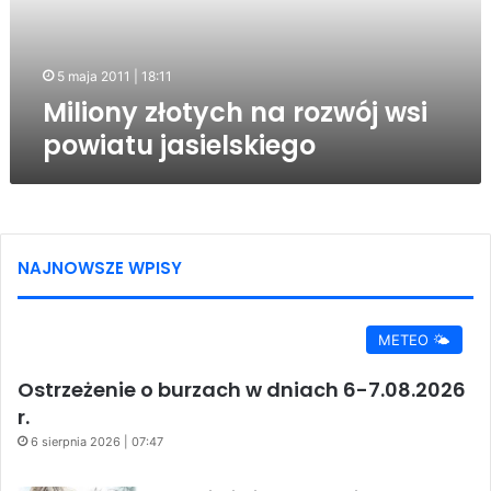
jasielskiego
5 maja 2011 | 18:11
Miliony złotych na rozwój wsi
powiatu jasielskiego
NAJNOWSZE WPISY
METEO 🌤️
Ostrzeżenie o burzach w dniach 6-7.08.2026
r.
6 sierpnia 2026 | 07:47