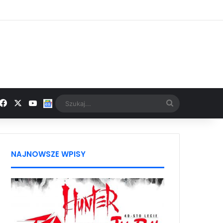
Facebook
X
YouTube
Google News
Szukaj...
NAJNOWSZE WPISY