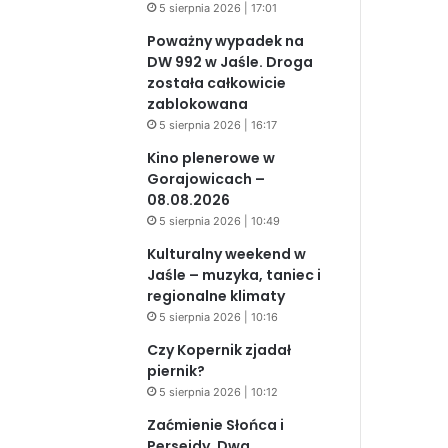
5 sierpnia 2026 | 17:01
Poważny wypadek na
DW 992 w Jaśle. Droga
została całkowicie
zablokowana
5 sierpnia 2026 | 16:17
Kino plenerowe w
Gorajowicach –
08.08.2026
5 sierpnia 2026 | 10:49
Kulturalny weekend w
Jaśle – muzyka, taniec i
regionalne klimaty
5 sierpnia 2026 | 10:16
Czy Kopernik zjadał
piernik?
5 sierpnia 2026 | 10:12
Zaćmienie Słońca i
Perseidy. Dwa