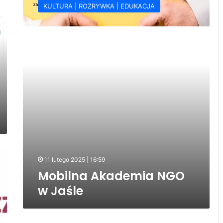
KULTURA | ROZRYWKA | EDUKACJA
NGO
w
Jaśle
11 lutego 2025 | 16:59
Mobilna Akademia NGO
w Jaśle