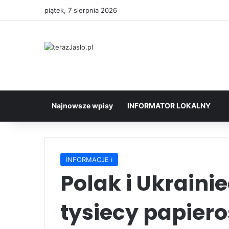
piątek, 7 sierpnia 2026
Najnowsze wpisy
INFORMATOR LOKALNY
INFORMACJE ℹ️
Polak i Ukrainie
tysiecy papier