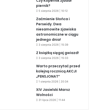
Czy Kopernik zjadał
piernik?
5 sierpnia 2026 | 10:12
Zaćmienie Słońca i
Perseidy. Dwa
niesamowite zjawiska
astronomiczne w ciągu
jednego dnia!
3 sierpnia 2026 | 15:39
Z książką sięgaj gwiazd!
3 sierpnia 2026 | 15:33
Warto przeczytać przed
kolejną rocznicą AKCJI
„PENSJONAT”
1 sierpnia 2026 | 20:34
XIV Jasielski Marsz
Wolności
31 lipca 2026 | 11:44