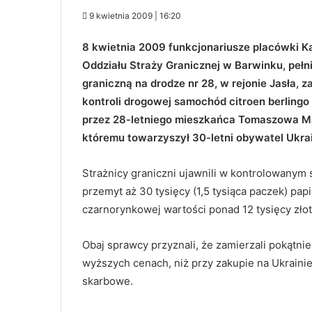
9 kwietnia 2009 | 16:20
8 kwietnia 2009 funkcjonariusze placówki K
Oddziału Straży Granicznej w Barwinku, pełn
graniczną na drodze nr 28, w rejonie Jasła, z
kontroli drogowej samochód citroen berling
przez 28-letniego mieszkańca Tomaszowa M
któremu towarzyszył 30-letni obywatel Ukrai
Strażnicy graniczni ujawnili w kontrolowanym
przemyt aż 30 tysięcy (1,5 tysiąca paczek) pa
czarnorynkowej wartości ponad 12 tysięcy złot
Obaj sprawcy przyznali, że zamierzali pokątn
wyższych cenach, niż przy zakupie na Ukraini
skarbowe.