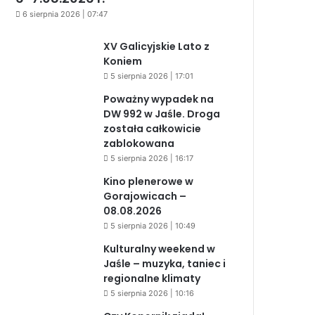
6 sierpnia 2026 | 07:47
XV Galicyjskie Lato z
Koniem
5 sierpnia 2026 | 17:01
Poważny wypadek na
DW 992 w Jaśle. Droga
została całkowicie
zablokowana
5 sierpnia 2026 | 16:17
Kino plenerowe w
Gorajowicach –
08.08.2026
5 sierpnia 2026 | 10:49
Kulturalny weekend w
Jaśle – muzyka, taniec i
regionalne klimaty
5 sierpnia 2026 | 10:16