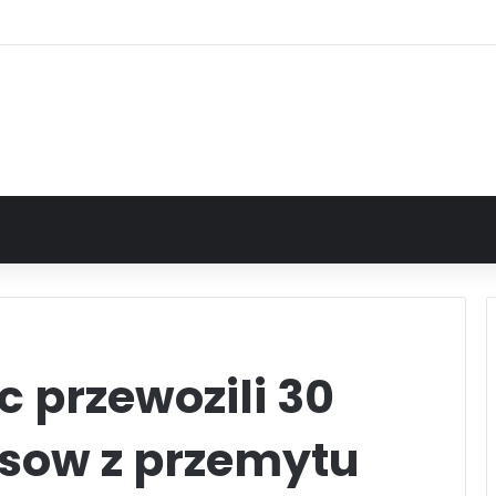
c przewozili 30
osow z przemytu