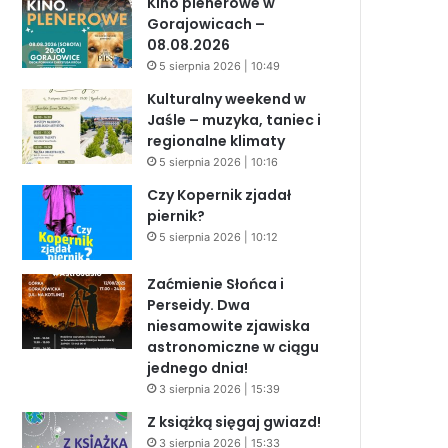
Kino plenerowe w
Gorajowicach –
08.08.2026
5 sierpnia 2026 | 10:49
Kulturalny weekend w
Jaśle – muzyka, taniec i
regionalne klimaty
5 sierpnia 2026 | 10:16
Czy Kopernik zjadał
piernik?
5 sierpnia 2026 | 10:12
Zaćmienie Słońca i
Perseidy. Dwa
niesamowite zjawiska
astronomiczne w ciągu
jednego dnia!
3 sierpnia 2026 | 15:39
Z książką sięgaj gwiazd!
3 sierpnia 2026 | 15:33