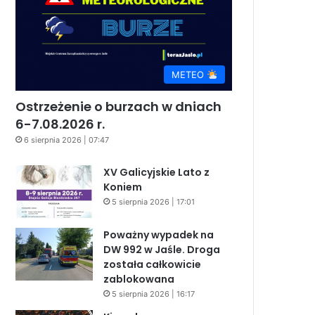
METEO
Ostrzeżenie o burzach w dniach
6-7.08.2026 r.
6 sierpnia 2026 | 07:47
XV Galicyjskie Lato z
Koniem
5 sierpnia 2026 | 17:01
Poważny wypadek na
DW 992 w Jaśle. Droga
została całkowicie
zablokowana
5 sierpnia 2026 | 16:17