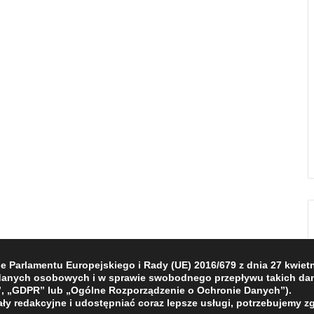
Parlamentu Europejskiego i Rady (UE) 2016/679 z dnia 27 kwietni
 danych osobowych i w sprawie swobodnego przepływu takich dan
, „GDPR” lub „Ogólne Rozporządzenie o Ochronie Danych”).
ły redakcyjne i udostępniać coraz lepsze usługi, potrzebujemy z