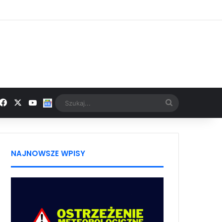
Facebook
X
YouTube
Google News
Szukaj...
NAJNOWSZE WPISY