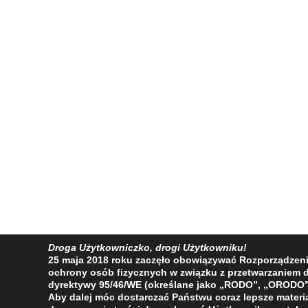
Droga Użytkowniczko, drogi Użytkowniku!
25 maja 2018 roku zaczęło obowiązywać Rozporządzenie 
ochrony osób fizycznych w związku z przetwarzaniem
dyrektywy 95/46/WE (określane jako „RODO”, „ORODO”
Aby dalej móc dostarczać Państwu coraz lepsze materia