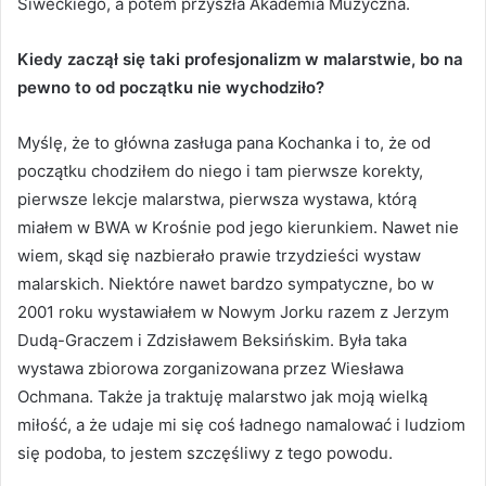
Siweckiego, a potem przyszła Akademia Muzyczna.
Kiedy zaczął się taki profesjonalizm w malarstwie, bo na
pewno to od początku nie wychodziło?
Myślę, że to główna zasługa pana Kochanka i to, że od
początku chodziłem do niego i tam pierwsze korekty,
pierwsze lekcje malarstwa, pierwsza wystawa, którą
miałem w BWA w Krośnie pod jego kierunkiem. Nawet nie
wiem, skąd się nazbierało prawie trzydzieści wystaw
malarskich. Niektóre nawet bardzo sympatyczne, bo w
2001 roku wystawiałem w Nowym Jorku razem z Jerzym
Dudą-Graczem i Zdzisławem Beksińskim. Była taka
wystawa zbiorowa zorganizowana przez Wiesława
Ochmana. Także ja traktuję malarstwo jak moją wielką
miłość, a że udaje mi się coś ładnego namalować i ludziom
się podoba, to jestem szczęśliwy z tego powodu.