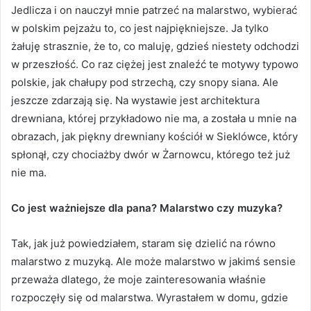
Jedlicza i on nauczył mnie patrzeć na malarstwo, wybierać
w polskim pejzażu to, co jest najpiękniejsze. Ja tylko
żałuję strasznie, że to, co maluję, gdzieś niestety odchodzi
w przeszłość. Co raz ciężej jest znaleźć te motywy typowo
polskie, jak chałupy pod strzechą, czy snopy siana. Ale
jeszcze zdarzają się. Na wystawie jest architektura
drewniana, której przykładowo nie ma, a została u mnie na
obrazach, jak piękny drewniany kościół w Sieklówce, który
spłonął, czy chociażby dwór w Żarnowcu, którego też już
nie ma.
Co jest ważniejsze dla pana? Malarstwo czy muzyka?
Tak, jak już powiedziałem, staram się dzielić na równo
malarstwo z muzyką. Ale może malarstwo w jakimś sensie
przeważa dlatego, że moje zainteresowania właśnie
rozpoczęły się od malarstwa. Wyrastałem w domu, gdzie