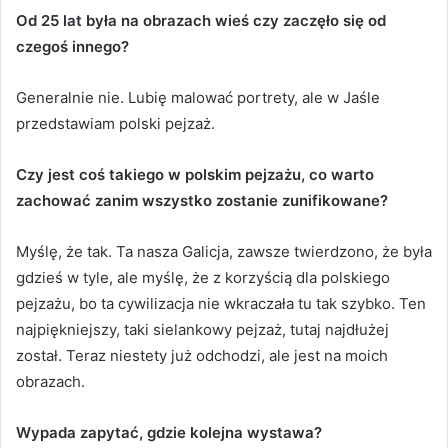
Od 25 lat była na obrazach wieś czy zaczęło się od
czegoś innego?
Generalnie nie. Lubię malować portrety, ale w Jaśle
przedstawiam polski pejzaż.
Czy jest coś takiego w polskim pejzażu, co warto
zachować zanim wszystko zostanie zunifikowane?
Myślę, że tak. Ta nasza Galicja, zawsze twierdzono, że była
gdzieś w tyle, ale myślę, że z korzyścią dla polskiego
pejzażu, bo ta cywilizacja nie wkraczała tu tak szybko. Ten
najpiękniejszy, taki sielankowy pejzaż, tutaj najdłużej
został. Teraz niestety już odchodzi, ale jest na moich
obrazach.
Wypada zapytać, gdzie kolejna wystawa?