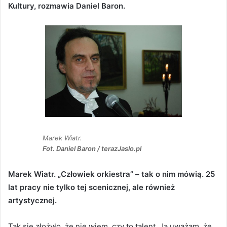
Kultury, rozmawia Daniel Baron.
Marek Wiatr.
Fot. Daniel Baron / terazJaslo.pl
Marek Wiatr. „Człowiek orkiestra” – tak o nim mówią. 25
lat pracy nie tylko tej scenicznej, ale również
artystycznej.
Tak się złożyło, że nie wiem, czy to talent. Ja uważam, że