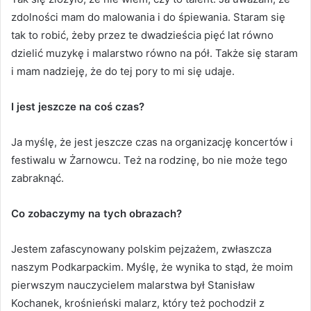
zdolności mam do malowania i do śpiewania. Staram się
tak to robić, żeby przez te dwadzieścia pięć lat równo
dzielić muzykę i malarstwo równo na pół. Także się staram
i mam nadzieję, że do tej pory to mi się udaje.
I jest jeszcze na coś czas?
Ja myślę, że jest jeszcze czas na organizację koncertów i
festiwalu w Żarnowcu. Też na rodzinę, bo nie może tego
zabraknąć.
Co zobaczymy na tych obrazach?
Jestem zafascynowany polskim pejzażem, zwłaszcza
naszym Podkarpackim. Myślę, że wynika to stąd, że moim
pierwszym nauczycielem malarstwa był Stanisław
Kochanek, krośnieński malarz, który też pochodził z