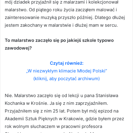
mój dziadek przyjaźnił się z malarzami i kolekcjonował
malarstwo. Od piątego roku życia zacząłem malować i
zainteresowanie muzyką przyszło później. Dlatego dłużej
jestem zakochany w malarstwie i dłużej mam w sercu.
To malarstwo zaczęło się po jakiejś szkole typowo
zawodowej?
Czytaj również:
„W niezwykłym klimacie Młodej Polski”
(kliknij, aby poczytać archiwum)
Nie. Malarstwo zaczęło się od lekcji u pana Stanisława
Kochanka w Krośnie. Ja się z nim zaprzyjaźniłem.
Przyjaźniłem się z nim 25 lat. Potem był mój epizod na
Akademii Sztuk Pięknych w Krakowie, gdzie byłem przez
rok wolnym słuchaczem w pracowni profesora