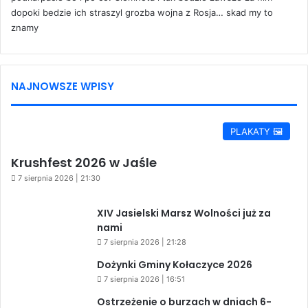
dopoki bedzie ich straszyl grozba wojna z Rosja… skad my to
znamy
NAJNOWSZE WPISY
PLAKATY 🖼️
Krushfest 2026 w Jaśle
7 sierpnia 2026 | 21:30
XIV Jasielski Marsz Wolności już za
nami
7 sierpnia 2026 | 21:28
Dożynki Gminy Kołaczyce 2026
7 sierpnia 2026 | 16:51
Ostrzeżenie o burzach w dniach 6-