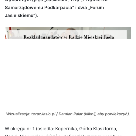
Samorządowemu Podkarpacia” i dwa „Forum
Jasielskiemu”).
Wizualizacja: terazJaslo.pl / Damian Palar (kliknij, aby powiększyć).
W okręgu nr 1 (osiedla: Kopernika, Górka Klasztorna,