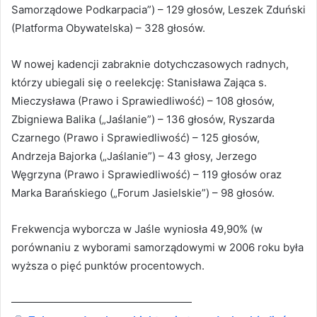
Samorządowe Podkarpacia”) – 129 głosów, Leszek Zduński
(Platforma Obywatelska) – 328 głosów.
W nowej kadencji zabraknie dotychczasowych radnych,
którzy ubiegali się o reelekcję: Stanisława Zająca s.
Mieczysława (Prawo i Sprawiedliwość) – 108 głosów,
Zbigniewa Balika („Jaślanie”) – 136 głosów, Ryszarda
Czarnego (Prawo i Sprawiedliwość) – 125 głosów,
Andrzeja Bajorka („Jaślanie”) – 43 głosy, Jerzego
Węgrzyna (Prawo i Sprawiedliwość) – 119 głosów oraz
Marka Barańskiego („Forum Jasielskie”) – 98 głosów.
Frekwencja wyborcza w Jaśle wyniosła 49,90% (w
porównaniu z wyborami samorządowymi w 2006 roku była
wyższa o pięć punktów procentowych.
—————————————————