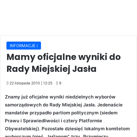
INFORMACJE ℹ️
Mamy oficjalne wyniki do
Rady Miejskiej Jasła
22 listopada 2010 | 12:25
9
Znamy już oficjalne wyniki niedzielnych wyborów
samorządowych do Rady Miejskiej Jasła. Jedenaście
mandatów przypadło partiom politycznym (siedem
Prawu i Sprawiedliwości i cztery Platformie
Obywatelskiej). Pozostałe dziesięć lokalnym komitetom
wyborczym (pięć „Jaślanom”, trzy „Przymierzu