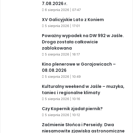
7.08.2026 r.
6 sierpnia 2026 | 07:47
XV Galicyjskie Lato z Koniem
5 sierpnia 2026 | 17:01
Poważny wypadek na DW 992 w Jaśle.
Droga została całkowicie
zablokowana
5 sierpnia 2026 | 16:17
Kino plenerowe w Gorajowicach –
08.08.2026
5 sierpnia 2026 | 10:49
Kulturalny weekend w Jaśle – muzyka,
taniec i regionalne klimaty
5 sierpnia 2026 | 10:16
Czy Kopernik zjadał piernik?
5 sierpnia 2026 | 10:12
Zaćmienie Słońca i Perseidy. Dwa
niesamowite zjawiska astronomiczne