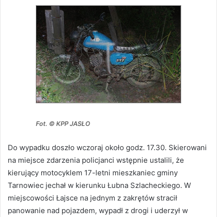
Fot. © KPP JASŁO
Do wypadku doszło wczoraj około godz. 17.30. Skierowani
na miejsce zdarzenia policjanci wstępnie ustalili, że
kierujący motocyklem 17-letni mieszkaniec gminy
Tarnowiec jechał w kierunku Łubna Szlacheckiego. W
miejscowości Łajsce na jednym z zakrętów stracił
panowanie nad pojazdem, wypadł z drogi i uderzył w