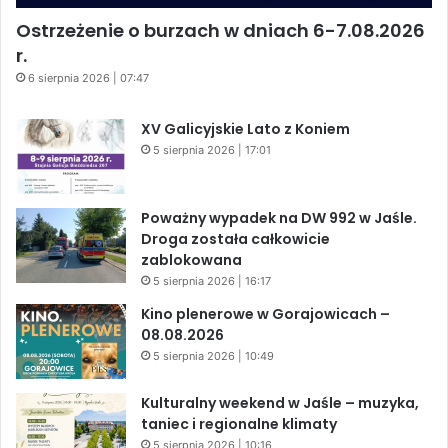
Ostrzeżenie o burzach w dniach 6-7.08.2026
r.
6 sierpnia 2026 | 07:47
XV Galicyjskie Lato z Koniem
5 sierpnia 2026 | 17:01
Poważny wypadek na DW 992 w Jaśle.
Droga została całkowicie
zablokowana
5 sierpnia 2026 | 16:17
Kino plenerowe w Gorajowicach –
08.08.2026
5 sierpnia 2026 | 10:49
Kulturalny weekend w Jaśle – muzyka,
taniec i regionalne klimaty
5 sierpnia 2026 | 10:16