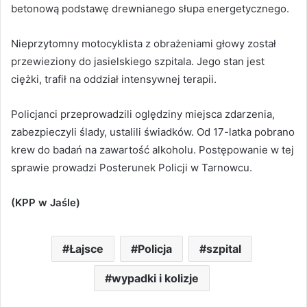
betonową podstawę drewnianego słupa energetycznego.
Nieprzytomny motocyklista z obrażeniami głowy został
przewieziony do jasielskiego szpitala. Jego stan jest
ciężki, trafił na oddział intensywnej terapii.
Policjanci przeprowadzili oględziny miejsca zdarzenia,
zabezpieczyli ślady, ustalili świadków. Od 17-latka pobrano
krew do badań na zawartość alkoholu. Postępowanie w tej
sprawie prowadzi Posterunek Policji w Tarnowcu.
(KPP w Jaśle)
Łajsce
Policja
szpital
wypadki i kolizje