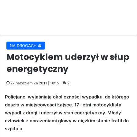
NA DROGACH 🚘
Motocyklem uderzył w słup
energetyczny
27 października 2011 | 18:15
2
Policjanci wyjaśniają okoliczności wypadku, do którego
doszło w miejscowości Łajsce. 17-letni motocyklista
wypadł z drogi i uderzył w słup energetyczny. Młody
człowiek z obrażeniami głowy w ciężkim stanie trafił do
szpitala.