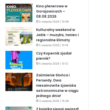
Kino plenerowe w
Gorajowicach –
08.08.2026
5 sierpnia 2026 | 10:49
Kulturalny weekend w
Jaśle – muzyka, taniec i
regionalne klimaty
5 sierpnia 2026 | 10:16
Czy Kopernik zjadał
piernik?
5 sierpnia 2026 | 10:12
Zaćmienie Słońca i
Perseidy. Dwa
niesamowite zjawiska
astronomiczne w ciągu
jednego dnia!
3 sierpnia 2026 | 15:39
Z książką sięgaj gwiazd!