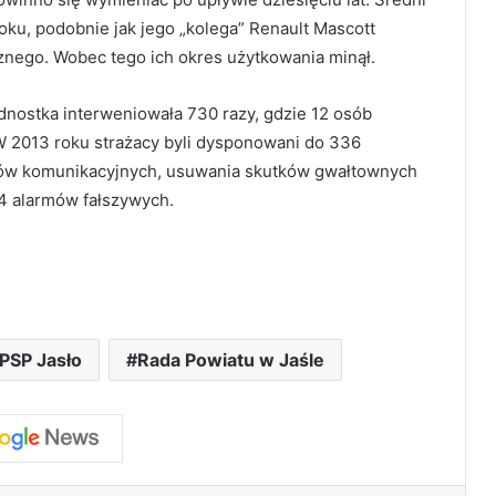
oku, podobnie jak jego „kolega” Renault Mascott
znego. Wobec tego ich okres użytkowania minął.
dnostka interweniowała 730 razy, gdzie 12 osób
 W 2013 roku strażacy byli dysponowani do 336
ów komunikacyjnych, usuwania skutków gwałtownych
4 alarmów fałszywych.
PSP Jasło
Rada Powiatu w Jaśle