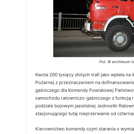
Fot. © archiwum t
Kwota 200 tysięcy złotych trafi jako wpłata 
Pożarnej z przeznaczeniem na dofinansowani
gaśniczego dla Komendy Powiatowej Państwowe
samochodu ratowniczo-gaśniczego z funkcją r
podziale bojowym jasielskiej Jednostki Ratow
stacjonującego tutaj nieprzerwanie od czternas
Kierownictwo komendy czyni starania o wymi