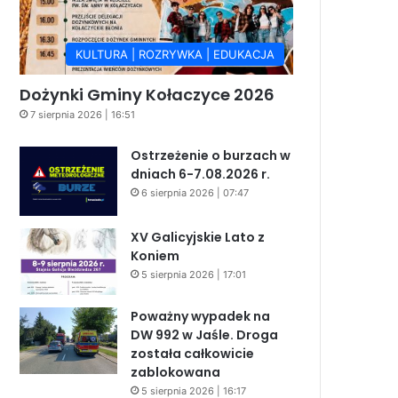
KULTURA | ROZRYWKA | EDUKACJA
Dożynki Gminy Kołaczyce 2026
7 sierpnia 2026 | 16:51
Ostrzeżenie o burzach w
dniach 6-7.08.2026 r.
6 sierpnia 2026 | 07:47
XV Galicyjskie Lato z
Koniem
5 sierpnia 2026 | 17:01
Poważny wypadek na
DW 992 w Jaśle. Droga
została całkowicie
zablokowana
5 sierpnia 2026 | 16:17