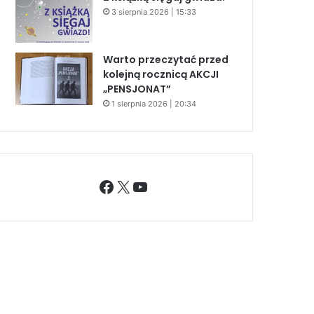
3 sierpnia 2026 | 15:33
Warto przeczytać przed
kolejną rocznicą AKCJI
„PENSJONAT”
1 sierpnia 2026 | 20:34
Facebook
X
YouTube