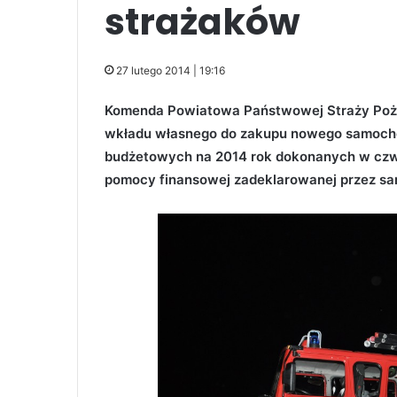
strażaków
27 lutego 2014 | 19:16
Komenda Powiatowa Państwowej Straży Pożar
wkładu własnego do zakupu nowego samocho
budżetowych na 2014 rok dokonanych w czwa
pomocy finansowej zadeklarowanej przez sam