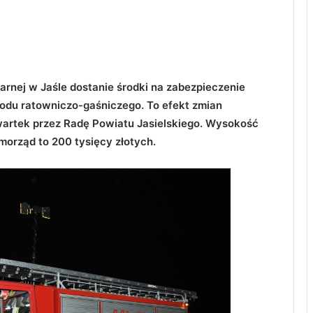
nej w Jaśle dostanie środki na zabezpieczenie
du ratowniczo-gaśniczego. To efekt zmian
rtek przez Radę Powiatu Jasielskiego. Wysokość
orząd to 200 tysięcy złotych.