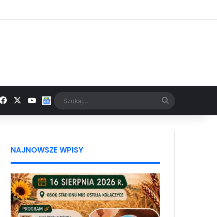
Facebook
X
YouTube
Google News
Szukaj...
NAJNOWSZE WPISY