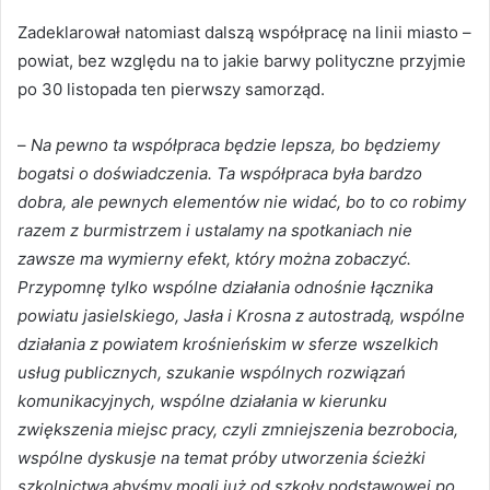
Zadeklarował natomiast dalszą współpracę na linii miasto –
powiat, bez względu na to jakie barwy polityczne przyjmie
po 30 listopada ten pierwszy samorząd.
–
Na pewno ta współpraca będzie lepsza, bo będziemy
bogatsi o doświadczenia. Ta współpraca była bardzo
dobra, ale pewnych elementów nie widać, bo to co robimy
razem z burmistrzem i ustalamy na spotkaniach nie
zawsze ma wymierny efekt, który można zobaczyć.
Przypomnę tylko wspólne działania odnośnie łącznika
powiatu jasielskiego, Jasła i Krosna z autostradą, wspólne
działania z powiatem krośnieńskim w sferze wszelkich
usług publicznych, szukanie wspólnych rozwiązań
komunikacyjnych, wspólne działania w kierunku
zwiększenia miejsc pracy, czyli zmniejszenia bezrobocia,
wspólne dyskusje na temat próby utworzenia ścieżki
szkolnictwa abyśmy mogli już od szkoły podstawowej po