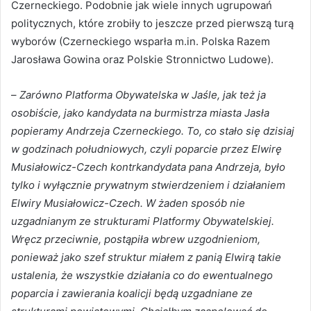
Czerneckiego. Podobnie jak wiele innych ugrupowań
politycznych, które zrobiły to jeszcze przed pierwszą turą
wyborów (Czerneckiego wsparła m.in. Polska Razem
Jarosława Gowina oraz Polskie Stronnictwo Ludowe).
–
Zarówno Platforma Obywatelska w Jaśle, jak też ja
osobiście, jako kandydata na burmistrza miasta Jasła
popieramy Andrzeja Czerneckiego. To, co stało się dzisiaj
w godzinach południowych, czyli poparcie przez Elwirę
Musiałowicz-Czech kontrkandydata pana Andrzeja, było
tylko i wyłącznie prywatnym stwierdzeniem i działaniem
Elwiry Musiałowicz-Czech. W żaden sposób nie
uzgadnianym ze strukturami Platformy Obywatelskiej.
Wręcz przeciwnie, postąpiła wbrew uzgodnieniom,
ponieważ jako szef struktur miałem z panią Elwirą takie
ustalenia, że wszystkie działania co do ewentualnego
poparcia i zawierania koalicji będą uzgadniane ze