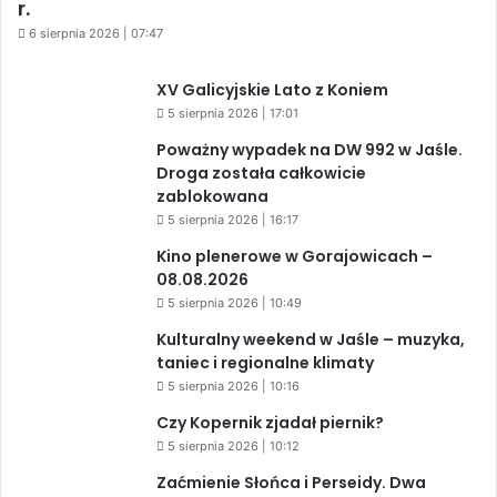
r.
6 sierpnia 2026 | 07:47
XV Galicyjskie Lato z Koniem
5 sierpnia 2026 | 17:01
Poważny wypadek na DW 992 w Jaśle.
Droga została całkowicie
zablokowana
5 sierpnia 2026 | 16:17
Kino plenerowe w Gorajowicach –
08.08.2026
5 sierpnia 2026 | 10:49
Kulturalny weekend w Jaśle – muzyka,
taniec i regionalne klimaty
5 sierpnia 2026 | 10:16
Czy Kopernik zjadał piernik?
5 sierpnia 2026 | 10:12
Zaćmienie Słońca i Perseidy. Dwa