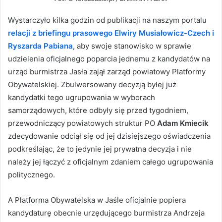
Wystarczyło kilka godzin od publikacji na naszym portalu
relacji z briefingu prasowego Elwiry Musiałowicz-Czech i
Ryszarda Pabiana
, aby swoje stanowisko w sprawie
udzielenia oficjalnego poparcia jednemu z kandydatów na
urząd burmistrza Jasła zajął zarząd powiatowy Platformy
Obywatelskiej. Zbulwersowany decyzją byłej już
kandydatki tego ugrupowania w wyborach
samorządowych, które odbyły się przed tygodniem,
przewodniczący powiatowych struktur PO
Adam Kmiecik
zdecydowanie odciął się od jej dzisiejszego oświadczenia
podkreślając, że to jedynie jej prywatna decyzja i nie
należy jej łączyć z oficjalnym zdaniem całego ugrupowania
politycznego.
A Platforma Obywatelska w Jaśle oficjalnie popiera
kandydaturę obecnie urzędującego burmistrza Andrzeja