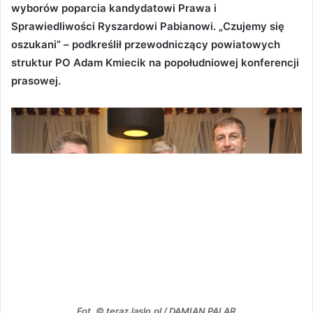
wyborów poparcia kandydatowi Prawa i
Sprawiedliwości Ryszardowi Pabianowi. „Czujemy się
oszukani” – podkreślił przewodniczący powiatowych
struktur PO Adam Kmiecik na popołudniowej konferencji
prasowej.
Fot. © terazJaslo.pl / DAMIAN PALAR