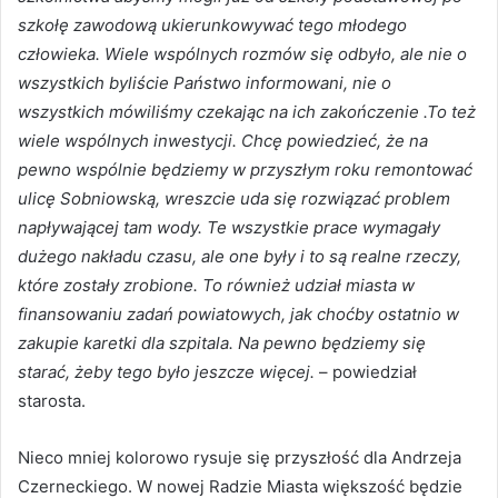
szkołę zawodową ukierunkowywać tego młodego
człowieka. Wiele wspólnych rozmów się odbyło, ale nie o
wszystkich byliście Państwo informowani, nie o
wszystkich mówiliśmy czekając na ich zakończenie .To też
wiele wspólnych inwestycji. Chcę powiedzieć, że na
pewno wspólnie będziemy w przyszłym roku remontować
ulicę Sobniowską, wreszcie uda się rozwiązać problem
napływającej tam wody. Te wszystkie prace wymagały
dużego nakładu czasu, ale one były i to są realne rzeczy,
które zostały zrobione. To również udział miasta w
finansowaniu zadań powiatowych, jak choćby ostatnio w
zakupie karetki dla szpitala. Na pewno będziemy się
starać, żeby tego było jeszcze więcej.
– powiedział
starosta.
Nieco mniej kolorowo rysuje się przyszłość dla Andrzeja
Czerneckiego. W nowej Radzie Miasta większość będzie