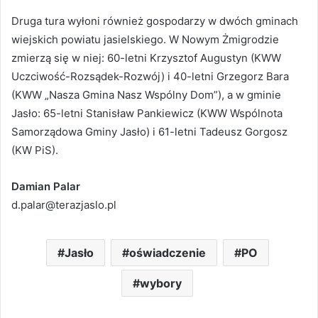
Druga tura wyłoni również gospodarzy w dwóch gminach
wiejskich powiatu jasielskiego. W Nowym Żmigrodzie
zmierzą się w niej: 60-letni Krzysztof Augustyn (KWW
Uczciwość-Rozsądek-Rozwój) i 40-letni Grzegorz Bara
(KWW „Nasza Gmina Nasz Wspólny Dom”), a w gminie
Jasło: 65-letni Stanisław Pankiewicz (KWW Wspólnota
Samorządowa Gminy Jasło) i 61-letni Tadeusz Gorgosz
(KW PiS).
Damian Palar
d.palar@terazjaslo.pl
Jasło
oświadczenie
PO
wybory