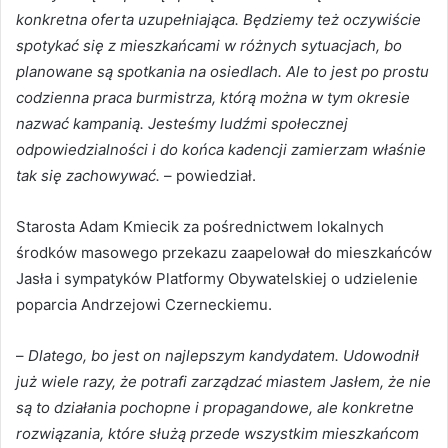
konkretna oferta uzupełniająca. Będziemy też oczywiście
spotykać się z mieszkańcami w różnych sytuacjach, bo
planowane są spotkania na osiedlach. Ale to jest po prostu
codzienna praca burmistrza, którą można w tym okresie
nazwać kampanią. Jesteśmy ludźmi społecznej
odpowiedzialności i do końca kadencji zamierzam właśnie
tak się zachowywać.
– powiedział.
Starosta Adam Kmiecik za pośrednictwem lokalnych
środków masowego przekazu zaapelował do mieszkańców
Jasła i sympatyków Platformy Obywatelskiej o udzielenie
poparcia Andrzejowi Czerneckiemu.
–
Dlatego, bo jest on najlepszym kandydatem. Udowodnił
już wiele razy, że potrafi zarządzać miastem Jasłem, że nie
są to działania pochopne i propagandowe, ale konkretne
rozwiązania, które służą przede wszystkim mieszkańcom