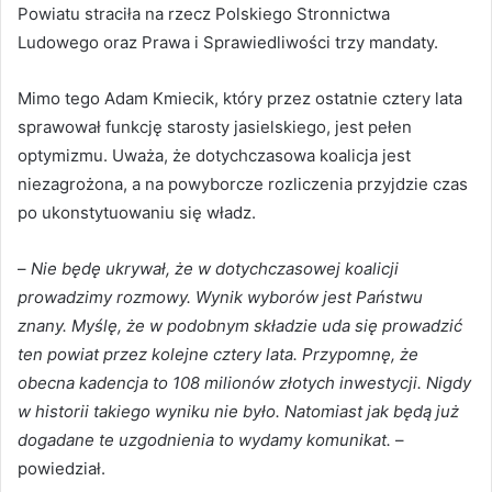
Powiatu straciła na rzecz Polskiego Stronnictwa
Ludowego oraz Prawa i Sprawiedliwości trzy mandaty.
Mimo tego Adam Kmiecik, który przez ostatnie cztery lata
sprawował funkcję starosty jasielskiego, jest pełen
optymizmu. Uważa, że dotychczasowa koalicja jest
niezagrożona, a na powyborcze rozliczenia przyjdzie czas
po ukonstytuowaniu się władz.
–
Nie będę ukrywał, że w dotychczasowej koalicji
prowadzimy rozmowy. Wynik wyborów jest Państwu
znany. Myślę, że w podobnym składzie uda się prowadzić
ten powiat przez kolejne cztery lata. Przypomnę, że
obecna kadencja to 108 milionów złotych inwestycji. Nigdy
w historii takiego wyniku nie było. Natomiast jak będą już
dogadane te uzgodnienia to wydamy komunikat.
–
powiedział.