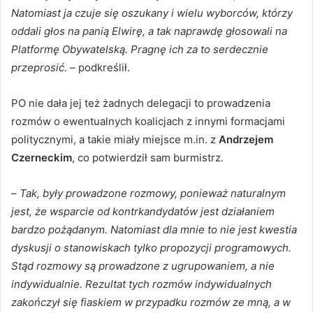
Natomiast ja czuje się oszukany i wielu wyborców, którzy
oddali głos na panią Elwirę, a tak naprawdę głosowali na
Platformę Obywatelską. Pragnę ich za to serdecznie
przeprosić.
– podkreślił.
PO nie dała jej też żadnych delegacji to prowadzenia
rozmów o ewentualnych koalicjach z innymi formacjami
politycznymi, a takie miały miejsce m.in. z
Andrzejem
Czerneckim
, co potwierdził sam burmistrz.
–
Tak, były prowadzone rozmowy, ponieważ naturalnym
jest, że wsparcie od kontrkandydatów jest działaniem
bardzo pożądanym. Natomiast dla mnie to nie jest kwestia
dyskusji o stanowiskach tylko propozycji programowych.
Stąd rozmowy są prowadzone z ugrupowaniem, a nie
indywidualnie. Rezultat tych rozmów indywidualnych
zakończył się fiaskiem w przypadku rozmów ze mną, a w