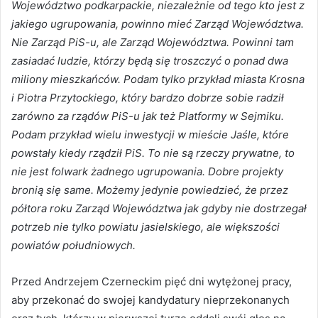
Województwo podkarpackie, niezależnie od tego kto jest z
jakiego ugrupowania, powinno mieć Zarząd Województwa.
Nie Zarząd PiS-u, ale Zarząd Województwa. Powinni tam
zasiadać ludzie, którzy będą się troszczyć o ponad dwa
miliony mieszkańców. Podam tylko przykład miasta Krosna
i Piotra Przytockiego, który bardzo dobrze sobie radził
zarówno za rządów PiS-u jak też Platformy w Sejmiku.
Podam przykład wielu inwestycji w mieście Jaśle, które
powstały kiedy rządził PiS. To nie są rzeczy prywatne, to
nie jest folwark żadnego ugrupowania. Dobre projekty
bronią się same. Możemy jedynie powiedzieć, że przez
półtora roku Zarząd Województwa jak gdyby nie dostrzegał
potrzeb nie tylko powiatu jasielskiego, ale większości
powiatów południowych.
Przed Andrzejem Czerneckim pięć dni wytężonej pracy,
aby przekonać do swojej kandydatury nieprzekonanych