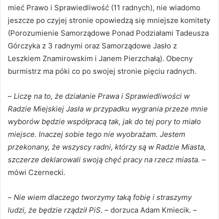
mieć Prawo i Sprawiedliwość (11 radnych), nie wiadomo
jeszcze po czyjej stronie opowiedzą się mniejsze komitety
(Porozumienie Samorządowe Ponad Podziałami Tadeusza
Górczyka z 3 radnymi oraz Samorządowe Jasło z
Leszkiem Znamirowskim i Janem Pierzchałą). Obecny
burmistrz ma póki co po swojej stronie pięciu radnych.
–
Liczę na to, że działanie Prawa i Sprawiedliwości w
Radzie Miejskiej Jasła w przypadku wygrania przeze mnie
wyborów będzie współpracą tak, jak do tej pory to miało
miejsce. Inaczej sobie tego nie wyobrażam. Jestem
przekonany, że wszyscy radni, którzy są w Radzie Miasta,
szczerze deklarowali swoją chęć pracy na rzecz miasta.
–
mówi Czernecki.
–
Nie wiem dlaczego tworzymy taką fobię i straszymy
ludzi, że będzie rządził PiS.
– dorzuca Adam Kmiecik. –