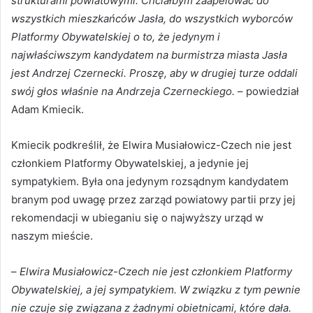
strukturami powiatowymi. Chciałbym zaapelować do
wszystkich mieszkańców Jasła, do wszystkich wyborców
Platformy Obywatelskiej o to, że jedynym i
najwłaściwszym kandydatem na burmistrza miasta Jasła
jest Andrzej Czernecki. Proszę, aby w drugiej turze oddali
swój głos właśnie na Andrzeja Czerneckiego.
– powiedział
Adam Kmiecik.
Kmiecik podkreślił, że Elwira Musiałowicz-Czech nie jest
członkiem Platformy Obywatelskiej, a jedynie jej
sympatykiem. Była ona jedynym rozsądnym kandydatem
branym pod uwagę przez zarząd powiatowy partii przy jej
rekomendacji w ubieganiu się o najwyższy urząd w
naszym mieście.
–
Elwira Musiałowicz-Czech nie jest członkiem Platformy
Obywatelskiej, a jej sympatykiem. W związku z tym pewnie
nie czuje się związana z żadnymi obietnicami, które dała.