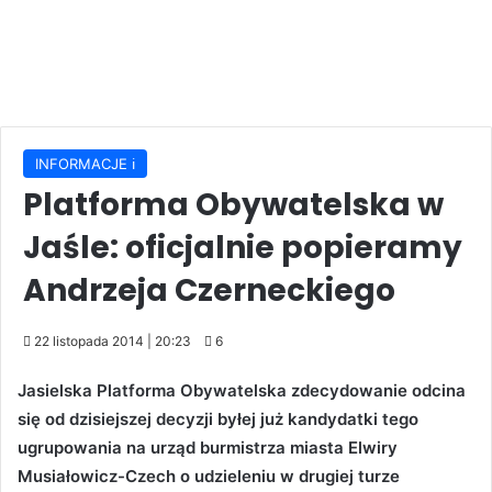
INFORMACJE ℹ️
Platforma Obywatelska w
Jaśle: oficjalnie popieramy
Andrzeja Czerneckiego
22 listopada 2014 | 20:23
6
Jasielska Platforma Obywatelska zdecydowanie odcina
się od dzisiejszej decyzji byłej już kandydatki tego
ugrupowania na urząd burmistrza miasta Elwiry
Musiałowicz-Czech o udzieleniu w drugiej turze