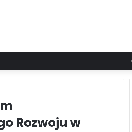
um
o Rozwoju w