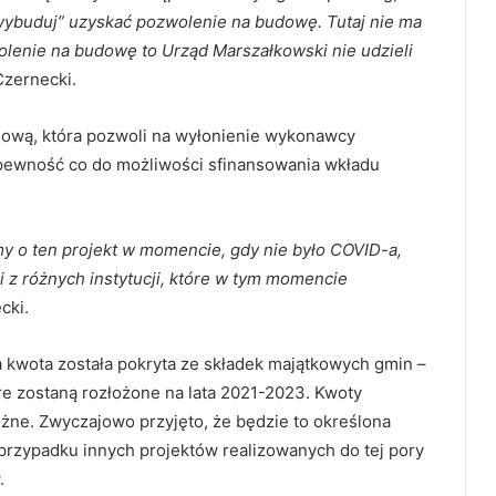
wybuduj” uzyskać pozwolenie na budowę. Tutaj nie ma
lenie na budowę to Urząd Marszałkowski nie udzieli
Czernecki.
gową, która pozwoli na wyłonienie wykonawcy
pewność co do możliwości sfinansowania wkładu
 o ten projekt w momencie, gdy nie było COVID-a,
i z różnych instytucji, które w tym momencie
cki.
 kwota została pokryta ze składek majątkowych gmin –
e zostaną rozłożone na lata 2021-2023. Kwoty
ne. Zwyczajowo przyjęto, że będzie to określona
przypadku innych projektów realizowanych do tej pory
.