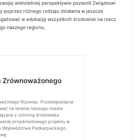
swojej wieloletniej perspektywie pozwolił Związkowi
y poprzez różnego rodzaju działania w jeszcze
ngażować w edukację wszystkich środowisk na rzecz
ego naszego regionu.