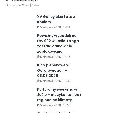
6 sierpnia 2026 | 07:47
XV Galicyjskie Lato z
Koniem
5 sierpnia 2026 | 17:01
Poważny wypadek na
DW 992 w Jaśle. Droga
została całkowicie
zablokowana
5 sierpnia 2026 | 16:17
Kino plenerowe w
Gorajowicach –
08.08.2026
5 sierpnia 2026 | 10:49
Kulturalny weekend w
Jaśle – muzyka, taniec i
regionalne klimaty
5 sierpnia 2026 | 10:16