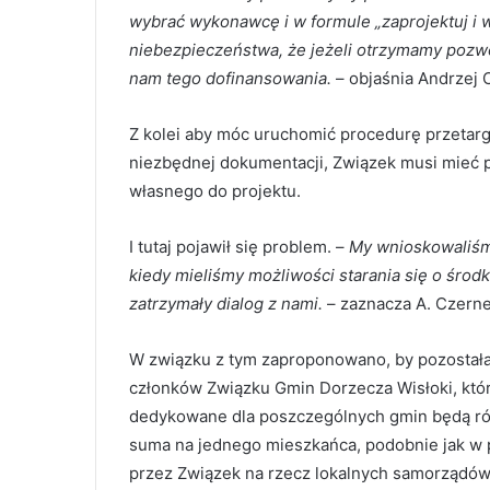
wybrać wykonawcę i w formule „zaprojektuj i 
niebezpieczeństwa, że jeżeli otrzymamy pozwo
nam tego dofinansowania.
– objaśnia Andrzej 
Z kolei aby móc uruchomić procedurę przetar
niezbędnej dokumentacji, Związek musi mieć 
własnego do projektu.
I tutaj pojawił się problem. –
My wnioskowaliśmy
kiedy mieliśmy możliwości starania się o środk
zatrzymały dialog z nami.
– zaznacza A. Czerne
W związku z tym zaproponowano, by pozostała
członków Związku Gmin Dorzecza Wisłoki, któr
dedykowane dla poszczególnych gmin będą róż
suma na jednego mieszkańca, podobnie jak w 
przez Związek na rzecz lokalnych samorządów