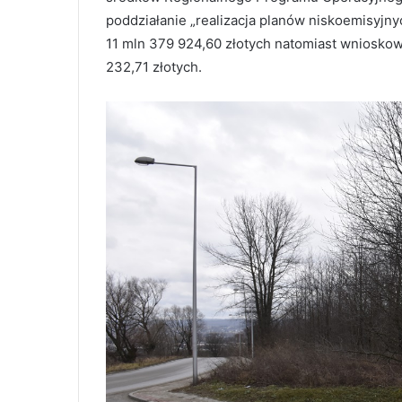
poddziałanie „realizacja planów niskoemisyj
11 mln 379 924,60 złotych natomiast wnioskow
232,71 złotych.