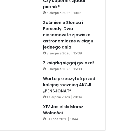
Czy Kopernik zjadał
piernik?
5 sierpnia 2026 | 10:12
Zaćmienie Słońca i
Perseidy. Dwa
niesamowite zjawiska
astronomiczne w ciągu
jednego dnia!
3 sierpnia 2026 | 15:39
Z książką sięgaj gwiazd!
3 sierpnia 2026 | 15:33
Warto przeczytać przed
kolejną rocznicą AKCJI
„PENSJONAT”
1 sierpnia 2026 | 20:34
XIV Jasielski Marsz
Wolności
31 lipca 2026 | 11:44