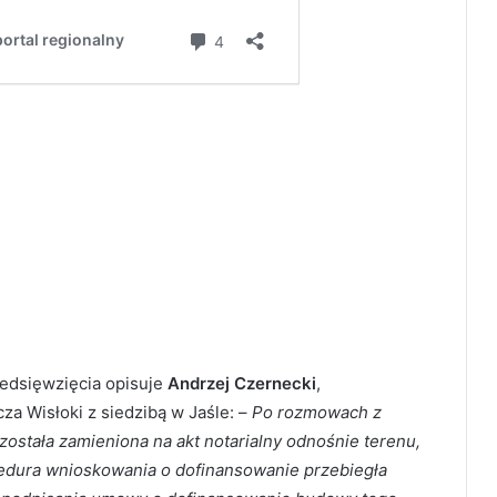
zedsięwzięcia opisuje
Andrzej Czernecki
,
a Wisłoki z siedzibą w Jaśle: –
Po rozmowach z
została zamieniona na akt notarialny odnośnie terenu,
cedura wnioskowania o dofinansowanie przebiegła