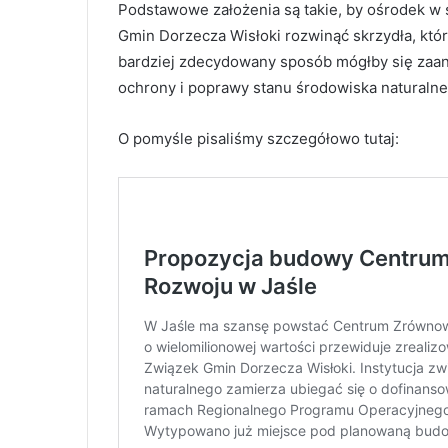
Podstawowe założenia są takie, by ośrodek w 
Gmin Dorzecza Wisłoki rozwinąć skrzydła, któr
bardziej zdecydowany sposób mógłby się zaa
ochrony i poprawy stanu środowiska naturaln
O pomyśle pisaliśmy szczegółowo tutaj: