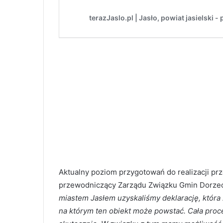
Aktualny poziom przygotowań do realizacji pr
przewodniczący Zarządu Związku Gmin Dorzecz
miastem Jasłem uzyskaliśmy deklarację, która 
na którym ten obiekt może powstać. Cała pro