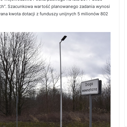
nych”. Szacunkowa wartość planowanego zadania wynosi
ana kwota dotacji z funduszy unijnych 5 milionów 802