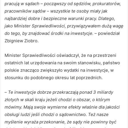
pracują w sądach – począwszy od sędziów, prokuratorów,
pracowników sądów – wszystkie te osoby miały jak
najbardziej dobre i bezpieczne warunki pracy. Dlatego,
jako Minister Sprawiedliwości, przywiązywałem dużą wagę
do tego, by znajdować środki na inwestycje.
– powiedział
Zbigniew Ziobro.
Minister Sprawiedliwości oświadczył, że na przestrzeni
ostatnich lat urzędowania na swoim stanowisku, państwo
polskie znacząco zwiększyło wydatki na inwestycje, w
stosunku do podobnego okresu lat poprzednich.
–
Te inwestycje dobrze przekraczają ponad 3 miliardy
złotych w skali kraju jeżeli chodzi o obszar, o którym
mówimy. Mają swoje wymierne efekty właśnie dla jakości
obsługi ludzi jeśli chodzi o sądownictwo. Też nasze
myślenie wyraża przekonanie, że sądy nie powinny być