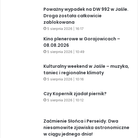
Czy Kopernik zjadał piernik?
5 sierpnia 2026 | 10:12
Zaćmienie Słońca i Perseidy. Dwa
niesamowite zjawiska astronomiczne
w ciągu jednego dnia!
3 sierpnia 2026 | 15:39
Z książką sięgaj gwiazd!
3 sierpnia 2026 | 15:33
Warto przeczytać przed kolejną
rocznicą AKCJI „PENSJONAT”
1 sierpnia 2026 | 20:34
XIV Jasielski Marsz Wolności
31 lipca 2026 | 11:44