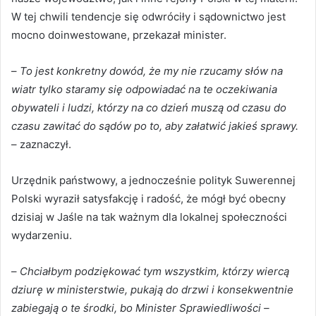
W tej chwili tendencje się odwróciły i sądownictwo jest
mocno doinwestowane, przekazał minister.
–
To jest konkretny dowód, że my nie rzucamy słów na
wiatr tylko staramy się odpowiadać na te oczekiwania
obywateli i ludzi, którzy na co dzień muszą od czasu do
czasu zawitać do sądów po to, aby załatwić jakieś sprawy.
– zaznaczył.
Urzędnik państwowy, a jednocześnie polityk Suwerennej
Polski wyraził satysfakcję i radość, że mógł być obecny
dzisiaj w Jaśle na tak ważnym dla lokalnej społeczności
wydarzeniu.
–
Chciałbym podziękować tym wszystkim, którzy wiercą
dziurę w ministerstwie, pukają do drzwi i konsekwentnie
zabiegają o te środki, bo Minister Sprawiedliwości –