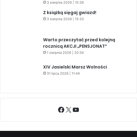
Facebook
X
YouTube
2009 - 2026 © Wszelkie prawa zastrzeżone
O NAS
REDAKCJA
POLITYKA PRYWATNOŚCI