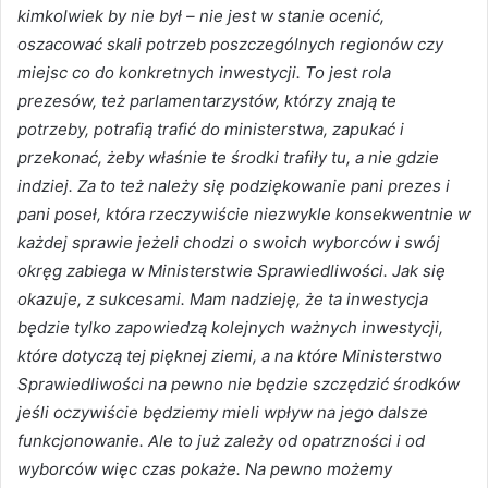
kimkolwiek by nie był – nie jest w stanie ocenić,
oszacować skali potrzeb poszczególnych regionów czy
miejsc co do konkretnych inwestycji. To jest rola
prezesów, też parlamentarzystów, którzy znają te
potrzeby, potrafią trafić do ministerstwa, zapukać i
przekonać, żeby właśnie te środki trafiły tu, a nie gdzie
indziej. Za to też należy się podziękowanie pani prezes i
pani poseł, która rzeczywiście niezwykle konsekwentnie w
każdej sprawie jeżeli chodzi o swoich wyborców i swój
okręg zabiega w Ministerstwie Sprawiedliwości. Jak się
okazuje, z sukcesami. Mam nadzieję, że ta inwestycja
będzie tylko zapowiedzą kolejnych ważnych inwestycji,
które dotyczą tej pięknej ziemi, a na które Ministerstwo
Sprawiedliwości na pewno nie będzie szczędzić środków
jeśli oczywiście będziemy mieli wpływ na jego dalsze
funkcjonowanie. Ale to już zależy od opatrzności i od
wyborców więc czas pokaże. Na pewno możemy