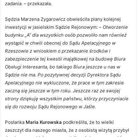
zadania.
– przekazała.
Sędzia Marzena Zygarowicz obwieściła plany kolejnej
inwestycji w jasielskim Sądzie Rejonowym: –
Otworzenie
budynku „A” dla wszystkich osób pozwoliło nam również
wystąpić w chwili obecnej do Sądu Apelacyjnego w
Rzeszowie z wnioskiem o przekazanie środków i
zabezpieczenie tej kwestii majątkowej na budowę Biura
Obsługi Interesanta, bo takiego Biura jeszcze u nas w
Sądzie nie ma. Po pozytywnej decyzji Dyrektora Sądu
Apelacyjnego nie wykluczone, że prace w tym zakresie
zaczną się jeszcze w tym roku. Jeszcze raz ze swojej
strony dziękuję wszystkim państwu, którzy przyczyniacie
się do rozwoju Sądu Rejonowego w Jaśle.
Posłanka
Maria Kurowska
podkreśliła, że to wielki
zaszczyt dla naszego miasta, że z osobistą wizytą przybył