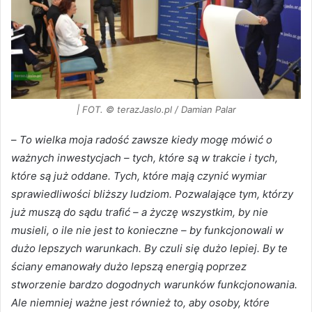
| FOT. © terazJaslo.pl / Damian Palar
–
To wielka moja radość zawsze kiedy mogę mówić o
ważnych inwestycjach – tych, które są w trakcie i tych,
które są już oddane. Tych, które mają czynić wymiar
sprawiedliwości bliższy ludziom. Pozwalające tym, którzy
już muszą do sądu trafić – a życzę wszystkim, by nie
musieli, o ile nie jest to konieczne – by funkcjonowali w
dużo lepszych warunkach. By czuli się dużo lepiej. By te
ściany emanowały dużo lepszą energią poprzez
stworzenie bardzo dogodnych warunków funkcjonowania.
Ale niemniej ważne jest również to, aby osoby, które