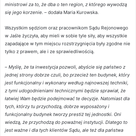
ministrowi za to, że dba o ten region, z którego wywodzą
się jego korzenie.
– dodała Maria Kurowska.
Wszystkim sędziom oraz pracownikom Sądu Rejonowego
w Jaśle życzyła, aby mieli w sobie tyle siły, aby wszystkie
zapadające w tym miejscu rozstrzygnięcia były zgodne nie
tylko z prawem, ale i ze sprawiedliwością.
–
Myślę, że ta inwestycja pozwoli, abyście się państwo z
jednej strony dobrze czuli, bo przecież ten budynek, który
jest funkcjonalny i wykonany według najnowszej techniki,
z tymi udogodnieniami technicznymi będzie sprawiał, że
łatwiej Wam będzie podejmować te decyzje. Natomiast dla
tych, którzy tu przychodzą, dobrze wyposażony i
funkcjonalny budynek tworzy prestiż tej jednostki. Oni
wiedzą, że przychodzą do poważnej instytucji. Dlatego to
jest ważne i dla tych klientów Sądu, ale też dla państwa