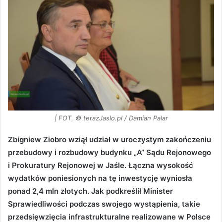
| FOT. © terazJaslo.pl / Damian Palar
Zbigniew Ziobro wziął udział w uroczystym zakończeniu
przebudowy i rozbudowy budynku „A” Sądu Rejonowego
i Prokuratury Rejonowej w Jaśle. Łączna wysokość
wydatków poniesionych na tę inwestycję wyniosła
ponad 2,4 mln złotych. Jak podkreślił Minister
Sprawiedliwości podczas swojego wystąpienia, takie
przedsięwzięcia infrastrukturalne realizowane w Polsce