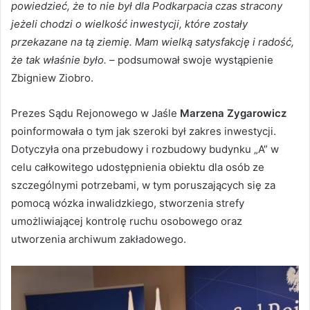
powiedzieć, że to nie był dla Podkarpacia czas stracony
jeżeli chodzi o wielkość inwestycji, które zostały
przekazane na tą ziemię. Mam wielką satysfakcję i radość,
że tak właśnie było.
– podsumował swoje wystąpienie
Zbigniew Ziobro.
Prezes Sądu Rejonowego w Jaśle
Marzena Zygarowicz
poinformowała o tym jak szeroki był zakres inwestycji.
Dotyczyła ona przebudowy i rozbudowy budynku „A” w
celu całkowitego udostępnienia obiektu dla osób ze
szczególnymi potrzebami, w tym poruszających się za
pomocą wózka inwalidzkiego, stworzenia strefy
umożliwiającej kontrolę ruchu osobowego oraz
utworzenia archiwum zakładowego.