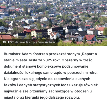
| FOT. © terazJaslo.pl / Damian Palar
Burmistrz Adam Kostrząb przekazał radnym „Raport o
stanie miasta Jasła za 2025 rok”. Obszerny w treści
dokument stanowi kompleksowe podsumowanie
działalności lokalnego samorządu w poprzednim roku.
Nie ogranicza się jedynie do zestawienia suchych
faktów i danych statystycznych lecz ukazuje również
najważniejsze przemiany zachodzące w otoczeniu
miasta oraz kierunki jego dalszego rozwoju.