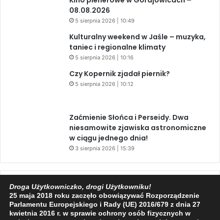
08.08.2026
5 sierpnia 2026 | 10:49
Kulturalny weekend w Jaśle – muzyka,
taniec i regionalne klimaty
5 sierpnia 2026 | 10:16
Czy Kopernik zjadał piernik?
5 sierpnia 2026 | 10:12
Zaćmienie Słońca i Perseidy. Dwa
niesamowite zjawiska astronomiczne
w ciągu jednego dnia!
3 sierpnia 2026 | 15:39
Facebook
X
YouTube
Droga Użytkowniczko, drogi Użytkowniku!
25 maja 2018 roku zaczęło obowiązywać Rozporządzenie
Parlamentu Europejskiego i Rady (UE) 2016/679 z dnia 27
kwietnia 2016 r. w sprawie ochrony osób fizycznych w