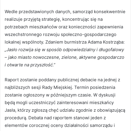
Wedle przedstawionych danych, samorząd konsekwentnie
realizuje przyjętą strategię, koncentrując się na
potrzebach mieszkańców oraz konieczności zapewnienia
wszechstronnego rozwoju społeczno-gospodarczego
lokalnej wspólnoty. Zdaniem burmistrza Adama Kostrząba:
„Jasło rozwija się w sposób odpowiedzialny i długofalowy
– jako miasto nowoczesne, zielone, aktywne gospodarczo
i otwarte na przyszłość.”
Raport zostanie poddany publicznej debacie na jednej z
najbliższych sesji Rady Miejskiej. Termin posiedzenia
zostanie ogłoszony w późniejszym czasie. W dyskusji
będą mogli uczestniczyć zainteresowani mieszkańcy
Jasła, którzy zgłoszą chęć udziału zgodnie z obowiązującą
procedurą. Debata nad raportem stanowi jeden z
elementów corocznej oceny działalności samorządu i