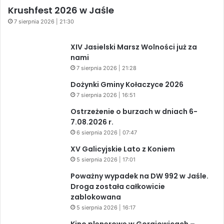
Krushfest 2026 w Jaśle
7 sierpnia 2026 | 21:30
XIV Jasielski Marsz Wolności już za
nami
7 sierpnia 2026 | 21:28
Dożynki Gminy Kołaczyce 2026
7 sierpnia 2026 | 16:51
Ostrzeżenie o burzach w dniach 6-
7.08.2026 r.
6 sierpnia 2026 | 07:47
XV Galicyjskie Lato z Koniem
5 sierpnia 2026 | 17:01
Poważny wypadek na DW 992 w Jaśle.
Droga została całkowicie
zablokowana
5 sierpnia 2026 | 16:17
Kino plenerowe w Gorajowicach –