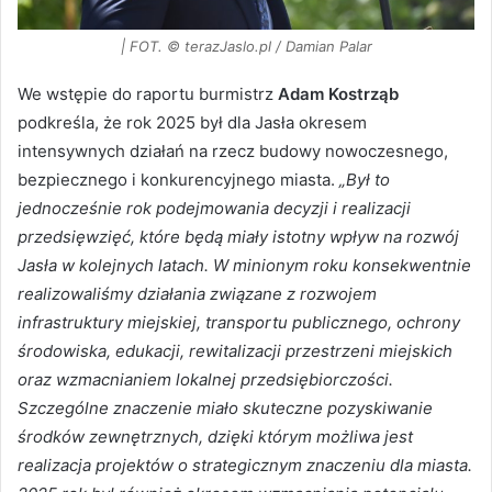
| FOT. © terazJaslo.pl / Damian Palar
We wstępie do raportu burmistrz
Adam Kostrząb
podkreśla, że rok 2025 był dla Jasła okresem
intensywnych działań na rzecz budowy nowoczesnego,
bezpiecznego i konkurencyjnego miasta.
„Był to
jednocześnie rok podejmowania decyzji i realizacji
przedsięwzięć, które będą miały istotny wpływ na rozwój
Jasła w kolejnych latach. W minionym roku konsekwentnie
realizowaliśmy działania związane z rozwojem
infrastruktury miejskiej, transportu publicznego, ochrony
środowiska, edukacji, rewitalizacji przestrzeni miejskich
oraz wzmacnianiem lokalnej przedsiębiorczości.
Szczególne znaczenie miało skuteczne pozyskiwanie
środków zewnętrznych, dzięki którym możliwa jest
realizacja projektów o strategicznym znaczeniu dla miasta.