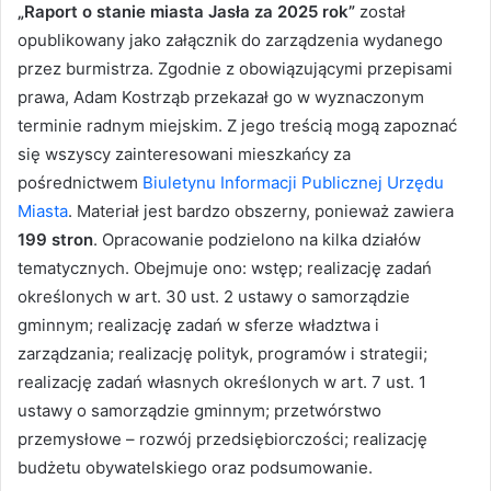
„Raport o stanie miasta Jasła za 2025 rok”
został
opublikowany jako załącznik do zarządzenia wydanego
przez burmistrza. Zgodnie z obowiązującymi przepisami
prawa, Adam Kostrząb przekazał go w wyznaczonym
terminie radnym miejskim. Z jego treścią mogą zapoznać
się wszyscy zainteresowani mieszkańcy za
pośrednictwem
Biuletynu Informacji Publicznej Urzędu
Miasta
. Materiał jest bardzo obszerny, ponieważ zawiera
199 stron
. Opracowanie podzielono na kilka działów
tematycznych. Obejmuje ono: wstęp; realizację zadań
określonych w art. 30 ust. 2 ustawy o samorządzie
gminnym; realizację zadań w sferze władztwa i
zarządzania; realizację polityk, programów i strategii;
realizację zadań własnych określonych w art. 7 ust. 1
ustawy o samorządzie gminnym; przetwórstwo
przemysłowe – rozwój przedsiębiorczości; realizację
budżetu obywatelskiego oraz podsumowanie.