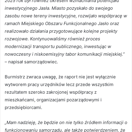
2025 rok był również okresem wzmacniania potencjału
inwestycyjnego Jasła. Miasto pozyskało do swojego
zasobu nowe tereny inwestycyjne, rozwijało współpracę w
ramach Miejskiego Obszaru Funkcjonalnego Jasło oraz
realizowało działania przygotowujące kolejne projekty
rozwojowe. Kontynuowaliśmy również proces
modernizacji transportu publicznego, inwestując w
nowoczesny i niskoemisyjny tabor komunikacji miejskiej.”
– napisał samorządowiec.
Burmistrz zwraca uwagę, że raport nie jest wyłącznie
wytworem pracy urzędników lecz przede wszystkim
rezultatem szeroko zakrojonej współpracy z
mieszkańcami, organizacjami pozarządowymi i
przedsiębiorcami.
„Mam nadzieję, że będzie on nie tylko źródłem informacji o
funkcjonowaniu samorządu, ale także potwierdzeniem, że