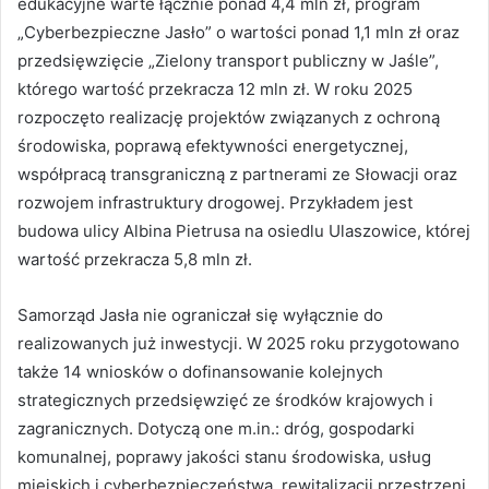
edukacyjne warte łącznie ponad 4,4 mln zł, program
„Cyberbezpieczne Jasło” o wartości ponad 1,1 mln zł oraz
przedsięwzięcie „Zielony transport publiczny w Jaśle”,
którego wartość przekracza 12 mln zł. W roku 2025
rozpoczęto realizację projektów związanych z ochroną
środowiska, poprawą efektywności energetycznej,
współpracą transgraniczną z partnerami ze Słowacji oraz
rozwojem infrastruktury drogowej. Przykładem jest
budowa ulicy Albina Pietrusa na osiedlu Ulaszowice, której
wartość przekracza 5,8 mln zł.
Samorząd Jasła nie ograniczał się wyłącznie do
realizowanych już inwestycji. W 2025 roku przygotowano
także 14 wniosków o dofinansowanie kolejnych
strategicznych przedsięwzięć ze środków krajowych i
zagranicznych. Dotyczą one m.in.: dróg, gospodarki
komunalnej, poprawy jakości stanu środowiska, usług
miejskich i cyberbezpieczeństwa, rewitalizacji przestrzeni