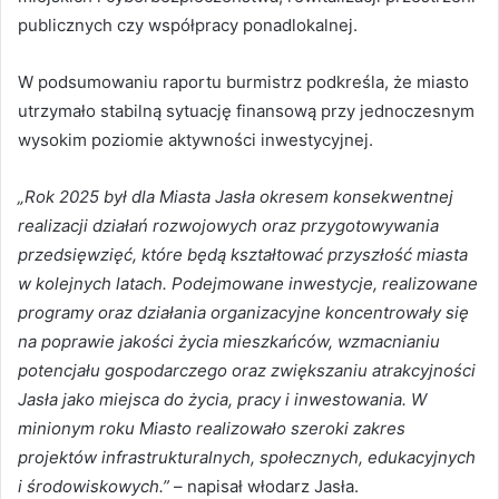
publicznych czy współpracy ponadlokalnej.
W podsumowaniu raportu burmistrz podkreśla, że miasto
utrzymało stabilną sytuację finansową przy jednoczesnym
wysokim poziomie aktywności inwestycyjnej.
„Rok 2025 był dla Miasta Jasła okresem konsekwentnej
realizacji działań rozwojowych oraz przygotowywania
przedsięwzięć, które będą kształtować przyszłość miasta
w kolejnych latach. Podejmowane inwestycje, realizowane
programy oraz działania organizacyjne koncentrowały się
na poprawie jakości życia mieszkańców, wzmacnianiu
potencjału gospodarczego oraz zwiększaniu atrakcyjności
Jasła jako miejsca do życia, pracy i inwestowania. W
minionym roku Miasto realizowało szeroki zakres
projektów infrastrukturalnych, społecznych, edukacyjnych
i środowiskowych.”
– napisał włodarz Jasła.