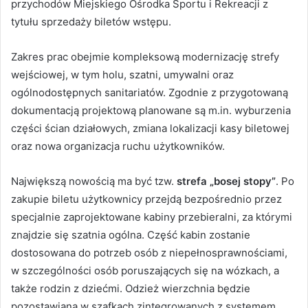
przychodów Miejskiego Ośrodka Sportu i Rekreacji z
tytułu sprzedaży biletów wstępu.
Zakres prac obejmie kompleksową modernizację strefy
wejściowej, w tym holu, szatni, umywalni oraz
ogólnodostępnych sanitariatów. Zgodnie z przygotowaną
dokumentacją projektową planowane są m.in. wyburzenia
części ścian działowych, zmiana lokalizacji kasy biletowej
oraz nowa organizacja ruchu użytkowników.
Największą nowością ma być tzw.
strefa „bosej stopy”
. Po
zakupie biletu użytkownicy przejdą bezpośrednio przez
specjalnie zaprojektowane kabiny przebieralni, za którymi
znajdzie się szatnia ogólna. Część kabin zostanie
dostosowana do potrzeb osób z niepełnosprawnościami,
w szczególności osób poruszających się na wózkach, a
także rodzin z dziećmi. Odzież wierzchnia będzie
pozostawiana w szafkach zintegrowanych z systemem