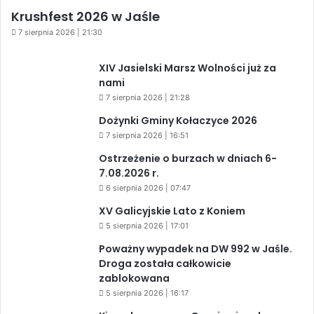
Krushfest 2026 w Jaśle
7 sierpnia 2026 | 21:30
XIV Jasielski Marsz Wolności już za
nami
7 sierpnia 2026 | 21:28
Dożynki Gminy Kołaczyce 2026
7 sierpnia 2026 | 16:51
Ostrzeżenie o burzach w dniach 6-
7.08.2026 r.
6 sierpnia 2026 | 07:47
XV Galicyjskie Lato z Koniem
5 sierpnia 2026 | 17:01
Poważny wypadek na DW 992 w Jaśle.
Droga została całkowicie
zablokowana
5 sierpnia 2026 | 16:17