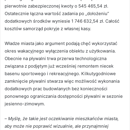
pierwotnie zabezpieczonej kwoty o 545 465,54 zł.
Ostatecznie łączna wartość zadania po „dołożeniu”
dodatkowych środków wyniesie 1 746 632,54 zł. Całość
kosztów samorząd pokryje z własnej kasy.
Władze miasta jako argument podają chęć wykorzystać
okres wakacyjnego wyłączenia obiektu z użytkowania.
Obecnie na pływalni trwa przerwa technologiczna
związana z podjętym już wcześniej remontem niecek
basenu sportowego i rekreacyjnego. Kilkutygodniowe
zamknięcie pływalni stwarza więc możliwość wykonania
dodatkowych prac budowlanych bez konieczności
ponownego ograniczania dostępności pływalni w sezonie
jesienno-zimowym.
–
Myślę, że takie jest oczekiwanie mieszkańców miasta,
aby może nie poprawić wizualnie, ale przynajmniej