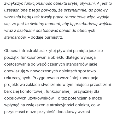
zwiększyć funkcjonalność obiektu krytej pływalni. A jest to
uzasadnione z tego powodu, że przynajmniej do połowy
września będą i tak trwały prace remontowe więc wydaje
się, że jest to świetny moment, aby tą przebudową wejścia
wraz z szatniami dostosować obiekt do obecnych
standardów.
– dodaje burmistrz.
Obecna infrastruktura krytej pływalni pamięta jeszcze
początki funkcjonowania obiektu dlatego wymaga
dostosowania do współczesnych standardów jakie
obowiązują w nowoczesnych obiektach sportowo-
rekreacyjnych. Przygotowana wcześniej koncepcja
projektowa zakłada stworzenie w tym miejscu przestrzeni
bardziej komfortowej, funkcjonalnej i przyjaznej dla
docelowych użytkowników. To też potencjalnie może
wpłynąć na zwiększenie atrakcyjności obiektu, co w
przyszłości może przynieść dodatkowy wzrost