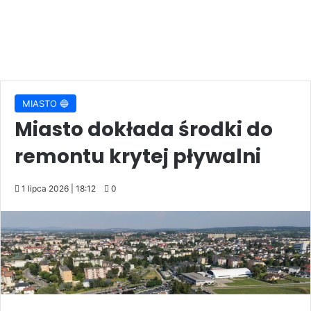
MIASTO 🔵
Miasto dokłada środki do
remontu krytej pływalni
1 lipca 2026 | 18:12
0