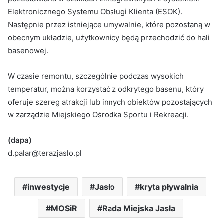
Elektronicznego Systemu Obsługi Klienta (ESOK).
Następnie przez istniejące umywalnie, które pozostaną w
obecnym układzie, użytkownicy będą przechodzić do hali
basenowej.
W czasie remontu, szczególnie podczas wysokich
temperatur, można korzystać z odkrytego basenu, który
oferuje szereg atrakcji lub innych obiektów pozostających
w zarządzie Miejskiego Ośrodka Sportu i Rekreacji.
(dapa)
d.palar@terazjaslo.pl
inwestycje
Jasło
kryta pływalnia
MOSiR
Rada Miejska Jasła