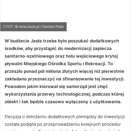
FOT. © terazJaslo.pl / Damian Palar
W budżecie Jasła trzeba było poszukać dodatkowych
środków, aby przystąpić do modernizacji zaplecza
sanitarno-szatniowego oraz holu wejściowego krytej
pływalni Miejskiego Ośrodka Sportu i Rekreacji. To
przeszło ponad pół miliona złotych więcej niż pierwotnie
zakładano przeznaczyć na sfinansowanie tej inwestycji.
Powodem jakim kierował się samorząd jest chęć
wykorzystania przerwy technologicznej, podczas której
obiekt i tak będzie czasowo wyłączony z użytkowania.
Decyzja o dołożeniu dodatkowych pieniędzy do inwestycji
została podjęta po przeprowadzeniu kolejnych procedur