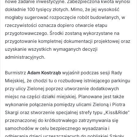
nowe zadanie inwestycyjne. Zabezpieczona kwota wynosi
dokładnie 100 tysięcy złotych. Mimo, że jej wysokość
mogłaby sugerować rozpoczęcie robót budowlanych, w
rzeczywistości oznacza dopiero otwarcie etapu
przygotowawczego. Środki zostaną wykorzystane na
przygotowanie kompletnej dokumentacji projektowej oraz
uzyskanie wszystkich wymaganych decyzji
administracyjnych.
Burmistrz
Adam Kostrząb
wyjaśnił podczas sesji Rady
Miejskiej, że chodzi tu o rozbudowę istniejącego parkingu
przy ulicy Zielonej poprzez utworzenie dodatkowych
miejsc na części działki miejskiej. Planowane jest także
wykonanie połączenia pomiędzy ulicami Zieloną i Piotra
Skargi oraz stworzenie specjalnej strefy typu „Kiss&Ride”
przeznaczonej do krótkotrwałego zatrzymywania się
samochodów w celu bezpiecznego wysadzania i
odbierania dzieci uczęszczających do pobliskiej Szkoły