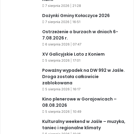
7 sierpnia 2026 | 21:28
Dożynki Gminy Kołaczyce 2026
7 sierpnia 2026 | 16:51
Ostrzeżenie o burzach w dniach 6-
7.08.2026 r.
6 sierpnia 2026 | 07:47
XV Galicyjskie Lato z Koniem
5 sierpnia 2026 | 17:01
Poważny wypadek na DW 992 w Jaśle.
Droga została całkowicie
zablokowana
5 sierpnia 2026 | 16:17
Kino plenerowe w Gorajowicach –
08.08.2026
5 sierpnia 2026 | 10:49
Kulturalny weekend w Jaśle – muzyka,
taniec i regionalne klimaty