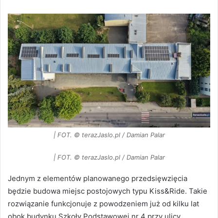
| FOT. © terazJaslo.pl / Damian Palar
| FOT. © terazJaslo.pl / Damian Palar
Jednym z elementów planowanego przedsięwzięcia
będzie budowa miejsc postojowych typu Kiss&Ride. Takie
rozwiązanie funkcjonuje z powodzeniem już od kilku lat
obok budynku Szkoły Podstawowej nr 4 przy ulicy