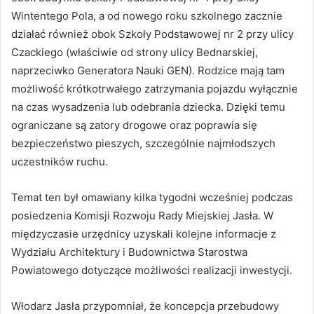
Wintentego Pola, a od nowego roku szkolnego zacznie
działać również obok Szkoły Podstawowej nr 2 przy ulicy
Czackiego (właściwie od strony ulicy Bednarskiej,
naprzeciwko Generatora Nauki GEN). Rodzice mają tam
możliwość krótkotrwałego zatrzymania pojazdu wyłącznie
na czas wysadzenia lub odebrania dziecka. Dzięki temu
ograniczane są zatory drogowe oraz poprawia się
bezpieczeństwo pieszych, szczególnie najmłodszych
uczestników ruchu.
Temat ten był omawiany kilka tygodni wcześniej podczas
posiedzenia Komisji Rozwoju Rady Miejskiej Jasła. W
międzyczasie urzędnicy uzyskali kolejne informacje z
Wydziału Architektury i Budownictwa Starostwa
Powiatowego dotyczące możliwości realizacji inwestycji.
Włodarz Jasła przypomniał, że koncepcja przebudowy