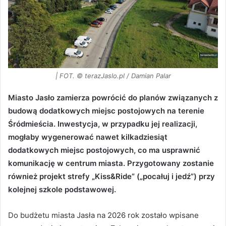
| FOT. © terazJaslo.pl / Damian Palar
Miasto Jasło zamierza powrócić do planów związanych z
budową dodatkowych miejsc postojowych na terenie
Śródmieścia. Inwestycja, w przypadku jej realizacji,
mogłaby wygenerować nawet kilkadziesiąt
dodatkowych miejsc postojowych, co ma usprawnić
komunikację w centrum miasta. Przygotowany zostanie
również projekt strefy „Kiss&Ride” („pocałuj i jedź”) przy
kolejnej szkole podstawowej.
Do budżetu miasta Jasła na 2026 rok zostało wpisane