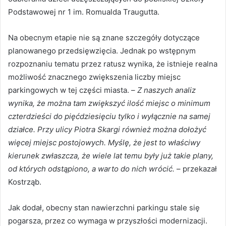
Podstawowej nr 1 im. Romualda Traugutta.
Na obecnym etapie nie są znane szczegóły dotyczące
planowanego przedsięwzięcia. Jednak po wstępnym
rozpoznaniu tematu przez ratusz wynika, że istnieje realna
możliwość znacznego zwiększenia liczby miejsc
parkingowych w tej części miasta. –
Z naszych analiz
wynika, że można tam zwiększyć ilość miejsc o minimum
czterdzieści do pięćdziesięciu tylko i wyłącznie na samej
działce. Przy ulicy Piotra Skargi również można dołożyć
więcej miejsc postojowych. Myślę, że jest to właściwy
kierunek zwłaszcza, że wiele lat temu były już takie plany,
od których odstąpiono, a warto do nich wrócić.
– przekazał
Kostrząb.
Jak dodał, obecny stan nawierzchni parkingu stale się
pogarsza, przez co wymaga w przyszłości modernizacji.