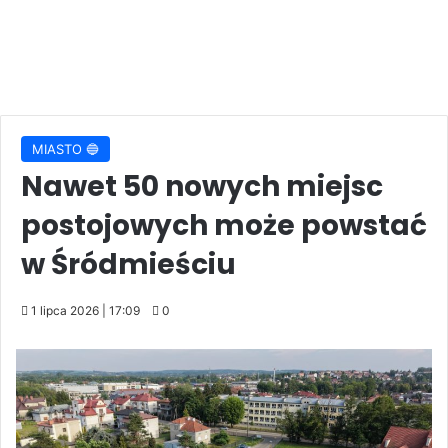
MIASTO 🔵
Nawet 50 nowych miejsc
postojowych może powstać
w Śródmieściu
1 lipca 2026 | 17:09
0