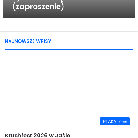
(zaproszenie)
NAJNOWSZE WPISY
PLAKATY 🖼️
Krushfest 2026 w Jaśle