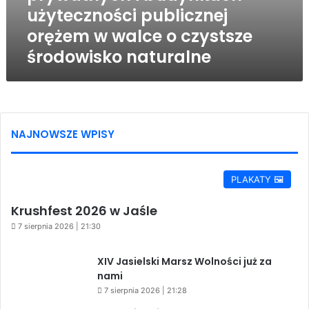
użyteczności publicznej
orężem w walce o czystsze
środowisko naturalne
NAJNOWSZE WPISY
PLAKATY 🖼️
Krushfest 2026 w Jaśle
7 sierpnia 2026 | 21:30
XIV Jasielski Marsz Wolności już za
nami
7 sierpnia 2026 | 21:28