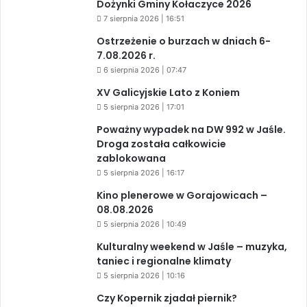
Dożynki Gminy Kołaczyce 2026
7 sierpnia 2026 | 16:51
Ostrzeżenie o burzach w dniach 6-
7.08.2026 r.
6 sierpnia 2026 | 07:47
XV Galicyjskie Lato z Koniem
5 sierpnia 2026 | 17:01
Poważny wypadek na DW 992 w Jaśle.
Droga została całkowicie
zablokowana
5 sierpnia 2026 | 16:17
Kino plenerowe w Gorajowicach –
08.08.2026
5 sierpnia 2026 | 10:49
Kulturalny weekend w Jaśle – muzyka,
taniec i regionalne klimaty
5 sierpnia 2026 | 10:16
Czy Kopernik zjadał piernik?