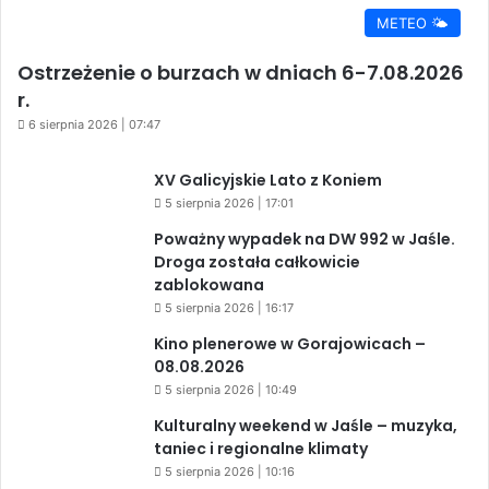
METEO 🌤️
Ostrzeżenie o burzach w dniach 6-7.08.2026
r.
6 sierpnia 2026 | 07:47
XV Galicyjskie Lato z Koniem
5 sierpnia 2026 | 17:01
Poważny wypadek na DW 992 w Jaśle.
Droga została całkowicie
zablokowana
5 sierpnia 2026 | 16:17
Kino plenerowe w Gorajowicach –
08.08.2026
5 sierpnia 2026 | 10:49
Kulturalny weekend w Jaśle – muzyka,
taniec i regionalne klimaty
5 sierpnia 2026 | 10:16