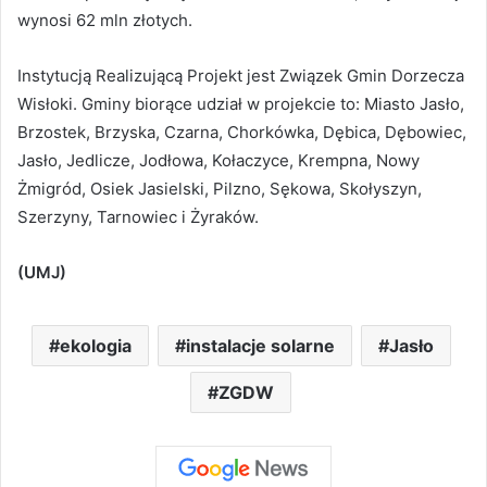
wynosi 62 mln złotych.
Instytucją Realizującą Projekt jest Związek Gmin Dorzecza
Wisłoki. Gminy biorące udział w projekcie to: Miasto Jasło,
Brzostek, Brzyska, Czarna, Chorkówka, Dębica, Dębowiec,
Jasło, Jedlicze, Jodłowa, Kołaczyce, Krempna, Nowy
Żmigród, Osiek Jasielski, Pilzno, Sękowa, Skołyszyn,
Szerzyny, Tarnowiec i Żyraków.
(UMJ)
ekologia
instalacje solarne
Jasło
ZGDW