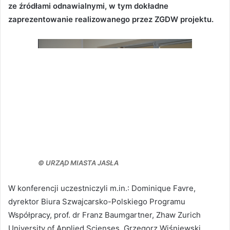
ze źródłami odnawialnymi, w tym dokładne
zaprezentowanie realizowanego przez ZGDW projektu.
© URZĄD MIASTA JASŁA
W konferencji uczestniczyli m.in.: Dominique Favre,
dyrektor Biura Szwajcarsko-Polskiego Programu
Współpracy, prof. dr Franz Baumgartner, Zhaw Zurich
University of Applied Scienses, Grzegorz Wiśniewski,