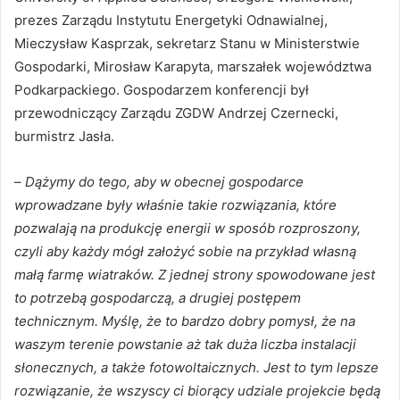
prezes Zarządu Instytutu Energetyki Odnawialnej,
Mieczysław Kasprzak, sekretarz Stanu w Ministerstwie
Gospodarki, Mirosław Karapyta, marszałek województwa
Podkarpackiego. Gospodarzem konferencji był
przewodniczący Zarządu ZGDW Andrzej Czernecki,
burmistrz Jasła.
–
Dążymy do tego, aby w obecnej gospodarce
wprowadzane były właśnie takie rozwiązania, które
pozwalają na produkcję energii w sposób rozproszony,
czyli aby każdy mógł założyć sobie na przykład własną
małą farmę wiatraków. Z jednej strony spowodowane jest
to potrzebą gospodarczą, a drugiej postępem
technicznym. Myślę, że to bardzo dobry pomysł, że na
waszym terenie powstanie aż tak duża liczba instalacji
słonecznych, a także fotowoltaicznych. Jest to tym lepsze
rozwiązanie, że wszyscy ci biorący udziale projekcie będą