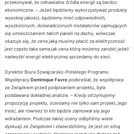
przekonywał, że odnawialne źródła energii są bardzo
ekonomiczne. –
Jeżeli będziemy wykorzystywać produkty
wysokiej jakości, będziemy mieć odpowiednich,
wyszkolonych, doświadczonych instalatorów zajmujących
się umieszczaniem takich paneli na dachu, wówczas
okazuje się, że cena jaką musimy płacić za elektryczność
jest często taka sama jak cena którą możemy zarobić jeżeli
nadwyżki energii elektrycznej sprzedamy do sieci.
Dyrektor Biura Szwajcarsko-Polskiego Programu
Współpracy
Dominique Favre
podkreślał, że współpraca
ze Związkiem przed podpisaniem projektu, była
poddawana dokładnej analizie. –
Kiedy otrzymujemy
propozycję projektu, oceniamy nie tylko sam projekt, jego
treść, ale również to kto będzie zajmował się jego
wdrażaniem. Podczas takiej oceny odbyliśmy wiele
dyskusji ze Związkiem i stwierdziliśmy, że jest on silną