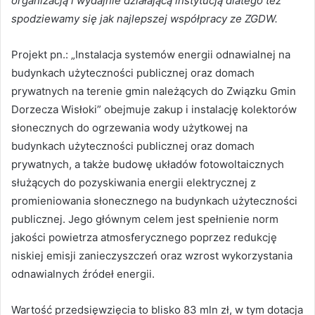
organizacją i wydajnie działającą instytucją dlatego też
spodziewamy się jak najlepszej współpracy ze ZGDW.
Projekt pn.: „Instalacja systemów energii odnawialnej na
budynkach użyteczności publicznej oraz domach
prywatnych na terenie gmin należących do Związku Gmin
Dorzecza Wisłoki” obejmuje zakup i instalację kolektorów
słonecznych do ogrzewania wody użytkowej na
budynkach użyteczności publicznej oraz domach
prywatnych, a także budowę układów fotowoltaicznych
służących do pozyskiwania energii elektrycznej z
promieniowania słonecznego na budynkach użyteczności
publicznej. Jego głównym celem jest spełnienie norm
jakości powietrza atmosferycznego poprzez redukcję
niskiej emisji zanieczyszczeń oraz wzrost wykorzystania
odnawialnych źródeł energii.
Wartość przedsięwzięcia to blisko 83 mln zł, w tym dotacja