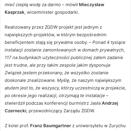
mieć ciepłą wodę za darmo
– mówił
Mieczysław
Kasprzak
, wiceminister gospodarki.
Realizowany przez ZGDW projekt jest jednym z
największych projektów, w którym bezpośrednim
beneficjentem stają się prywatne osoby. –
Ponad 4 tysiące
instalacji zostanie zamontowanych w domach prywatnych,
117 na budynkach użyteczności publicznej zatem zadanie
jest trudne, ale przy takim zespole jakim dysponuje
Związek jestem przekonany, że wszystko zostanie
doskonale zrealizowane. Myślę, że naszym największym
atutem jest to, że wszyscy, którzy uczestniczą w projekcie,
po okresie jego realizacji, otrzymają te instalacje
–
stwierdził podczas konferencji burmistrz Jasła
Andrzej
Czernecki
, przewodniczący Zarządu ZGDW.
Z kolei prof.
Franz Baumgartner
z uniwersytetu w Zurychu