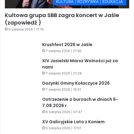
KULTURA | ROZRYWKA | EDUKACJA
Kultowa grupa SBB zagra koncert w Jaśle
(zapowiedź )
9 sierpnia 2026 | 17:10
Krushfest 2026 w Jaśle
7 sierpnia 2026 | 21:30
XIV Jasielski Marsz Wolności już za
nami
7 sierpnia 2026 | 21:28
Dożynki Gminy Kołaczyce 2026
7 sierpnia 2026 | 16:51
Ostrzeżenie o burzach w dniach 6-
7.08.2026 r.
6 sierpnia 2026 | 07:47
XV Galicyjskie Lato z Koniem
5 sierpnia 2026 | 17:01