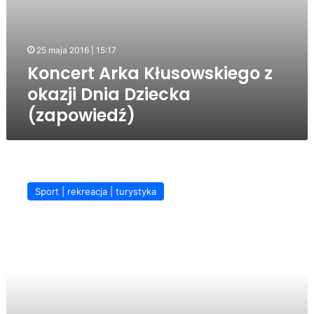
25 maja 2016 | 15:17
Koncert Arka Kłusowskiego z
okazji Dnia Dziecka
(zapowiedź)
Kort
jak
Sport | rekreacja | turystyka
nowy