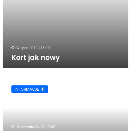
24 lipca 2013 | 15:09
Kort jak nowy
Rusza
nowy
INFORMACJE
sezon
funkcjonowania
Ogródka
Jordanowskiego
19 kwietnia 2013 | 17:45