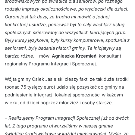
środowiskowych po świetlice dla seniorów, po różnego
rodzaju imprezy okolicznościowe, po wycieczki dla dzieci.
Ogrom jest tak duży, że trudno mi mówić o jednej
konkretnej usłudze, ponieważ był to cały wachlarz usług
społecznych skierowany do wszystkich kierujących grup.
Były kursy językowe, były kursy komputerowe, spotkania z
seniorami, były badania historii gminy. Te inicjatywy są
bardzo różne.
– mówi
Agnieszka Krzemień
, konsultant
regionalny Programu Integracji Społecznej.
Wójta gminy Osiek Jasielski cieszy fakt, że tak duże środki
(ponad 75 tysięcy euro) udało się pozyskać do gminy na
podniesienie integracji lokalnej społeczności w każdym
wieku, od dzieci poprzez młodzież i osoby starsze.
–
Realizujemy Program Integracji Społecznej już od dwóch
lat. Z tego programu utworzyliśmy w naszej gminie
świetlice środowiskowe w każdej miejscowości. Myślę, że