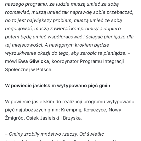
naszego programu, że ludzie muszą umieć ze sobą
rozmawiać, muszą umieć tak naprawdę sobie przebaczać,
bo to jest największy problem, muszą umieć ze sobą
negocjować, muszą zawierać kompromisy a dopiero
potem będą umieć współpracować i ściągać pieniądze dla
tej miejscowości. A następnym krokiem będzie
wyszukiwanie okazji do tego, aby zarobić te pieniądze.
–
mówi
Ewa Gliwicka
, koordynator Programu Integracji
Społecznej w Polsce.
W powiecie jasielskim wytypowano pięć gmin
W powiecie jasielskim do realizacji programu wytypowano
pięć najuboższych gmin: Krempną, Kołaczyce, Nowy
Żmigród, Osiek Jasielski i Brzyska.
–
Gminy zrobiły mnóstwo rzeczy. Od świetlic