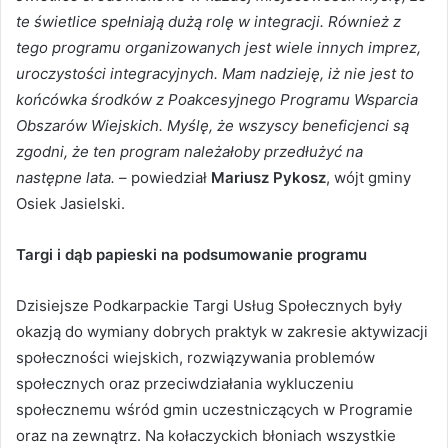
te świetlice spełniają dużą rolę w integracji. Również z
tego programu organizowanych jest wiele innych imprez,
uroczystości integracyjnych. Mam nadzieję, iż nie jest to
końcówka środków z Poakcesyjnego Programu Wsparcia
Obszarów Wiejskich. Myślę, że wszyscy beneficjenci są
zgodni, że ten program należałoby przedłużyć na
następne lata.
– powiedział
Mariusz Pykosz
, wójt gminy
Osiek Jasielski.
Targi i dąb papieski na podsumowanie programu
Dzisiejsze Podkarpackie Targi Usług Społecznych były
okazją do wymiany dobrych praktyk w zakresie aktywizacji
społeczności wiejskich, rozwiązywania problemów
społecznych oraz przeciwdziałania wykluczeniu
społecznemu wśród gmin uczestniczących w Programie
oraz na zewnątrz. Na kołaczyckich błoniach wszystkie