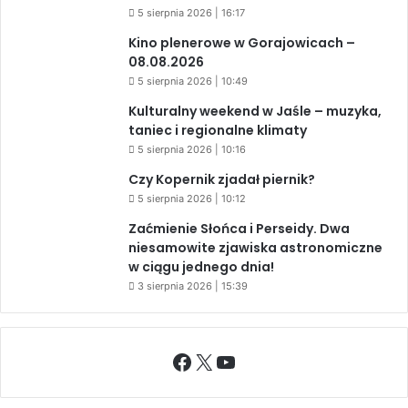
5 sierpnia 2026 | 16:17
Kino plenerowe w Gorajowicach –
08.08.2026
5 sierpnia 2026 | 10:49
Kulturalny weekend w Jaśle – muzyka,
taniec i regionalne klimaty
5 sierpnia 2026 | 10:16
Czy Kopernik zjadał piernik?
5 sierpnia 2026 | 10:12
Zaćmienie Słońca i Perseidy. Dwa
niesamowite zjawiska astronomiczne
w ciągu jednego dnia!
3 sierpnia 2026 | 15:39
Facebook
X
YouTube