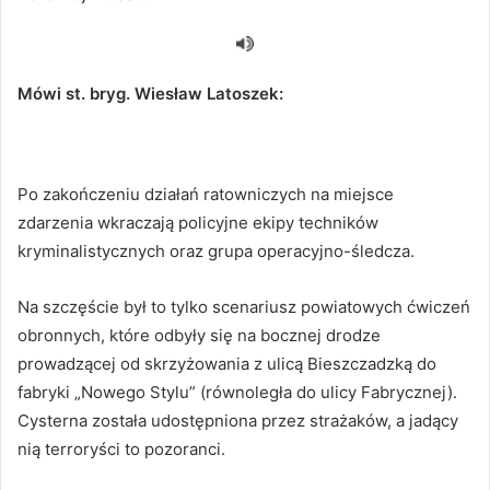
Mówi st. bryg. Wiesław Latoszek:
Po zakończeniu działań ratowniczych na miejsce
zdarzenia wkraczają policyjne ekipy techników
kryminalistycznych oraz grupa operacyjno-śledcza.
Na szczęście był to tylko scenariusz powiatowych ćwiczeń
obronnych, które odbyły się na bocznej drodze
prowadzącej od skrzyżowania z ulicą Bieszczadzką do
fabryki „Nowego Stylu” (równoległa do ulicy Fabrycznej).
Cysterna została udostępniona przez strażaków, a jadący
nią terroryści to pozoranci.