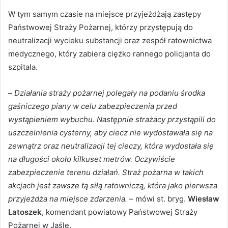
W tym samym czasie na miejsce przyjeżdżają zastępy
Państwowej Straży Pożarnej, którzy przystępują do
neutralizacji wycieku substancji oraz zespół ratownictwa
medycznego, który zabiera ciężko rannego policjanta do
szpitala.
–
Działania straży pożarnej polegały na podaniu środka
gaśniczego piany w celu zabezpieczenia przed
wystąpieniem wybuchu. Następnie strażacy przystąpili do
uszczelnienia cysterny, aby ciecz nie wydostawała się na
zewnątrz oraz neutralizacji tej cieczy, która wydostała się
na długości około kilkuset metrów. Oczywiście
zabezpieczenie terenu działań. Straż pożarna w takich
akcjach jest zawsze tą siłą ratowniczą, która jako pierwsza
przyjeżdża na miejsce zdarzenia.
– mówi st. bryg.
Wiesław
Latoszek
, komendant powiatowy Państwowej Straży
Pożarnej w Jaśle.