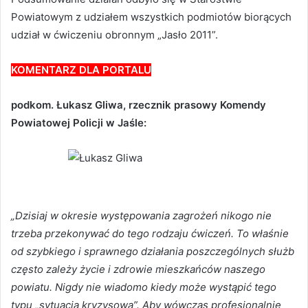
Powiatowym z udziałem wszystkich podmiotów biorących
udział w ćwiczeniu obronnym „Jasło 2011”.
KOMENTARZ DLA PORTALU
podkom. Łukasz Gliwa, rzecznik prasowy Komendy
Powiatowej Policji w Jaśle:
„Dzisiaj w okresie występowania zagrożeń nikogo nie
trzeba przekonywać do tego rodzaju ćwiczeń. To właśnie
od szybkiego i sprawnego działania poszczególnych służb
często zależy życie i zdrowie mieszkańców naszego
powiatu. Nigdy nie wiadomo kiedy może wystąpić tego
typu „sytuacja kryzysowa”. Aby wówczas profesjonalnie