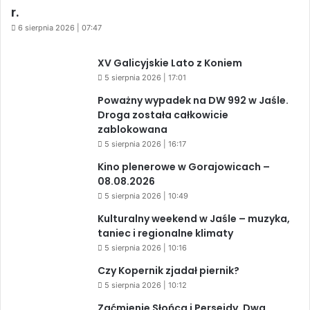
r.
6 sierpnia 2026 | 07:47
XV Galicyjskie Lato z Koniem
5 sierpnia 2026 | 17:01
Poważny wypadek na DW 992 w Jaśle.
Droga została całkowicie
zablokowana
5 sierpnia 2026 | 16:17
Kino plenerowe w Gorajowicach –
08.08.2026
5 sierpnia 2026 | 10:49
Kulturalny weekend w Jaśle – muzyka,
taniec i regionalne klimaty
5 sierpnia 2026 | 10:16
Czy Kopernik zjadał piernik?
5 sierpnia 2026 | 10:12
Zaćmienie Słońca i Perseidy. Dwa