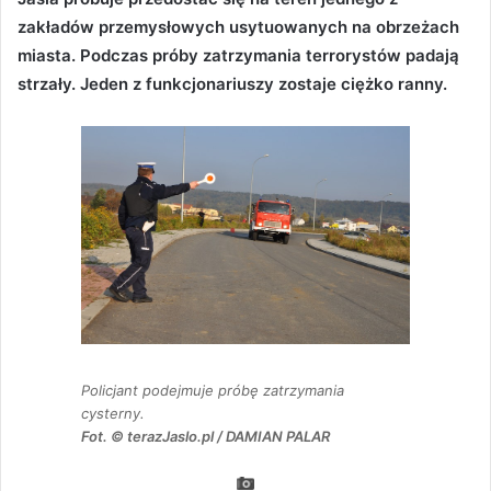
zakładów przemysłowych usytuowanych na obrzeżach
miasta. Podczas próby zatrzymania terrorystów padają
strzały. Jeden z funkcjonariuszy zostaje ciężko ranny.
Policjant podejmuje próbę zatrzymania
cysterny.
Fot. © terazJaslo.pl / DAMIAN PALAR