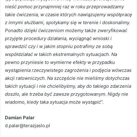
nieść pomoc przynajmniej raz w roku przeprowadzamy
takie ćwiczenia, w czasie których nawiązujemy współpracę
z innymi służbami, spotykamy się w terenie i doskonalimy.
Ponadto dzięki ćwiczeniom możemy także zweryfikować
przyjęte procedury działania, wyciągnąć wnioski i
sprawdzić czy i w jakim stopniu potrafimy ze sobą
współdziałać w takich ekstremalnych sytuacjach. Na
pewno przyniesie to wymierne efekty w przypadku
wystąpienia rzeczywistego zagrożenia i podjęcia wówczas
akcji ratowniczych. Na szczęście nie mieliśmy dotychczas
takich sytuacji i nie chcielibyśmy, aby do takiego zdarzenia
doszło, ale trzeba być zawsze przygotowanym. Nigdy nie
wiadomo, kiedy taka sytuacja może wystąpić”.
Damian Palar
d.palar@terazjaslo.pl