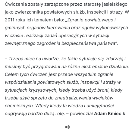
Ćwiczenia zostały zarządzone przez starostę jasielskiego
jako zwierzchnika powiatowych służb, inspekcji i straży. W
2011 roku ich tematem było:
„Zgranie powiatowego i
gminnych organów kierowania oraz ogniw wykonawczych
w czasie realizacji zadań operacyjnych w sytuacji
zewnętrznego zagrożenia bezpieczeństwa państwa”
.
–
Trzeba mieć na uwadze, że takie sytuacje się zdarzają i
musimy być przygotowani na różne ekstremalne działania.
Celem tych ćwiczeń jest przede wszystkim zgranie
współdziałania powiatowych służb, inspekcji i straży w
sytuacjach kryzysowych, kiedy trzeba użyć broni, kiedy
trzeba użyć sprzętu do zneutralizowania wycieków
chemicznych. Wtedy kiedy ta wiedza i umiejętności
odgrywają bardzo dużą rolę.
– powiedział
Adam Kmiecik
.