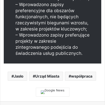
– Wprowadzono zapisy
preferencyjne dla obszarów
funkcjonalnych, nie będących
rzeczywistymi biegunami wzrostu,
w zakresie projektów kluczowych;
– Wprowadzono zapisy preferujące
projekty w zakresie
zintegrowanego podejścia do
świadczenia usług publicznych.
Jasło
Urząd Miasta
współpraca