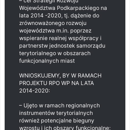
– cel Strategii Rozwoju
Województwa Podkarpackiego na
lata 2014 -2020, tj. dążenie do
zrównoważonego rozwoju
województwa m.in. poprzez
wspieranie realnej współpracy i
partnerstw jednostek samorządu
terytorialnego w obszarach
funkcjonalnych miast
WNIOSKUJEMY, BY W RAMACH
PROJEKTU RPO WP NA LATA
2014-2020:
– Ujęto w ramach regionalnych
instrumentów terytorialnych
również potencjalne bieguny
wzrostu i ich obszary funkcjonalne;