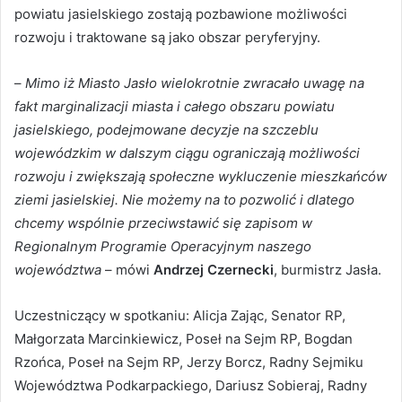
powiatu jasielskiego zostają pozbawione możliwości
rozwoju i traktowane są jako obszar peryferyjny.
–
Mimo iż Miasto Jasło wielokrotnie zwracało uwagę na
fakt marginalizacji miasta i całego obszaru powiatu
jasielskiego, podejmowane decyzje na szczeblu
wojewódzkim w dalszym ciągu ograniczają możliwości
rozwoju i zwiększają społeczne wykluczenie mieszkańców
ziemi jasielskiej. Nie możemy na to pozwolić i dlatego
chcemy wspólnie przeciwstawić się zapisom w
Regionalnym Programie Operacyjnym naszego
województwa
– mówi
Andrzej Czernecki
, burmistrz Jasła.
Uczestniczący w spotkaniu: Alicja Zając, Senator RP,
Małgorzata Marcinkiewicz, Poseł na Sejm RP, Bogdan
Rzońca, Poseł na Sejm RP, Jerzy Borcz, Radny Sejmiku
Województwa Podkarpackiego, Dariusz Sobieraj, Radny