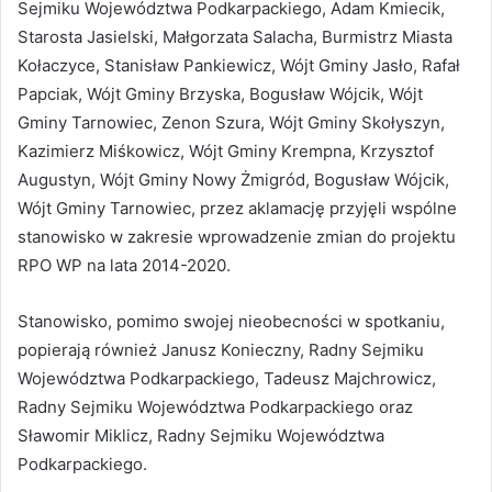
Sejmiku Województwa Podkarpackiego, Adam Kmiecik,
Starosta Jasielski, Małgorzata Salacha, Burmistrz Miasta
Kołaczyce, Stanisław Pankiewicz, Wójt Gminy Jasło, Rafał
Papciak, Wójt Gminy Brzyska, Bogusław Wójcik, Wójt
Gminy Tarnowiec, Zenon Szura, Wójt Gminy Skołyszyn,
Kazimierz Miśkowicz, Wójt Gminy Krempna, Krzysztof
Augustyn, Wójt Gminy Nowy Żmigród, Bogusław Wójcik,
Wójt Gminy Tarnowiec, przez aklamację przyjęli wspólne
stanowisko w zakresie wprowadzenie zmian do projektu
RPO WP na lata 2014-2020.
Stanowisko, pomimo swojej nieobecności w spotkaniu,
popierają również Janusz Konieczny, Radny Sejmiku
Województwa Podkarpackiego, Tadeusz Majchrowicz,
Radny Sejmiku Województwa Podkarpackiego oraz
Sławomir Miklicz, Radny Sejmiku Województwa
Podkarpackiego.