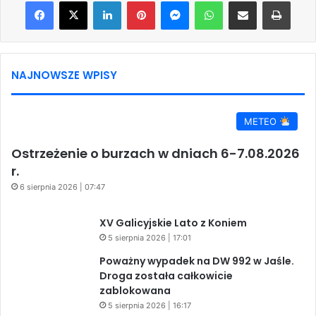
Facebook
X
LinkedIn
Pinterest
Messenger
WhatsApp
Share via Email
Print
NAJNOWSZE WPISY
METEO
Ostrzeżenie o burzach w dniach 6-7.08.2026
r.
6 sierpnia 2026 | 07:47
XV Galicyjskie Lato z Koniem
5 sierpnia 2026 | 17:01
Poważny wypadek na DW 992 w Jaśle.
Droga została całkowicie
zablokowana
5 sierpnia 2026 | 16:17