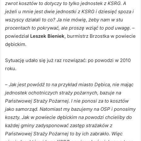
zwrot kosztów to dotyczy to tylko jednostek z KSRG. A
jeżeli u mnie jest dwie jednostki z KSRG i dziesięć spoza i
wszyscy działali to co? Ja nie mówię, żeby nam w stu
procentach to pokrywać, ale proszę wziąć to pod uwagę.
–
powiedział
Leszek Bieniek
, burmistrz Brzostka w powiecie
dębickim.
Sytuację udało się już raz rozwiązać: po powodzi w 2010
roku.
–
Jak jest powódź to na przykład miasto Dębica, nie mając
jednostek ochotniczych straży pożarnych, bazuje na
Państwowej Straży Pożarnej. I nie ponosi za to kosztów
jako samorząd. Natomiast my bazujemy na OSP i ponosimy
koszty. Jak w powiecie dębickim na powodzi chcieliby do
każdej gminy zadysponować zastęp strażaków z
Państwowej Straży Pożarnej to by ich zabrakło. Więc