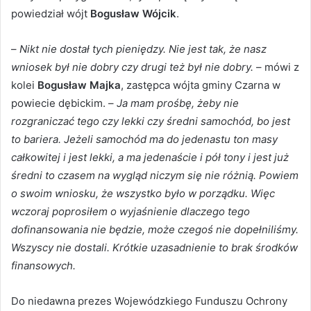
powiedział wójt
Bogusław Wójcik
.
–
Nikt nie dostał tych pieniędzy. Nie jest tak, że nasz
wniosek był nie dobry czy drugi też był nie dobry.
– mówi z
kolei
Bogusław Majka
, zastępca wójta gminy Czarna w
powiecie dębickim. –
Ja mam prośbę, żeby nie
rozgraniczać tego czy lekki czy średni samochód, bo jest
to bariera. Jeżeli samochód ma do jedenastu ton masy
całkowitej i jest lekki, a ma jedenaście i pół tony i jest już
średni to czasem na wygląd niczym się nie różnią. Powiem
o swoim wniosku, że wszystko było w porządku. Więc
wczoraj poprosiłem o wyjaśnienie dlaczego tego
dofinansowania nie będzie, może czegoś nie dopełniliśmy.
Wszyscy nie dostali. Krótkie uzasadnienie to brak środków
finansowych.
Do niedawna prezes Wojewódzkiego Funduszu Ochrony