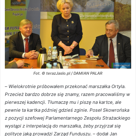
Fot. © terazJaslo.pl / DAMIAN PALAR
–
Wielokrotnie próbowałem przekonać marszałka Ortyla.
Przecież bardzo dobrze się znamy, razem pracowaliśmy w
pierwszej kadencji. Tłumaczę mu i piszę na kartce, ale
pewnie ta kartka później gdzieś zginie. Poseł Skowrońska
z pozycji szefowej Parlamentarnego Zespołu Strażackiego
wystąpi z interpelacją do marszałka, żeby przyjrzał się
polityce jaką prowadzi Zarząd Funduszu.
– dodał Jan