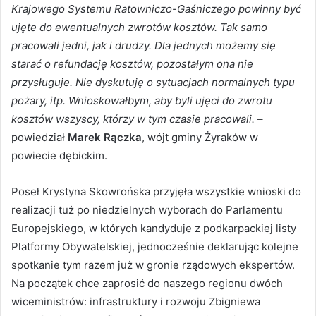
Krajowego Systemu Ratowniczo-Gaśniczego powinny być
ujęte do ewentualnych zwrotów kosztów. Tak samo
pracowali jedni, jak i drudzy. Dla jednych możemy się
starać o refundację kosztów, pozostałym ona nie
przysługuje. Nie dyskutuję o sytuacjach normalnych typu
pożary, itp. Wnioskowałbym, aby byli ujęci do zwrotu
kosztów wszyscy, którzy w tym czasie pracowali.
–
powiedział
Marek Rączka
, wójt gminy Żyraków w
powiecie dębickim.
Poseł Krystyna Skowrońska przyjęła wszystkie wnioski do
realizacji tuż po niedzielnych wyborach do Parlamentu
Europejskiego, w których kandyduje z podkarpackiej listy
Platformy Obywatelskiej, jednocześnie deklarując kolejne
spotkanie tym razem już w gronie rządowych ekspertów.
Na początek chce zaprosić do naszego regionu dwóch
wiceministrów: infrastruktury i rozwoju Zbigniewa