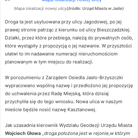
Mapa lokalizacji nowej ulicy
(źródło: Urząd Miasta w Jaśle)
Droga ta jest usytuowana przy ulicy Jagodowej, po jej
prawej stronie patrząc z kierunku od ulicy Bieszczadzkiej.
Działki, przez które przebiega, należą do prywatnych osób,
które wystąpiły z propozycją o jej nazwanie. W przyszłości
ułatwi to im nadawanie numeracji nieruchomościom
planowanym w tym miejscu do realizacji.
W porozumieniu z Zarządem Osiedla Jasło-Brzyszczki
wypracowano wspólną nazwę i przedłożono jej propozycję
do uchwalenia przez Radę Miejską, która dzisiaj
przychyliła się do tego wniosku. Nowa ulica w naszym
mieście będzie nosić nazwę Kasztanowej.
Jak uzasadnia kierownik Wydziału Geodezji Urzędu Miasta
Wojciech Głowa
„droga położona jest w rejonie,w którym