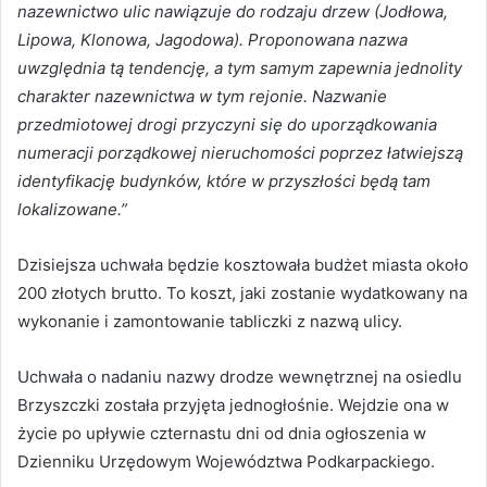
nazewnictwo ulic nawiązuje do rodzaju drzew (Jodłowa,
Lipowa, Klonowa, Jagodowa). Proponowana nazwa
uwzględnia tą tendencję, a tym samym zapewnia jednolity
charakter nazewnictwa w tym rejonie. Nazwanie
przedmiotowej drogi przyczyni się do uporządkowania
numeracji porządkowej nieruchomości poprzez łatwiejszą
identyfikację budynków, które w przyszłości będą tam
lokalizowane.”
Dzisiejsza uchwała będzie kosztowała budżet miasta około
200 złotych brutto. To koszt, jaki zostanie wydatkowany na
wykonanie i zamontowanie tabliczki z nazwą ulicy.
Uchwała o nadaniu nazwy drodze wewnętrznej na osiedlu
Brzyszczki została przyjęta jednogłośnie. Wejdzie ona w
życie po upływie czternastu dni od dnia ogłoszenia w
Dzienniku Urzędowym Województwa Podkarpackiego.