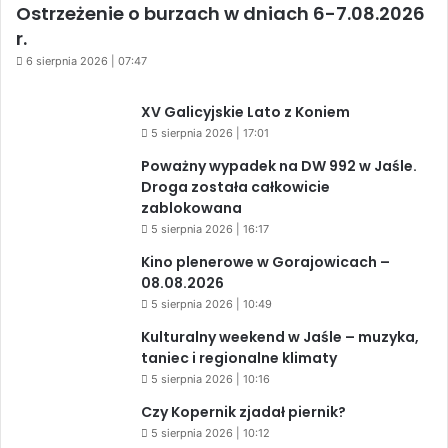
Ostrzeżenie o burzach w dniach 6-7.08.2026
r.
6 sierpnia 2026 | 07:47
XV Galicyjskie Lato z Koniem
5 sierpnia 2026 | 17:01
Poważny wypadek na DW 992 w Jaśle.
Droga została całkowicie
zablokowana
5 sierpnia 2026 | 16:17
Kino plenerowe w Gorajowicach –
08.08.2026
5 sierpnia 2026 | 10:49
Kulturalny weekend w Jaśle – muzyka,
taniec i regionalne klimaty
5 sierpnia 2026 | 10:16
Czy Kopernik zjadał piernik?
5 sierpnia 2026 | 10:12