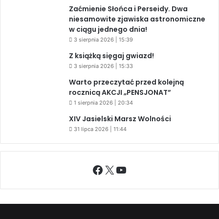
Zaćmienie Słońca i Perseidy. Dwa
niesamowite zjawiska astronomiczne
w ciągu jednego dnia!
3 sierpnia 2026 | 15:39
Z książką sięgaj gwiazd!
3 sierpnia 2026 | 15:33
Warto przeczytać przed kolejną
rocznicą AKCJI „PENSJONAT”
1 sierpnia 2026 | 20:34
XIV Jasielski Marsz Wolności
31 lipca 2026 | 11:44
Facebook
X
YouTube