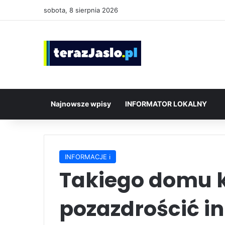
sobota, 8 sierpnia 2026
Najnowsze wpisy
INFORMATOR LOKALNY
INFORMACJE ℹ️
Takiego domu 
pozazdrościć i