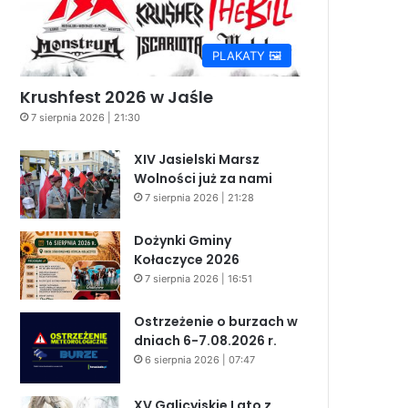
PLAKATY 🖼️
Krushfest 2026 w Jaśle
7 sierpnia 2026 | 21:30
XIV Jasielski Marsz
Wolności już za nami
7 sierpnia 2026 | 21:28
Dożynki Gminy
Kołaczyce 2026
7 sierpnia 2026 | 16:51
Ostrzeżenie o burzach w
dniach 6-7.08.2026 r.
6 sierpnia 2026 | 07:47
XV Galicyjskie Lato z