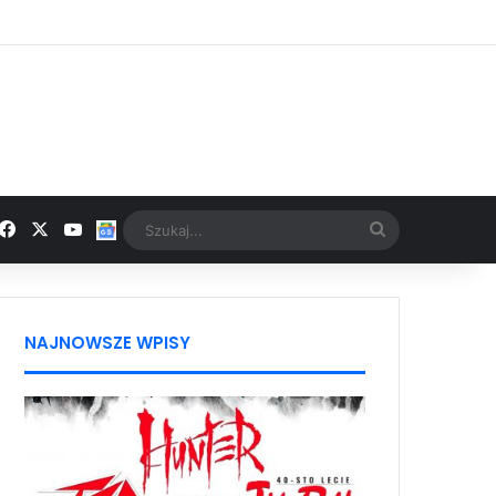
Facebook
X
YouTube
Google News
Szukaj...
NAJNOWSZE WPISY