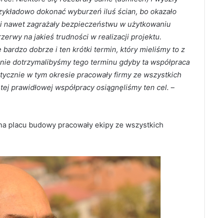
zykładowo dokonać wyburzeń iluś ścian, bo okazało
m i nawet zagrażały bezpieczeństwu w użytkowaniu
erwy na jakieś trudności w realizacji projektu.
bardzo dobrze i ten krótki termin, który mieliśmy to z
nie dotrzymalibyśmy tego terminu gdyby ta współpraca
raktycznie w tym okresie pracowały firmy ze wszystkich
 tej prawidłowej współpracy osiągnęliśmy ten cel.
–
 placu budowy pracowały ekipy ze wszystkich