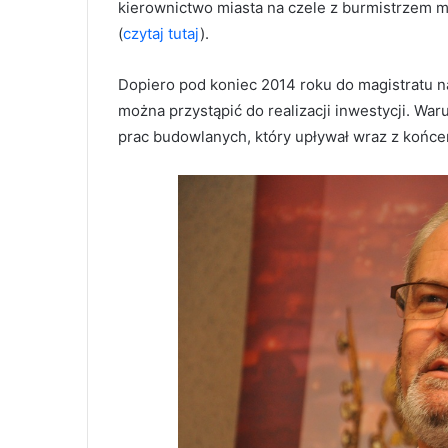
kierownictwo miasta na czele z burmistrzem 
(
czytaj tutaj
).
Dopiero pod koniec 2014 roku do magistratu na
można przystąpić do realizacji inwestycji. War
prac budowlanych, który upływał wraz z końce