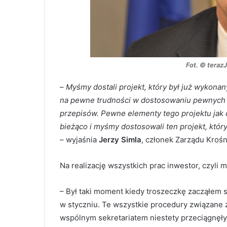
Fot. © teraz
–
Myśmy dostali projekt, który był już wykona
na pewne trudności w dostosowaniu pewnych 
przepisów. Pewne elementy tego projektu jak 
bieżąco i myśmy dostosowali ten projekt, któ
– wyjaśnia
Jerzy Simla
, członek Zarządu Kroś
Na realizację wszystkich prac inwestor, czyli 
– Był taki moment kiedy troszeczkę zacząłem 
w styczniu. Te wszystkie procedury związane 
wspólnym sekretariatem niestety przeciągnęły 