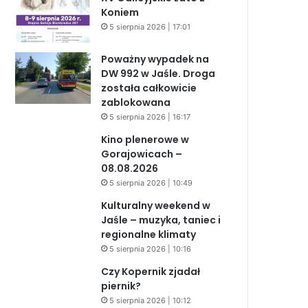
Koniem
5 sierpnia 2026 | 17:01
Poważny wypadek na
DW 992 w Jaśle. Droga
została całkowicie
zablokowana
5 sierpnia 2026 | 16:17
Kino plenerowe w
Gorajowicach –
08.08.2026
5 sierpnia 2026 | 10:49
Kulturalny weekend w
Jaśle – muzyka, taniec i
regionalne klimaty
5 sierpnia 2026 | 10:16
Czy Kopernik zjadał
piernik?
5 sierpnia 2026 | 10:12