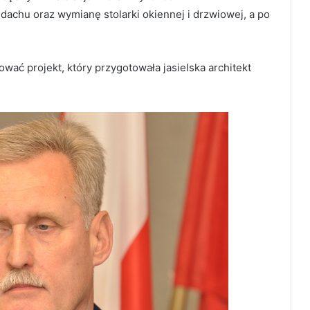
dachu oraz wymianę stolarki okiennej i drzwiowej, a po
wać projekt, który przygotowała jasielska architekt