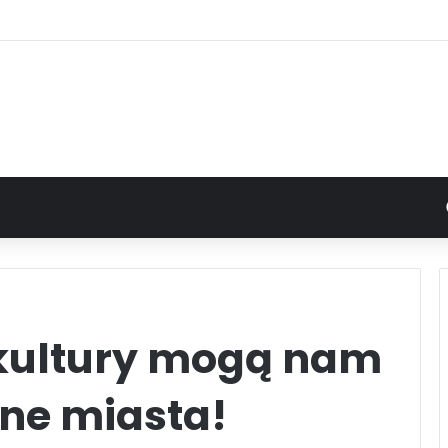
kultury mogą nam
nne miasta!