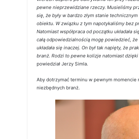
pewne nieprzewidziane rzeczy. Musieliśmy pr
się, że były w bardzo złym stanie techniczny
obiektu. W związku z tym napotykaliśmy bez prz
Natomiast współpraca od początku układała się 
całą odpowiedzialnością mogę powiedzieć, że 
układała się inaczej. On był tak napięty, że p
branż. Rodzi to pewne kolizje natomiast dzięki
powiedział Jerzy Simla.
Aby dotrzymać terminu w pewnym momencie na
niezbędnych branż.