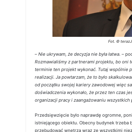
Fot. © teraz
–
Nie ukrywam, że decyzja nie była łatwa.
– po
Rozmawialiśmy z partnerami projektu, bo oni t
terminie ten projekt wykonać. Tutaj wspólnie 
realizacji. Ja powtarzam, że to było skalkul
od początku swojej kariery zawodowej więc sam
doświadczenia wykonało, że przez ten czas jes
organizacji pracy i zaangażowaniu wszystkich 
Przedsięwzięcie było naprawdę ogromne, pon
istniejącego obiektu. Obecny budynek trzeba
przebudować wnętrza wraz ze wszystkimi niez