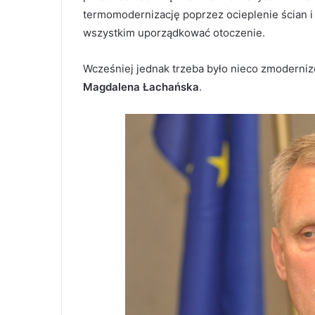
termomodernizację poprzez ocieplenie ścian i 
wszystkim uporządkować otoczenie.
Wcześniej jednak trzeba było nieco zmodernizo
Magdalena Łachańska
.