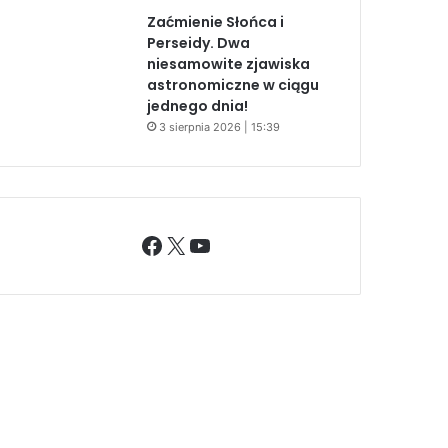
Zaćmienie Słońca i
Perseidy. Dwa
niesamowite zjawiska
astronomiczne w ciągu
jednego dnia!
3 sierpnia 2026 | 15:39
Facebook
X
YouTube