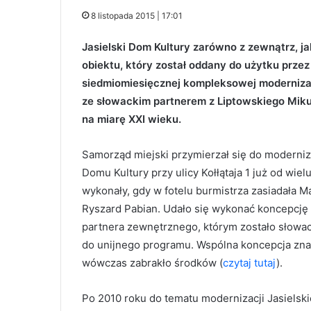
8 listopada 2015 | 17:01
Jasielski Dom Kultury zarówno z zewnątrz, j
obiektu, który został oddany do użytku przez
siedmiomiesięcznej kompleksowej modernizac
ze słowackim partnerem z Liptowskiego Miku
na miarę XXI wieku.
Samorząd miejski przymierzał się do moderni
Domu Kultury przy ulicy Kołłątaja 1 już od wiel
wykonały, gdy w fotelu burmistrza zasiadała M
Ryszard Pabian. Udało się wykonać koncepcję 
partnera zewnętrznego, którym zostało słowac
do unijnego programu. Wspólna koncepcja znala
wówczas zabrakło środków (
czytaj tutaj
).
Po 2010 roku do tematu modernizacji Jasielsk