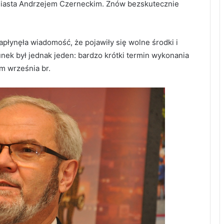
miasta Andrzejem Czerneckim. Znów bezskutecznie
płynęła wiadomość, że pojawiły się wolne środki i
unek był jednak jeden: bardzo krótki termin wykonania
m września br.