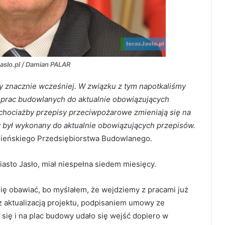
Jaslo.pl / Damian PALAR
ny znacznie wcześniej. W związku z tym napotkaliśmy
prac budowlanych do aktualnie obowiązujących
chociażby przepisy przeciwpożarowe zmieniają się na
ry był wykonany do aktualnie obowiązujących przepisów.
nieńskiego Przedsiębiorstwa Budowlanego.
miasto Jasło, miał niespełna siedem miesięcy.
się obawiać, bo myślałem, że wejdziemy z pracami już
z aktualizacją projektu, podpisaniem umowy ze
się i na plac budowy udało się wejść dopiero w