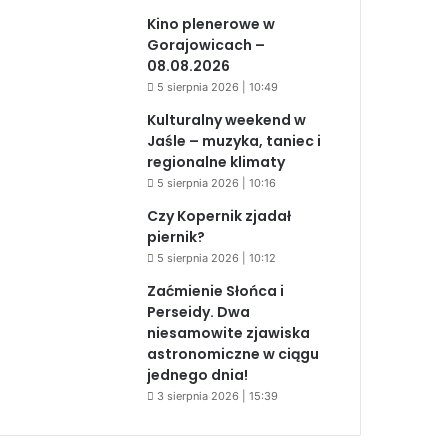
Kino plenerowe w
Gorajowicach –
08.08.2026
5 sierpnia 2026 | 10:49
Kulturalny weekend w
Jaśle – muzyka, taniec i
regionalne klimaty
5 sierpnia 2026 | 10:16
Czy Kopernik zjadał
piernik?
5 sierpnia 2026 | 10:12
Zaćmienie Słońca i
Perseidy. Dwa
niesamowite zjawiska
astronomiczne w ciągu
jednego dnia!
3 sierpnia 2026 | 15:39