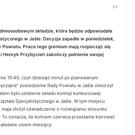
1
edmioosobowym składzie, która będzie odpowiadała
stycznego w Jaśle. Decyzja zapadła w poniedziałek,
 Powiatu. Prace tego gremium mają rozpocząć się
i Henryk Przybycień zakończy pełnienie swojej
nie 15:40, czyli dziesięć minut po planowanym
wyczajne” posiedzenie Rady Powiatu w Jaśle otworzył
tem było ustalenie składu komisji konkursowej
pitala Specjalistycznego w Jaśle. W tym miejscu
 maja złożył oświadczenie o rozwiązaniu stosunku
 To oznacza, że końcem czerwca przestanie kierować
 zaledwie osiem miesięcy.