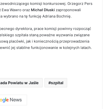
rzewodniczącego komisji konkursowej. Grzegorz Pers
st Ewa Wawro oraz
Michał Dłuski
zaproponowali
a wybrano na tę funkcję Adriana Bochnię.
obecnego dyrektora, prace komisji powinny rozpocząć
ielskiego szpitala staną poważne wyzwania związane
ową placówki, jak i koniecznością przeprowadzenia
wnić jej stabilne funkcjonowanie w kolejnych latach.
ada Powiatu w Jaśle
szpital