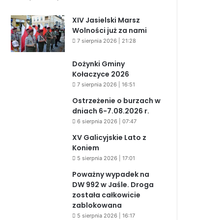
XIV Jasielski Marsz
Wolności już za nami
7 sierpnia 2026 | 21:28
Dożynki Gminy
Kołaczyce 2026
7 sierpnia 2026 | 16:51
Ostrzeżenie o burzach w
dniach 6-7.08.2026 r.
6 sierpnia 2026 | 07:47
XV Galicyjskie Lato z
Koniem
5 sierpnia 2026 | 17:01
Poważny wypadek na
DW 992 w Jaśle. Droga
została całkowicie
zablokowana
5 sierpnia 2026 | 16:17