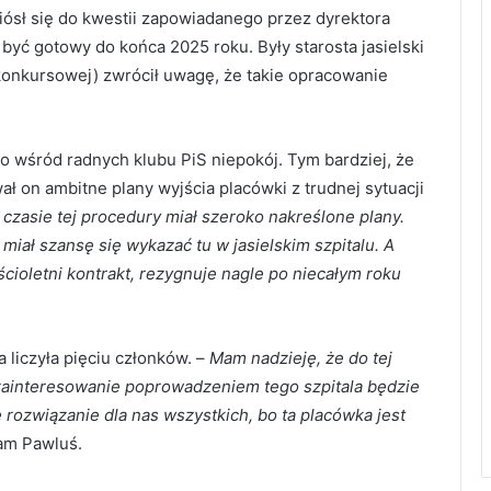
ósł się do kwestii zapowiadanego przez dyrektora
być gotowy do końca 2025 roku. Były starosta jasielski
konkursowej) zwrócił uwagę, że takie opracowanie
o wśród radnych klubu PiS niepokój. Tym bardziej, że
 on ambitne plany wyjścia placówki z trudnej sytuacji
czasie tej procedury miał szeroko nakreślone plany.
iał szansę się wykazać tu w jasielskim szpitalu. A
ioletni kontrakt, rezygnuje nagle po niecałym roku
 liczyła pięciu członków. –
Mam nadzieję, że do tej
 zainteresowanie poprowadzeniem tego szpitala będzie
rozwiązanie dla nas wszystkich, bo ta placówka jest
am Pawluś.