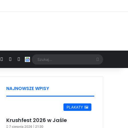
Facebook
X
YouTube
Google News
Szukaj...
NAJNOWSZE WPISY
PLAKATY 🖼️
Krushfest 2026 w Jaśle
7 sierpnia 2026 | 21:30