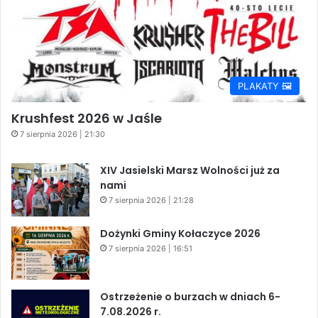
PLAKATY 🖼️
Krushfest 2026 w Jaśle
7 sierpnia 2026 | 21:30
XIV Jasielski Marsz Wolności już za
nami
7 sierpnia 2026 | 21:28
Dożynki Gminy Kołaczyce 2026
7 sierpnia 2026 | 16:51
Ostrzeżenie o burzach w dniach 6-
7.08.2026 r.