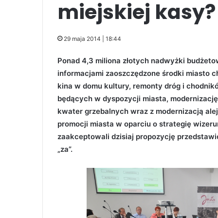
miejskiej kasy?
29 maja 2014 | 18:44
Ponad 4,3 miliona złotych nadwyżki budżeto
informacjami zaoszczędzone środki miasto 
kina w domu kultury, remonty dróg i chodni
będących w dyspozycji miasta, modernizacj
kwater grzebalnych wraz z modernizacją al
promocji miasta w oparciu o strategię wizer
zaakceptowali dzisiaj propozycję przedstawi
„za”.