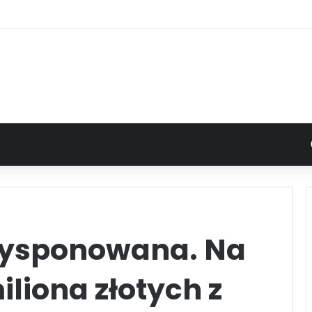
ysponowana. Na
iliona złotych z