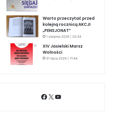
Warto przeczytać przed
kolejną rocznicą AKCJI
„PENSJONAT”
1 sierpnia 2026 | 20:34
XIV Jasielski Marsz
Wolności
31 lipca 2026 | 11:44
Facebook
X
YouTube