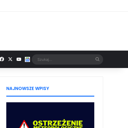
Facebook
X
YouTube
Google News
Szukaj...
NAJNOWSZE WPISY