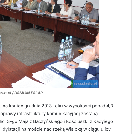
Jaslo.pl / DAMIAN PALAR
a na koniec grudnia 2013 roku w wysokości ponad 4,3
oprawy infrastruktury komunikacyjnej zostaną
c: 3-go Maja z Baczyńskiego i Kościuszki z Kadyiego
i dylatacji na moście nad rzeką Wisłoką w ciągu ulicy