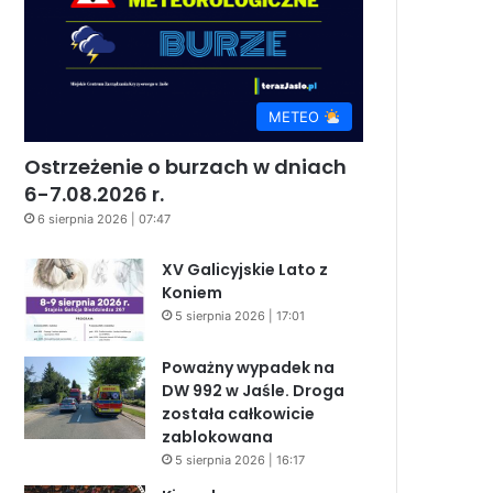
METEO
Ostrzeżenie o burzach w dniach
6-7.08.2026 r.
6 sierpnia 2026 | 07:47
XV Galicyjskie Lato z
Koniem
5 sierpnia 2026 | 17:01
Poważny wypadek na
DW 992 w Jaśle. Droga
została całkowicie
zablokowana
5 sierpnia 2026 | 16:17