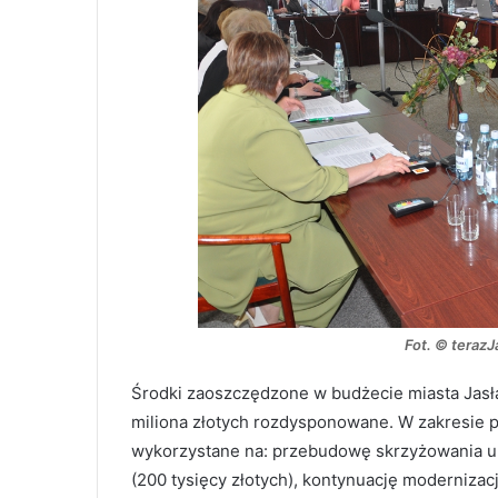
Fot. © teraz
Środki zaoszczędzone w budżecie miasta Jasł
miliona złotych rozdysponowane. W zakresie p
wykorzystane na: przebudowę skrzyżowania uli
(200 tysięcy złotych), kontynuację modernizacj