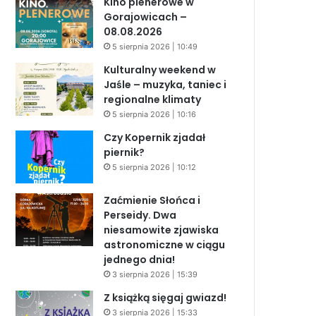
Kino plenerowe w
Gorajowicach –
08.08.2026
5 sierpnia 2026 | 10:49
Kulturalny weekend w
Jaśle – muzyka, taniec i
regionalne klimaty
5 sierpnia 2026 | 10:16
Czy Kopernik zjadał
piernik?
5 sierpnia 2026 | 10:12
Zaćmienie Słońca i
Perseidy. Dwa
niesamowite zjawiska
astronomiczne w ciągu
jednego dnia!
3 sierpnia 2026 | 15:39
Z książką sięgaj gwiazd!
3 sierpnia 2026 | 15:33