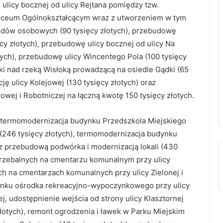
 ulicy bocznej od ulicy Rejtana pomiędzy tzw.
 Liceum Ogólnokształcącym wraz z utworzeniem w tym
odów osobowych (90 tysięcy złotych), przebudowę
cy złotych), przebudowę ulicy bocznej od ulicy Na
otych), przebudowę ulicy Wincentego Pola (100 tysięcy
ki nad rzeką Wisłoką prowadzącą na osiedle Gądki (65
ję ulicy Kolejowej (130 tysięcy złotych) oraz
wej i Robotniczej na łączną kwotę 150 tysięcy złotych.
. termomodernizacja budynku Przedszkola Miejskiego
(246 tysięcy złotych), termomodernizacja budynku
 z przebudową podwórka i modernizacją lokali (430
grzebalnych na cmentarzu komunalnym przy ulicy
h na cmentarzach komunalnych przy ulicy Zielonej i
runku ośrodka rekreacyjno-wypoczynkowego przy ulicy
j, udostępnienie wejścia od strony ulicy Klasztornej
złotych), remont ogrodzenia i ławek w Parku Miejskim