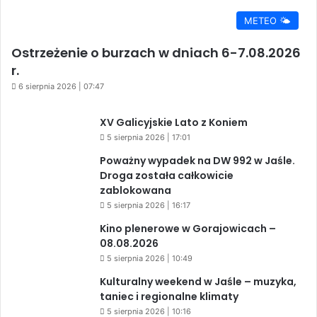
METEO 🌤️
Ostrzeżenie o burzach w dniach 6-7.08.2026
r.
6 sierpnia 2026 | 07:47
XV Galicyjskie Lato z Koniem
5 sierpnia 2026 | 17:01
Poważny wypadek na DW 992 w Jaśle.
Droga została całkowicie
zablokowana
5 sierpnia 2026 | 16:17
Kino plenerowe w Gorajowicach –
08.08.2026
5 sierpnia 2026 | 10:49
Kulturalny weekend w Jaśle – muzyka,
taniec i regionalne klimaty
5 sierpnia 2026 | 10:16