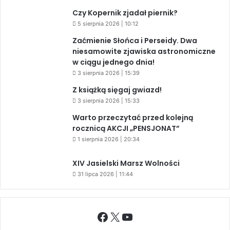
Czy Kopernik zjadał piernik?
5 sierpnia 2026 | 10:12
Zaćmienie Słońca i Perseidy. Dwa
niesamowite zjawiska astronomiczne
w ciągu jednego dnia!
3 sierpnia 2026 | 15:39
Z książką sięgaj gwiazd!
3 sierpnia 2026 | 15:33
Warto przeczytać przed kolejną
rocznicą AKCJI „PENSJONAT”
1 sierpnia 2026 | 20:34
XIV Jasielski Marsz Wolności
31 lipca 2026 | 11:44
Facebook
X
YouTube